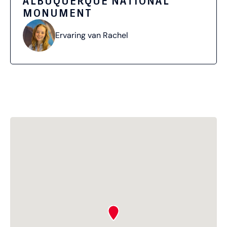
ALBUQUERQUE NATIONAL
MONUMENT
Ervaring van Rachel