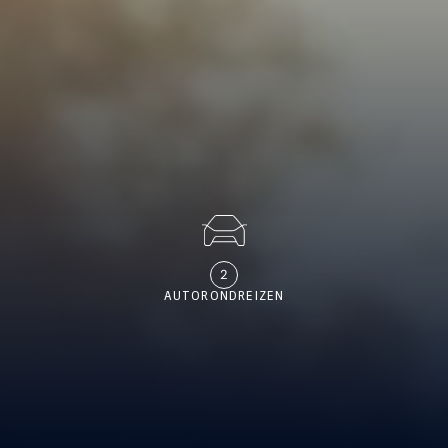
2
AUTORONDREIZEN
ALLE REIZEN