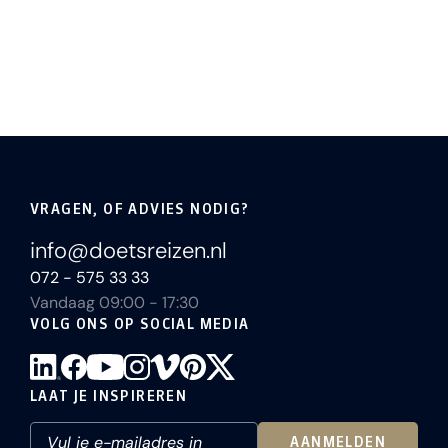
VRAGEN, OF ADVIES NODIG?
info@doetsreizen.nl
072 - 575 33 33
Vandaag 09:00 - 17:30
VOLG ONS OP SOCIAL MEDIA
LAAT JE INSPIREREN
AANMELDEN