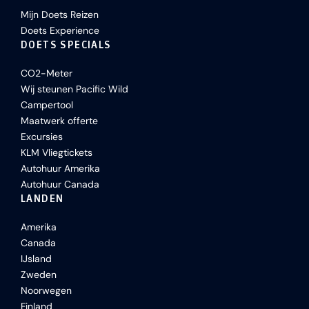
Mijn Doets Reizen
Doets Experience
DOETS SPECIALS
CO2-Meter
Wij steunen Pacific Wild
Campertool
Maatwerk offerte
Excursies
KLM Vliegtickets
Autohuur Amerika
Autohuur Canada
LANDEN
Amerika
Canada
IJsland
Zweden
Noorwegen
Finland