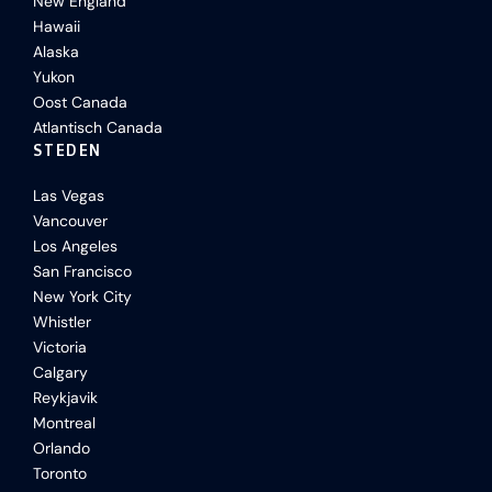
New England
Hawaii
Alaska
Yukon
Oost Canada
Atlantisch Canada
STEDEN
Las Vegas
Vancouver
Los Angeles
San Francisco
New York City
Whistler
Victoria
Calgary
Reykjavik
Montreal
Orlando
Toronto