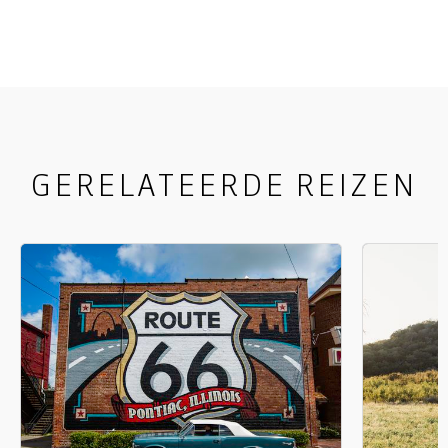
restaurants. Ben je liefhebber van architectuur?
Dan is het KiMo Theater erg interessant. Het is
gebouwd in Art-Decostijl. Downtown ligt ook de
University of New Mexico, de belangrijkste
universiteit van deze staat.
GERELATEERDE REIZEN