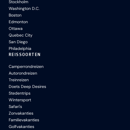
Stockholm
Washington D.C.
Boston
Edmonton
Ottawa
Quebec City
San Diego
Philadelphia
REISSOORTEN
Camperrondreizen
Autorondreizen
Treinreizen
Doets Deep Desires
Stedentrips
Wintersport
Safari's
Zonvakanties
Familievakanties
Golfvakanties