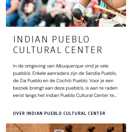
INDIAN PUEBLO
CULTURAL CENTER
In de omgeving van Albuquerque vind je vele
pueblo's. Enkele aanraders zijn de Sandia Pueblo,
de Zia Pueblo en de Cochiti Pueblo. Voor je een
bezoek brengt aan deze pueblo’s, is aan te raden
eerst langs het Indian Pueblo Cultural Center te
gaan. Hier wordt op een duidelijke manier de
geschiedenis en cultuur van de 19 pueblo’s in
OVER INDIAN PUEBLO CULTURAL CENTER
New Mexico getoond.