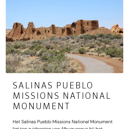
SALINAS PUEBLO
MISSIONS NATIONAL
MONUMENT
Het Salinas Pueblo Missions National Monument
ligt ten zuidoosten van Albuquerque bij het