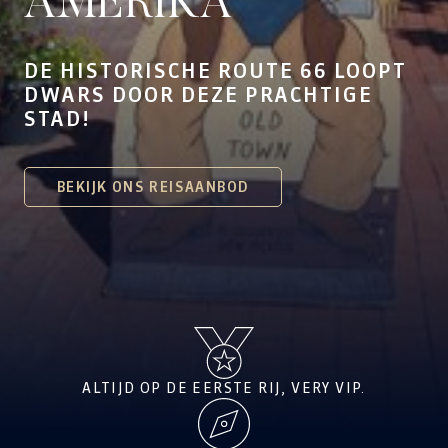
AMERIKA
DE HISTORISCHE ROUTE 66 LOOPT
DWARS DOOR DEZE PRACHTIGE
STAD!
BEKIJK ONS REISAANBOD
ALTIJD OP DE EERSTE RIJ, VERY VIP.