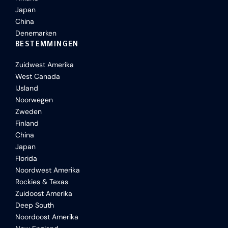
Japan
China
Denemarken
BESTEMMINGEN
Zuidwest Amerika
West Canada
IJsland
Noorwegen
Zweden
Finland
China
Japan
Florida
Noordwest Amerika
Rockies & Texas
Zuidoost Amerika
Deep South
Noordoost Amerika