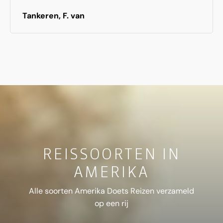
toeristenpad af te wijken
Tankeren, F. van
REISSOORTEN IN
AMERIKA
Alle soorten Amerika Doets Reizen verzameld
op een rij