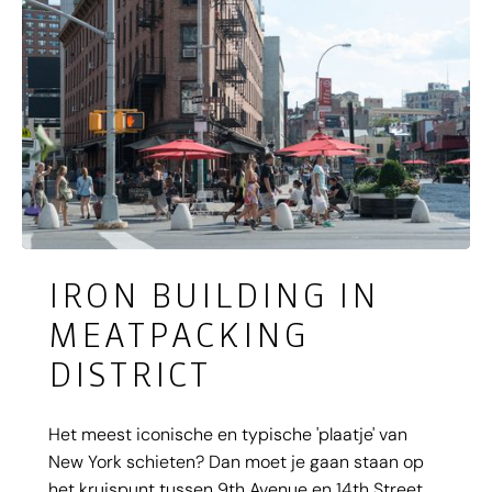
IRON BUILDING IN
MEATPACKING
DISTRICT
Het meest iconische en typische 'plaatje' van
New York schieten? Dan moet je gaan staan op
het kruispunt tussen 9th Avenue en 14th Street.