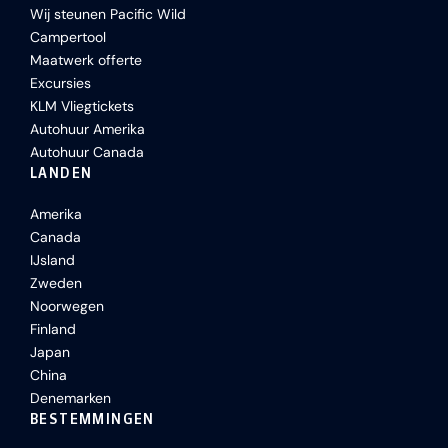
Wij steunen Pacific Wild
Campertool
Maatwerk offerte
Excursies
KLM Vliegtickets
Autohuur Amerika
Autohuur Canada
LANDEN
Amerika
Canada
IJsland
Zweden
Noorwegen
Finland
Japan
China
Denemarken
BESTEMMINGEN