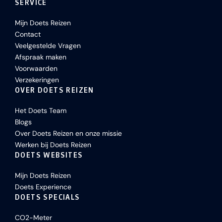
SERVICE
Mijn Doets Reizen
Contact
Veelgestelde Vragen
Afspraak maken
Voorwaarden
Verzekeringen
OVER DOETS REIZEN
Het Doets Team
Blogs
Over Doets Reizen en onze missie
Werken bij Doets Reizen
DOETS WEBSITES
Mijn Doets Reizen
Doets Experience
DOETS SPECIALS
CO2-Meter