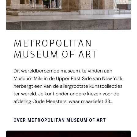
METROPOLITAN
MUSEUM OF ART
Dit wereldberoemde museum, te vinden aan
Museum Mile in de Upper East Side van New York,
herbergt een van de allergrootste kunstcollecties
ter wereld. Je kunt onder andere kiezen voor de
afdeling Oude Meesters, waar maarliefst 33
Rembrandts en vijf (van de nog geen veertig)
schilderijen die Vermeer maakte hangen.
OVER METROPOLITAN MUSEUM OF ART