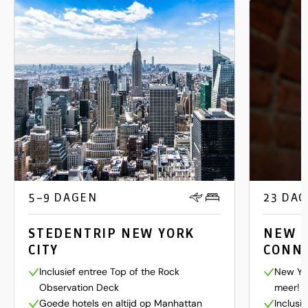
5–9 DAGEN
23 DA
STEDENTRIP NEW YORK
NEW Y
CITY
CONN
Inclusief entree Top of the Rock
New Yor
Observation Deck
meer!
Goede hotels en altijd op Manhattan
Inclusi