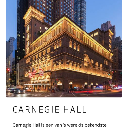
wolkenkrabbers, wat voor een bijzonder contrast
zorgt.
CARNEGIE HALL
Carnegie Hall is een van ’s werelds bekendste