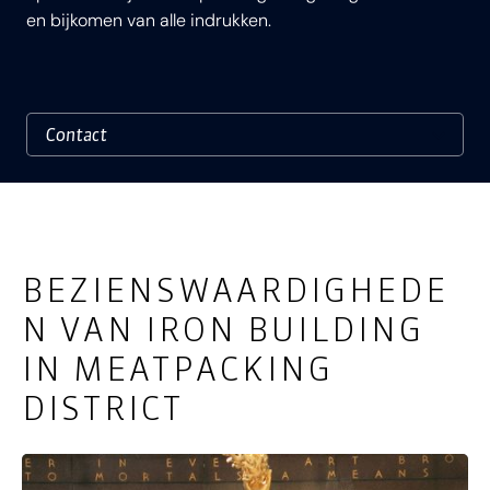
en bijkomen van alle indrukken.
BEZIENSWAARDIGHEDE
N VAN IRON BUILDING
IN MEATPACKING
DISTRICT