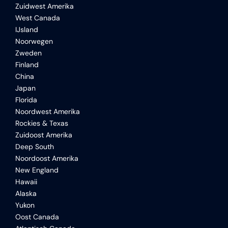
Zuidwest Amerika
West Canada
IJsland
Noorwegen
Zweden
Finland
China
Japan
Florida
Noordwest Amerika
Rockies & Texas
Zuidoost Amerika
Deep South
Noordoost Amerika
New England
Hawaii
Alaska
Yukon
Oost Canada