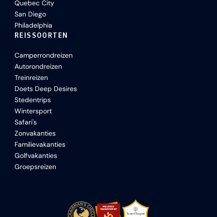
Quebec City
San Diego
Philadelphia
REISSOORTEN
Camperrondreizen
Autorondreizen
Treinreizen
Doets Deep Desires
Stedentrips
Wintersport
Safari's
Zonvakanties
Familievakanties
Golfvakanties
Groepsreizen