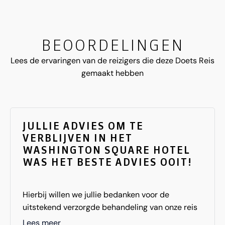
BEOORDELINGEN
Lees de ervaringen van de reizigers die deze Doets Reis
gemaakt hebben
JULLIE ADVIES OM TE
VERBLIJVEN IN HET
WASHINGTON SQUARE HOTEL
WAS HET BESTE ADVIES OOIT!
Hierbij willen we jullie bedanken voor de
uitstekend verzorgde behandeling van onze reis
naar New York. De voorbereiding was plezierig en
Lees meer