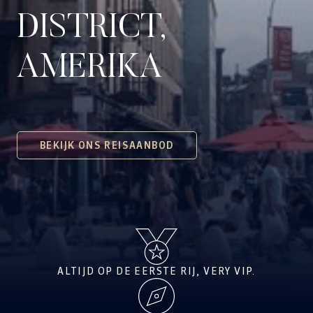
DISTRICT,
AMERIKA
BEKIJK ONS REISAANBOD
ALTIJD OP DE EERSTE RIJ, VERY VIP.