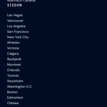
Atlantisch Canada
STEDEN
Las Vegas
Vancouver
Los Angeles
San Francisco
New York City
Whistler
Victoria
Calgary
Reykjavik
Montreal
Orlando
Toronto
Stockholm
Washington D.C.
Boston
Edmonton
Ottawa