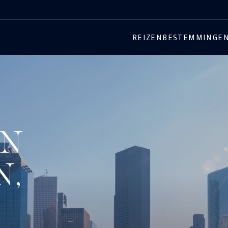
REIZEN
BESTEMMINGE
EN
N,