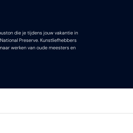
ton die je tijdens jouw vakantie in
 National Preserve. Kunstliefhebbers
t maar werken van oude meesters en