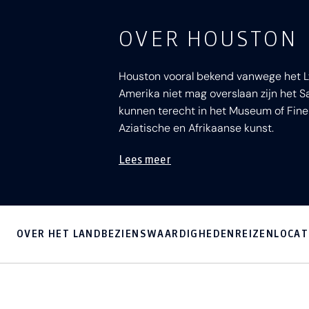
OVER HOUSTON
Houston vooral bekend vanwege het Ly
Amerika niet mag overslaan zijn het S
kunnen terecht in het Museum of Fine
Aziatische en Afrikaanse kunst.
Lees meer
OVER HET LAND
BEZIENSWAARDIGHEDEN
REIZEN
LOCAT