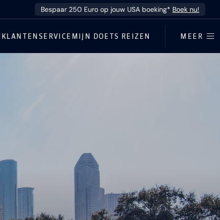
Bespaar 250 Euro op jouw USA boeking*
Boek nu!
N
KLANTENSERVICE
MIJN DOETS REIZEN
MEER