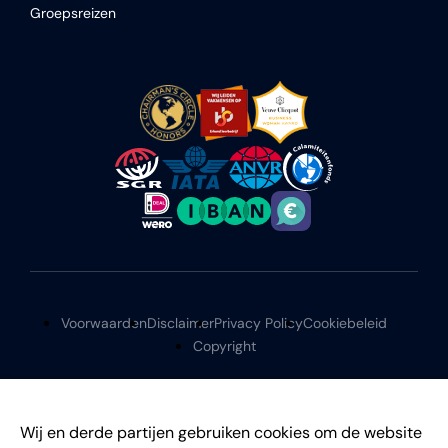
Groepsreizen
Voorwaarden
Disclaimer
Privacy Policy
Cookiebeleid
Copyright
Wij en derde partijen gebruiken cookies om de website