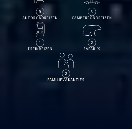
9
3
AUTORONDREIZEN
CAMPERRONDREIZEN
1
2
TREINREIZEN
SAFARI'S
2
FAMILIEVAKANTIES
ALLE REIZEN