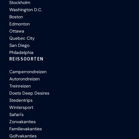
Stockholm
Washington D.C.
Boston
Edmonton
Ottawa
Quebec City
San Diego
Philadelphia
REISSOORTEN
Camperrondreizen
Autorondreizen
Treinreizen
Doets Deep Desires
Stedentrips
Wintersport
Safari's
Zonvakanties
Familievakanties
Golfvakanties