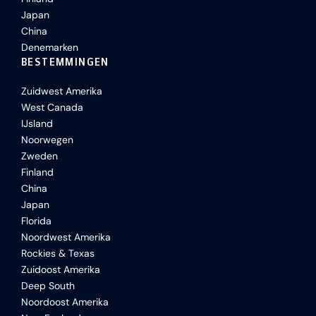
Japan
China
Denemarken
BESTEMMINGEN
Zuidwest Amerika
West Canada
IJsland
Noorwegen
Zweden
Finland
China
Japan
Florida
Noordwest Amerika
Rockies & Texas
Zuidoost Amerika
Deep South
Noordoost Amerika