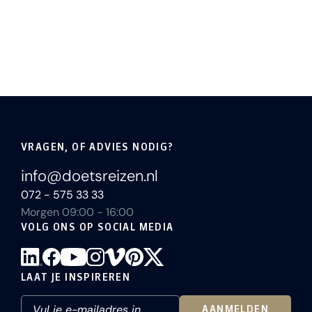
VRAGEN, OF ADVIES NODIG?
info@doetsreizen.nl
072 - 575 33 33
Morgen 09:00 - 16:00
VOLG ONS OP SOCIAL MEDIA
LAAT JE INSPIREREN
AANMELDEN