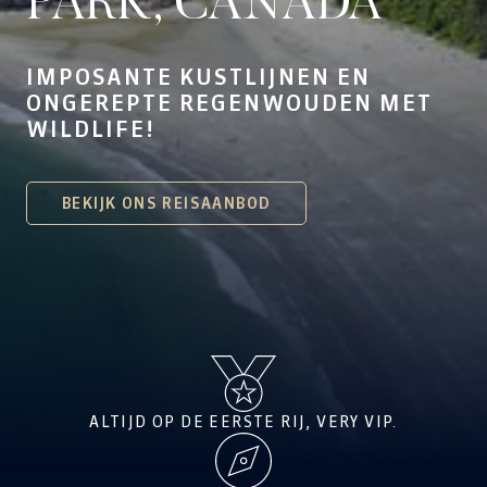
PARK, CANADA
IMPOSANTE KUSTLIJNEN EN
ONGEREPTE REGENWOUDEN MET
WILDLIFE!
BEKIJK ONS REISAANBOD
ALTIJD OP DE EERSTE RIJ, VERY VIP.