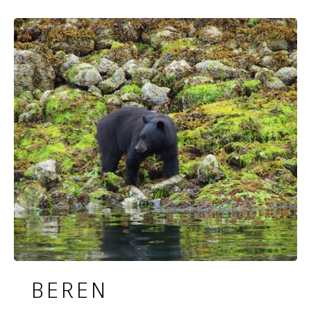
BEREN