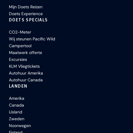
Mijn Doets Reizen
Doets Experience
DOETS SPECIALS
CO2-Meter
Wij steunen Pacific Wild
Campertool
Maatwerk offerte
Excursies
KLM Vliegtickets
Autohuur Amerika
Autohuur Canada
LANDEN
Amerika
Canada
IJsland
Zweden
Noorwegen
Finland