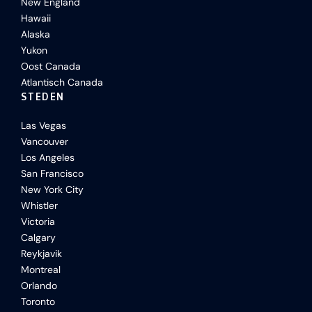
New England
Hawaii
Alaska
Yukon
Oost Canada
Atlantisch Canada
STEDEN
Las Vegas
Vancouver
Los Angeles
San Francisco
New York City
Whistler
Victoria
Calgary
Reykjavik
Montreal
Orlando
Toronto