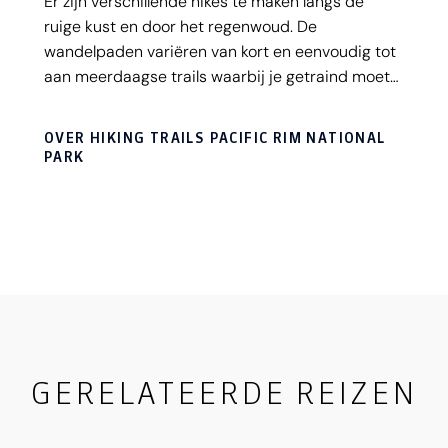
Er zijn verschillende hikes te maken langs de
ruige kust en door het regenwoud. De
wandelpaden variëren van kort en eenvoudig tot
aan meerdaagse trails waarbij je getraind moet
zijn.
OVER HIKING TRAILS PACIFIC RIM NATIONAL
PARK
GERELATEERDE REIZEN