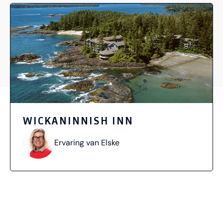
WICKANINNISH INN
Ervaring van Elske