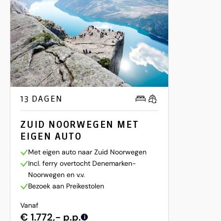
13 DAGEN
ZUID NOORWEGEN MET
EIGEN AUTO
Met eigen auto naar Zuid Noorwegen
Incl. ferry overtocht Denemarken-
Noorwegen en v.v.
Bezoek aan Preikestolen
Vanaf
€ 1.772,- p.p.
i