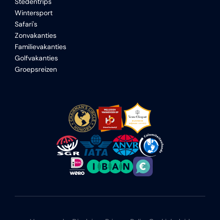
Stedentrips
Wintersport
Safari's
Zonvakanties
Familievakanties
Golfvakanties
Groepsreizen