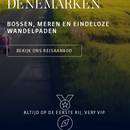
DENEMARKEN
BOSSEN, MEREN EN EINDELOZE
WANDELPADEN
BEKIJK ONS REISAANBOD
ALTIJD OP DE EERSTE RIJ, VERY VIP.