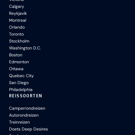
Calgary
Reykjavik
Montreal
Orlando
Toronto
Stockholm
Washington D.C.
Boston
Edmonton
Ottawa
Quebec City
San Diego
Philadelphia
REISSOORTEN
Camperrondreizen
Autorondreizen
Treinreizen
Doets Deep Desires