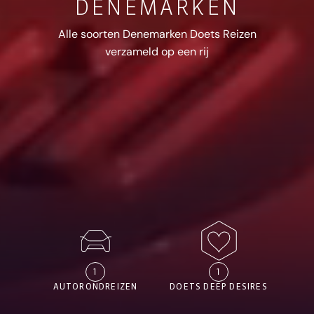
DENEMARKEN
Alle soorten Denemarken Doets Reizen
verzameld op een rij
1
1
AUTORONDREIZEN
DOETS DEEP DESIRES