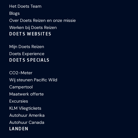
Het Doets Team
Blogs
Over Doets Reizen en onze missie
Werken bij Doets Reizen
DOETS WEBSITES
Mijn Doets Reizen
Doets Experience
DOETS SPECIALS
CO2-Meter
Wij steunen Pacific Wild
Campertool
Maatwerk offerte
Excursies
KLM Vliegtickets
Autohuur Amerika
Autohuur Canada
LANDEN