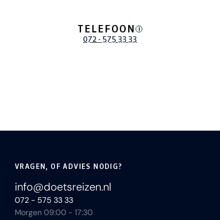
TELEFOON
i
072 - 575 33 33
VRAGEN, OF ADVIES NODIG?
info@doetsreizen.nl
072 - 575 33 33
Morgen 09:00 - 17:30