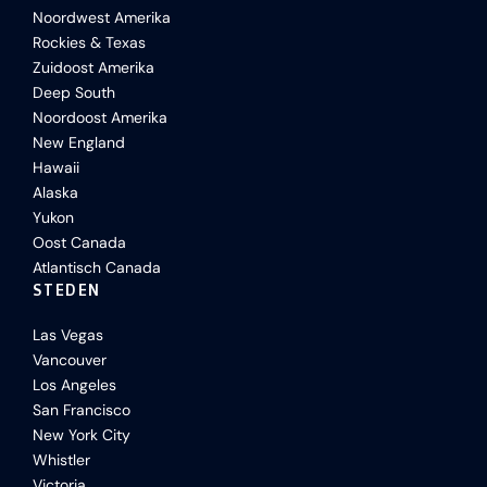
Noordwest Amerika
Rockies & Texas
Zuidoost Amerika
Deep South
Noordoost Amerika
New England
Hawaii
Alaska
Yukon
Oost Canada
Atlantisch Canada
STEDEN
Las Vegas
Vancouver
Los Angeles
San Francisco
New York City
Whistler
Victoria