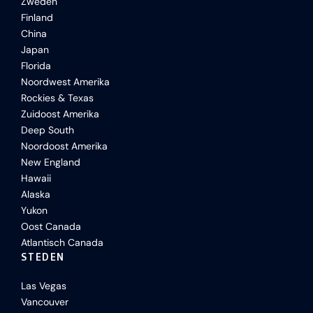
Zweden
Finland
China
Japan
Florida
Noordwest Amerika
Rockies & Texas
Zuidoost Amerika
Deep South
Noordoost Amerika
New England
Hawaii
Alaska
Yukon
Oost Canada
Atlantisch Canada
STEDEN
Las Vegas
Vancouver