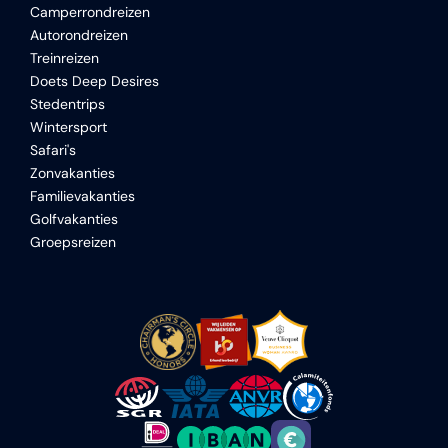
Camperrondreizen
Autorondreizen
Treinreizen
Doets Deep Desires
Stedentrips
Wintersport
Safari's
Zonvakanties
Familievakanties
Golfvakanties
Groepsreizen