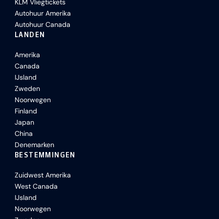
KLM Vliegtickets
Autohuur Amerika
Autohuur Canada
LANDEN
Amerika
Canada
IJsland
Zweden
Noorwegen
Finland
Japan
China
Denemarken
BESTEMMINGEN
Zuidwest Amerika
West Canada
IJsland
Noorwegen