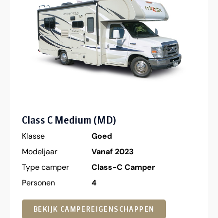
Class C Medium (MD)
Klasse
Goed
Modeljaar
Vanaf 2023
Type camper
Class-C Camper
Personen
4
BEKIJK CAMPEREIGENSCHAPPEN