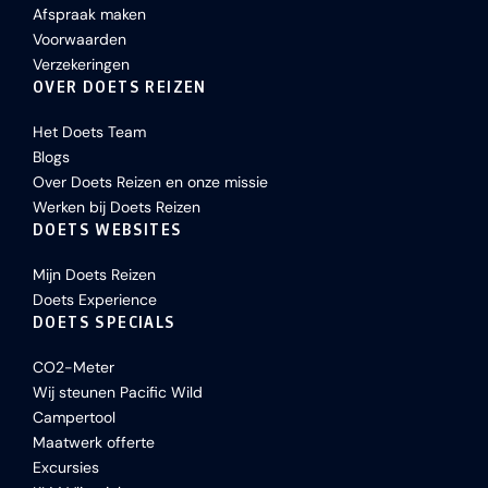
Afspraak maken
Voorwaarden
Verzekeringen
OVER DOETS REIZEN
Het Doets Team
Blogs
Over Doets Reizen en onze missie
Werken bij Doets Reizen
DOETS WEBSITES
Mijn Doets Reizen
Doets Experience
DOETS SPECIALS
CO2-Meter
Wij steunen Pacific Wild
Campertool
Maatwerk offerte
Excursies