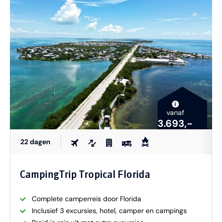
i
vanaf
3.693,-
22 dagen
CampingTrip Tropical Florida
Complete camperreis door Florida
Inclusief 3 excursies, hotel, camper en campings