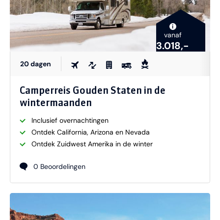
i
vanaf
3.018,-
20 dagen
Camperreis Gouden Staten in de
wintermaanden
Inclusief overnachtingen
Ontdek California, Arizona en Nevada
Ontdek Zuidwest Amerika in de winter
0 Beoordelingen