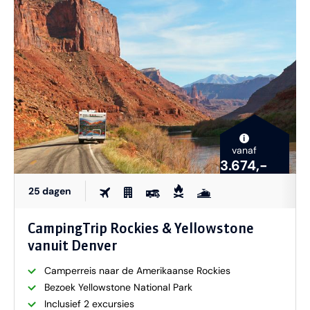
i
vanaf
3.674,-
25 dagen
CampingTrip Rockies & Yellowstone
vanuit Denver
Camperreis naar de Amerikaanse Rockies
Bezoek Yellowstone National Park
Inclusief 2 excursies