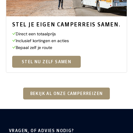
STEL JE EIGEN CAMPERREIS SAMEN.
Direct een totaalprijs
Inclusief kortingen en acties
Bepaal zelf je route
STEL NU ZELF SAMEN
BEKIJK AL ONZE CAMPERREIZEN
VRAGEN, OF ADVIES NODIG?