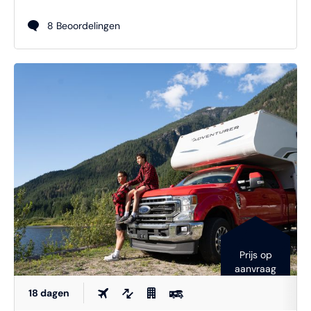
8 Beoordelingen
Prijs op
aanvraag
18 dagen