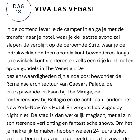
DAG
VIVA LAS VEGAS!
18
In de ochtend lever je de camper in en ga je met de
transfer naar je hotel, waar je de laatste avond zal
slapen. Je verblijft op de beroemde Strip, waar je de
indrukwekkende themahotels kunt bewonderen, langs
luxe winkels kunt slenteren en zelfs een ritje kunt maken
op de gondels in The Venetian. De
bezienswaardigheden zijn eindeloos: bewonder de
Romeinse architectuur van Caesars Palace, de
vuurspuwende vulkaan bij The Mirage, de
fonteinenshow bij Bellagio en de achtbaan rondom het
New York-New York Hotel. En vergeet Las Vegas by
Night niet! De stad is dan werkelijk magisch, met al zijn
schitterende verlichting en fantastische shows. Om het
je makkelijk te maken, hebben we een 24-uurs ticket
voor de Deuce bus voor je geregeld, zodat je zowel de