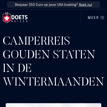
Ga direct naar inhoud
Bespaar 250 Euro op jouw USA boeking*
Boek nu!
MEER
CAMPERREIS
GOUDEN STATEN
IN DE
WINTERMAANDEN