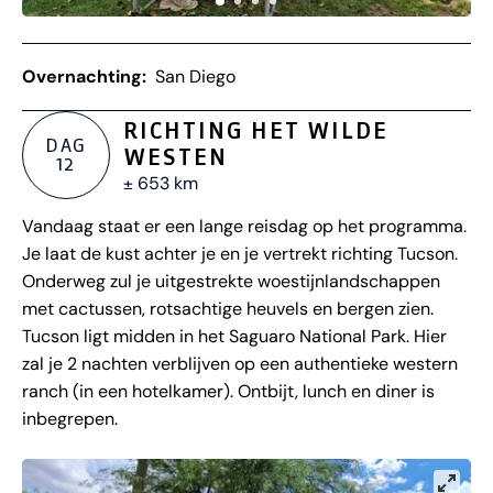
Overnachting:
San Diego
RICHTING HET WILDE
DAG
WESTEN
12
± 653 km
Vandaag staat er een lange reisdag op het programma.
Je laat de kust achter je en je vertrekt richting Tucson.
Onderweg zul je uitgestrekte woestijnlandschappen
met cactussen, rotsachtige heuvels en bergen zien.
Tucson ligt midden in het Saguaro National Park. Hier
zal je 2 nachten verblijven op een authentieke western
ranch (in een hotelkamer). Ontbijt, lunch en diner is
inbegrepen.