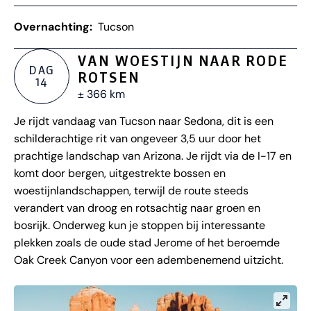
Overnachting:
Tucson
VAN WOESTIJN NAAR RODE
DAG
ROTSEN
14
± 366 km
Je rijdt vandaag van Tucson naar Sedona, dit is een
schilderachtige rit van ongeveer 3,5 uur door het
prachtige landschap van Arizona. Je rijdt via de I-17 en
komt door bergen, uitgestrekte bossen en
woestijnlandschappen, terwijl de route steeds
verandert van droog en rotsachtig naar groen en
bosrijk. Onderweg kun je stoppen bij interessante
plekken zoals de oude stad Jerome of het beroemde
Oak Creek Canyon voor een adembenemend uitzicht.