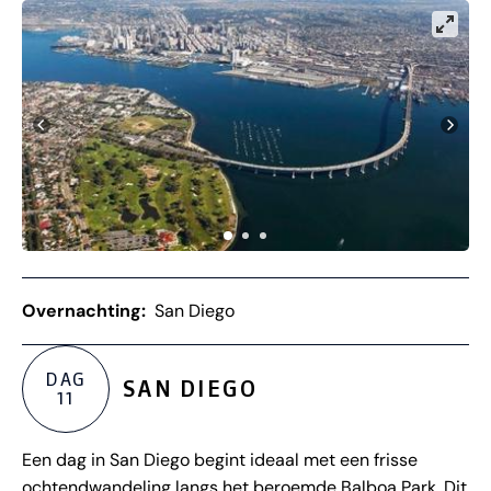
Overnachting:
San Diego
DAG
SAN DIEGO
11
Een dag in San Diego begint ideaal met een frisse
ochtendwandeling langs het beroemde Balboa Park. Dit