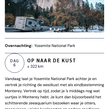
Overnachting:
Yosemite National Park
OP NAAR DE KUST
DAG
6
± 322 km
Vandaag laat je Yosemite National Park achter je en
vertrek je richting de westkust met als eindbestemming
Monterey. Vertrek op tijd, zodat je ’s middags nog wat
uurtjes in Monterey hebt. Je kunt dan bijvoorbeeld het
schitterende zeeaquarium bezoeken waar je otters,