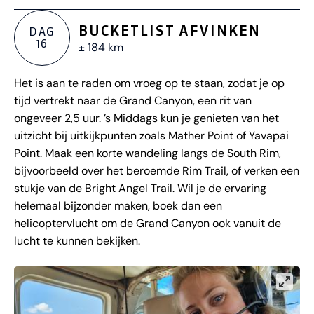
BUCKETLIST AFVINKEN
DAG
16
± 184 km
Het is aan te raden om vroeg op te staan, zodat je op
tijd vertrekt naar de Grand Canyon, een rit van
ongeveer 2,5 uur. ’s Middags kun je genieten van het
uitzicht bij uitkijkpunten zoals Mather Point of Yavapai
Point. Maak een korte wandeling langs de South Rim,
bijvoorbeeld over het beroemde Rim Trail, of verken een
stukje van de Bright Angel Trail. Wil je de ervaring
helemaal bijzonder maken, boek dan een
helicoptervlucht om de Grand Canyon ook vanuit de
lucht te kunnen bekijken.