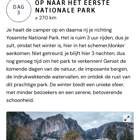
OP NAAR HET EERSTE
DAG
NATIONALE PARK
3
± 270 km
Je haalt de camper op en daarna rij je richting
Yosemite National Park. Het is ruim 3 uur rijden, dus je
zult, omdat het winter is, hier in het schemer/donker
aankomen. Niet getreurd, je blijft hier 3 nachten, dus
nog genoeg tijd om het park te verkennen! Geniet de
komende dagen van de natuur, de imposante bergen,
de indrukwekkende watervallen, en ontdek de rust van
dit prachtige park. De winter biedt een unieke sfeer,
met minder bezoekers en een serene, betoverende
schoonheid.