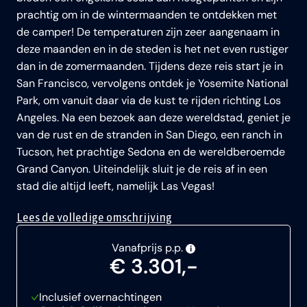
prachtig om in de wintermaanden te ontdekken met
de camper! De temperaturen zijn zeer aangenaam in
deze maanden en in de steden is het net even rustiger
dan in de zomermaanden. Tijdens deze reis start je in
San Francisco, vervolgens ontdek je Yosemite National
Park, om vanuit daar via de kust te rijden richting Los
Angeles. Na een bezoek aan deze wereldstad, geniet je
van de rust en de stranden in San Diego, een ranch in
Tucson, het prachtige Sedona en de wereldberoemde
Grand Canyon. Uiteindelijk sluit je de reis af in een
stad die altijd leeft, namelijk Las Vegas!
Lees de volledige omschrijving
Vanafprijs p.p.
i
€ 3.301,-
Inclusief overnachtingen