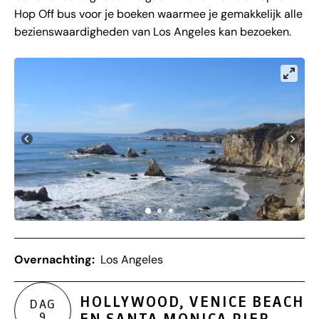
Hop Off bus voor je boeken waarmee je gemakkelijk alle
bezienswaardigheden van Los Angeles kan bezoeken.
Overnachting:
Los Angeles
HOLLYWOOD, VENICE BEACH
DAG
9
EN SANTA MONICA PIER