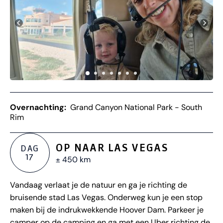
Overnachting:
Grand Canyon National Park - South
Rim
OP NAAR LAS VEGAS
DAG
17
± 450 km
Vandaag verlaat je de natuur en ga je richting de
bruisende stad Las Vegas. Onderweg kun je een stop
maken bij de indrukwekkende Hoover Dam. Parkeer je
camper op de camping en ga met een Uber richting de