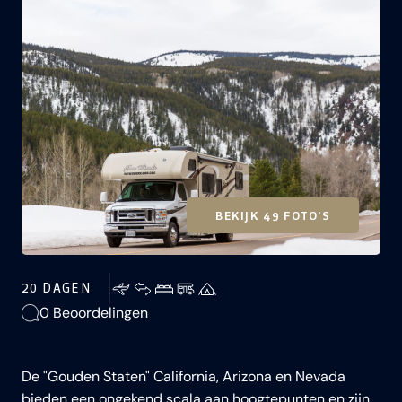
BEKIJK 49 FOTO'S
20 DAGEN
0 Beoordelingen
De "Gouden Staten" California, Arizona en Nevada
bieden een ongekend scala aan hoogtepunten en zijn