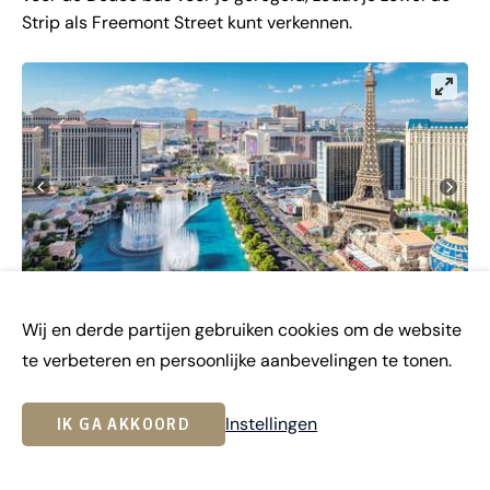
Strip als Freemont Street kunt verkennen.
Wij en derde partijen gebruiken cookies om de website
te verbeteren en persoonlijke aanbevelingen te tonen.
Overnachting:
Las Vegas
Instellingen
IK GA AKKOORD
Inbegrepen excursie:
Deuce Bus