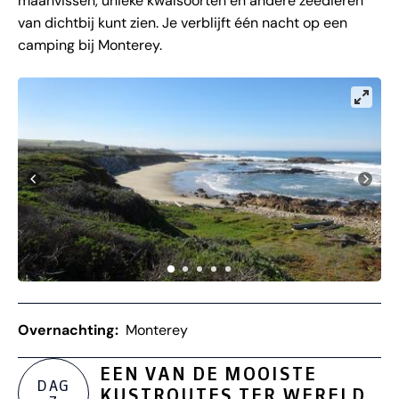
maanvissen, unieke kwalsoorten en andere zeedieren
van dichtbij kunt zien. Je verblijft één nacht op een
camping bij Monterey.
Overnachting:
Monterey
EEN VAN DE MOOISTE
DAG
KUSTROUTES TER WERELD