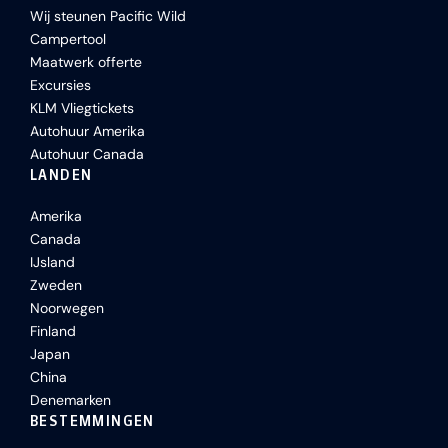
Wij steunen Pacific Wild
Campertool
Maatwerk offerte
Excursies
KLM Vliegtickets
Autohuur Amerika
Autohuur Canada
LANDEN
Amerika
Canada
IJsland
Zweden
Noorwegen
Finland
Japan
China
Denemarken
BESTEMMINGEN