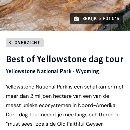
BEKIJK 6 FOTO'S
OVERZICHT
Best of Yellowstone dag tour
Yellowstone National Park - Wyoming
Yellowstone National Park is een schatkamer met
meer dan 2 miljoen hectare van een van de
meest unieke ecosystemen in Noord-Amerika.
Deze dag tour neemt je mee langs schitterende
“must sees” zoals de Old Faithful Geyser,