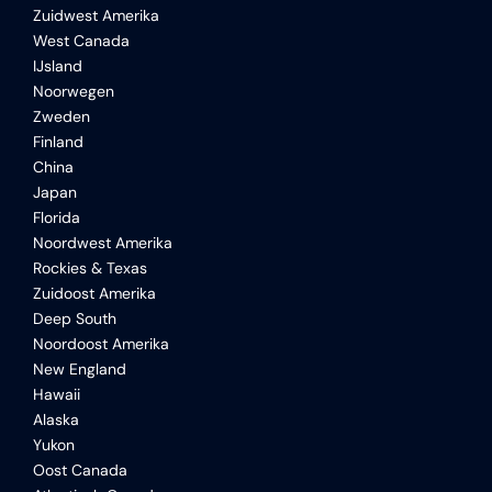
Zuidwest Amerika
West Canada
IJsland
Noorwegen
Zweden
Finland
China
Japan
Florida
Noordwest Amerika
Rockies & Texas
Zuidoost Amerika
Deep South
Noordoost Amerika
New England
Hawaii
Alaska
Yukon
Oost Canada