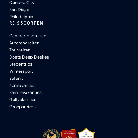
Quebec City
San Diego
Philadelphia
REISSOORTEN
Camperrondreizen
Autorondreizen
Treinreizen
Doets Deep Desires
Stedentrips
Wintersport
Safari's
Zonvakanties
Familievakanties
Golfvakanties
Groepsreizen