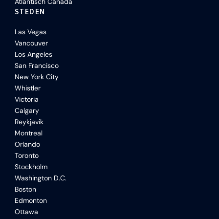
Atlantisch Canada
STEDEN
Las Vegas
Vancouver
Los Angeles
San Francisco
New York City
Whistler
Victoria
Calgary
Reykjavik
Montreal
Orlando
Toronto
Stockholm
Washington D.C.
Boston
Edmonton
Ottawa