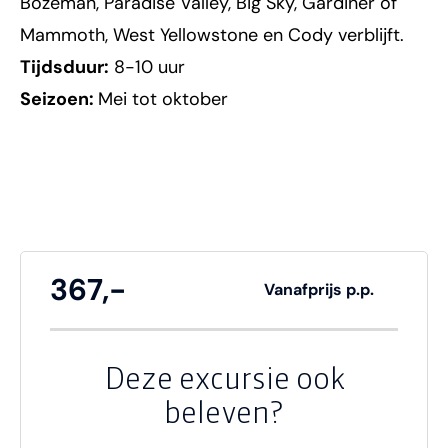
Bozeman, Paradise Valley, Big Sky, Gardiner of
Mammoth, West Yellowstone en Cody verblijft.
Tijdsduur:
8-10 uur
Seizoen:
Mei tot oktober
367,-
Vanafprijs p.p.
Deze excursie ook
beleven?