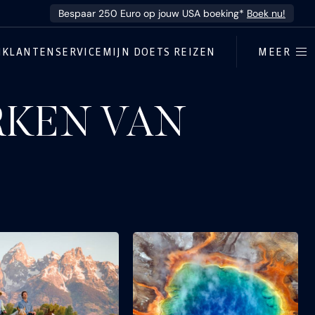
Bespaar 250 Euro op jouw USA boeking*
Boek nu!
N
KLANTENSERVICE
MIJN DOETS REIZEN
MEER
RKEN VAN