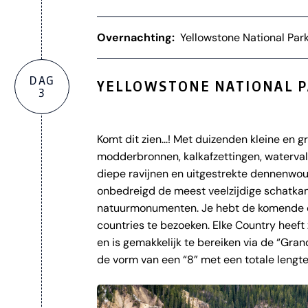
Overnachting:
Yellowstone National Par
DAG
YELLOWSTONE NATIONAL 
3
Komt dit zien...! Met duizenden kleine en g
modderbronnen, kalkafzettingen, waterva
diepe ravijnen en uitgestrekte dennenwou
onbedreigd de meest veelzijdige schatka
natuurmonumenten. Je hebt de komende da
countries te bezoeken. Elke Country heeft
en is gemakkelijk te bereiken via de “Gran
de vorm van een “8” met een totale lengte