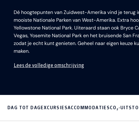
Dé hoogtepunten van Zuidwest-Amerika vind je terug i
mooiste Nationale Parken van West-Amerika. Extra hoog
Yellowstone National Park. Uiteraard staan ook Bryce C
Vegas, Yosemite National Park en het bruisende San Fra
zodat je echt kunt genieten. Geheel naar eigen keuze k
maken.
Lees de volledige omschrijving
DAG TOT DAG
EXCURSIES
ACCOMMODATIES
CO₂-UITST