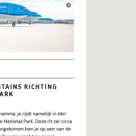
NTAINS RICHTING
PARK
amma, je rijdt namelijk in één
 National Park. Deze rit zal circa
angekomen ben je op een van de