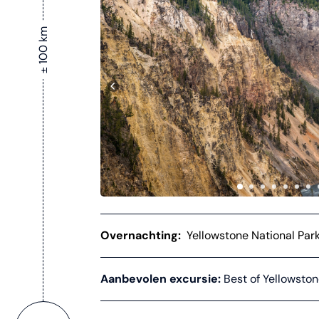
± 100 km
Overnachting:
Yellowstone National Par
Aanbevolen excursie:
Best of Yellowston