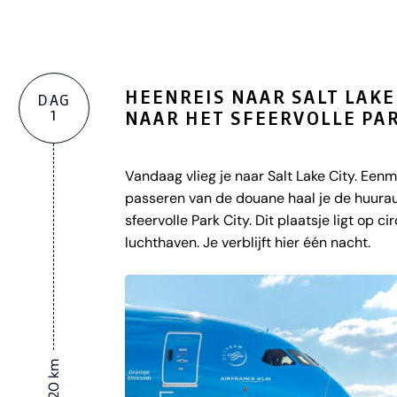
HEENREIS NAAR SALT LAKE 
DAG
1
NAAR HET SFEERVOLLE PAR
Vandaag vlieg je naar Salt Lake City. Ee
passeren van de douane haal je de huuraut
sfeervolle Park City. Dit plaatsje ligt op 
luchthaven. Je verblijft hier één nacht.
± 20 km