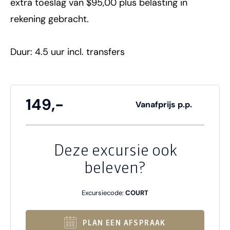
extra toeslag van $95,00 plus belasting in
rekening gebracht.
Duur: 4.5 uur incl. transfers
149,-
Vanafprijs p.p.
Deze excursie ook
beleven?
Excursiecode:
COURT
PLAN EEN AFSPRAAK