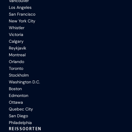
Vancouver
Los Angeles
San Francisco
New York City
Whistler
Victoria
Calgary
Reykjavik
Montreal
Orlando
Toronto
Stockholm
Washington D.C.
Boston
Edmonton
Ottawa
Quebec City
San Diego
Philadelphia
REISSOORTEN