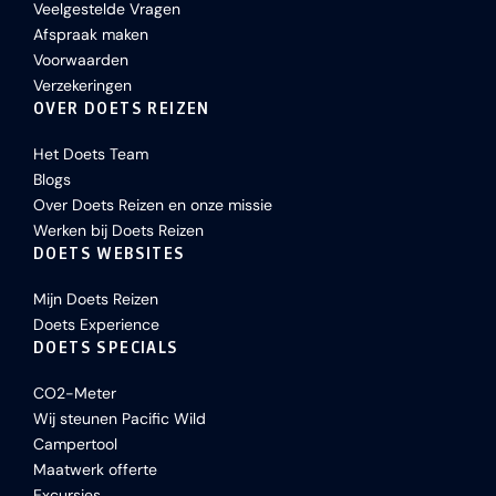
Veelgestelde Vragen
Afspraak maken
Voorwaarden
Verzekeringen
OVER DOETS REIZEN
Het Doets Team
Blogs
Over Doets Reizen en onze missie
Werken bij Doets Reizen
DOETS WEBSITES
Mijn Doets Reizen
Doets Experience
DOETS SPECIALS
CO2-Meter
Wij steunen Pacific Wild
Campertool
Maatwerk offerte
Excursies