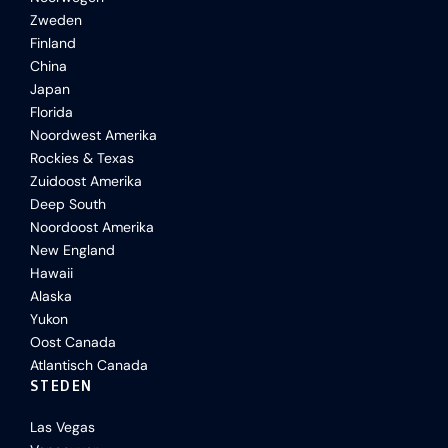
Zweden
Finland
China
Japan
Florida
Noordwest Amerika
Rockies & Texas
Zuidoost Amerika
Deep South
Noordoost Amerika
New England
Hawaii
Alaska
Yukon
Oost Canada
Atlantisch Canada
STEDEN
Las Vegas