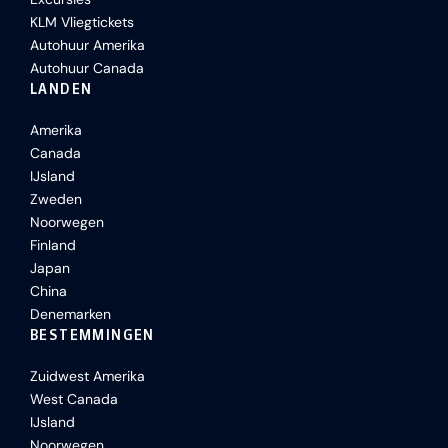
KLM Vliegtickets
Autohuur Amerika
Autohuur Canada
LANDEN
Amerika
Canada
IJsland
Zweden
Noorwegen
Finland
Japan
China
Denemarken
BESTEMMINGEN
Zuidwest Amerika
West Canada
IJsland
Noorwegen