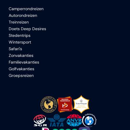
Camperrondreizen
Autorondreizen
Treinreizen
Doets Deep Desires
Stedentrips
Wintersport
Safari's
Zonvakanties
Familievakanties
Golfvakanties
Groepsreizen