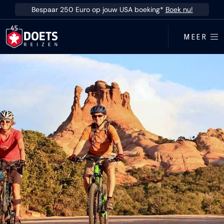
Ga direct naar inhoud
Bespaar 250 Euro op jouw USA boeking*
Boek nu!
MEER