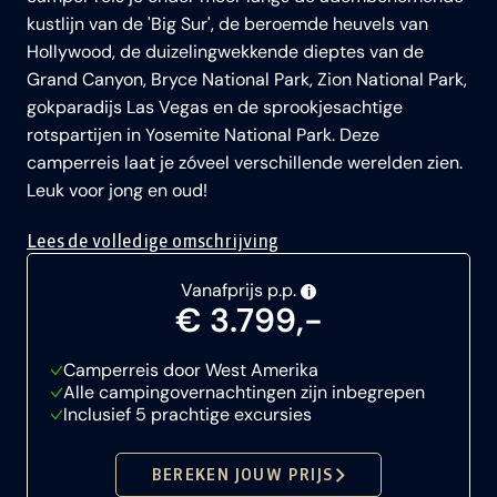
kustlijn van de 'Big Sur', de beroemde heuvels van
Hollywood, de duizelingwekkende dieptes van de
Grand Canyon, Bryce National Park, Zion National Park,
gokparadijs Las Vegas en de sprookjesachtige
rotspartijen in Yosemite National Park. Deze
camperreis laat je zóveel verschillende werelden zien.
Leuk voor jong en oud!
Lees de volledige omschrijving
Vanafprijs p.p.
i
€ 3.799,-
Camperreis door West Amerika
Alle campingovernachtingen zijn inbegrepen
Inclusief 5 prachtige excursies
BEREKEN JOUW PRIJS