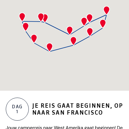
JE REIS GAAT BEGINNEN, OP
DAG
1
NAAR SAN FRANCISCO
Jouw camperreis naar West Amerika gaat beginnen! De