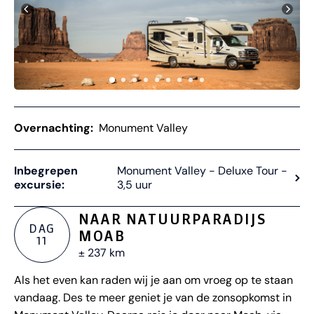
Overnachting:
Monument Valley
Inbegrepen
Monument Valley - Deluxe Tour -
excursie:
3,5 uur
NAAR NATUURPARADIJS
DAG
MOAB
11
± 237 km
Als het even kan raden wij je aan om vroeg op te staan
vandaag. Des te meer geniet je van de zonsopkomst in