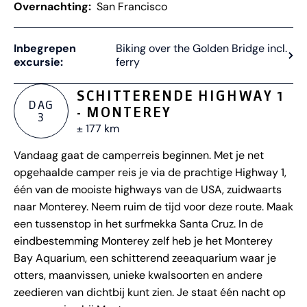
Overnachting:
San Francisco
Inbegrepen
Biking over the Golden Bridge incl.
excursie:
ferry
SCHITTERENDE HIGHWAY 1
DAG
- MONTEREY
3
± 177 km
Vandaag gaat de camperreis beginnen. Met je net
opgehaalde camper reis je via de prachtige Highway 1,
één van de mooiste highways van de USA, zuidwaarts
naar Monterey. Neem ruim de tijd voor deze route. Maak
een tussenstop in het surfmekka Santa Cruz. In de
eindbestemming Monterey zelf heb je het Monterey
Bay Aquarium, een schitterend zeeaquarium waar je
otters, maanvissen, unieke kwalsoorten en andere
zeedieren van dichtbij kunt zien. Je staat één nacht op