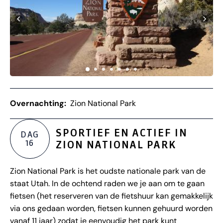
Overnachting:
Zion National Park
SPORTIEF EN ACTIEF IN
DAG
16
ZION NATIONAL PARK
Zion National Park is het oudste nationale park van de
staat Utah. In de ochtend raden we je aan om te gaan
fietsen (het reserveren van de fietshuur kan gemakkelijk
via ons gedaan worden, fietsen kunnen gehuurd worden
vanaf 11 jaar) zodat je eenvoudig het park kunt