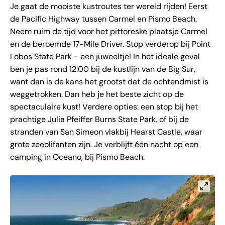
Je gaat de mooiste kustroutes ter wereld rijden! Eerst
de Pacific Highway tussen Carmel en Pismo Beach.
Neem ruim de tijd voor het pittoreske plaatsje Carmel
en de beroemde 17-Mile Driver. Stop verderop bij Point
Lobos State Park - een juweeltje! In het ideale geval
ben je pas rond 12:00 bij de kustlijn van de Big Sur,
want dan is de kans het grootst dat de ochtendmist is
weggetrokken. Dan heb je het beste zicht op de
spectaculaire kust! Verdere opties: een stop bij het
prachtige Julia Pfeiffer Burns State Park, of bij de
stranden van San Simeon vlakbij Hearst Castle, waar
grote zeeolifanten zijn. Je verblijft één nacht op een
camping in Oceano, bij Pismo Beach.