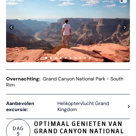
Overnachting:
Grand Canyon National Park - South
Rim
Aanbevolen
Helikoptervlucht Grand
excursie:
Kingdom
OPTIMAAL GENIETEN VAN
DAG
GRAND CANYON NATIONAL
9