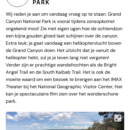
PARK
Wij raden je aan om vandaag vroeg op te staan. Grand
Canyon National Park is vooral tijdens zonsopkomst
ongekend mooi! Zie met eigen ogen hoe de ochtendzon
een bijna gouden gloed laat schijnen over de canyon.
Extra leuk: je gaat vandaag een helikoptervlucht boven
de Grand Canyon doen. Het uitzicht dat je vanuit de
helikopter hebt, zul je je leven lang niet vergeten!
Verder zijn er prachtige wandeltochten als de Bright
Angel Trail en de South Kaibab Trail. Het is ook de
moeite waard om een bezoek te brengen aan het IMAX
Theater bij het National Geographic Visitor Center, hier
kan je spectaculaire film zien over het wonderschone
park.