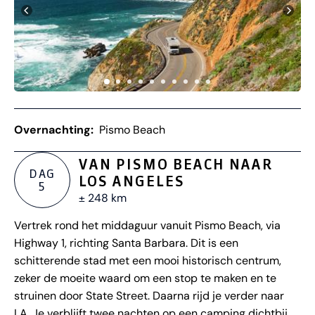
Overnachting:
Pismo Beach
VAN PISMO BEACH NAAR
DAG
LOS ANGELES
5
± 248 km
Vertrek rond het middaguur vanuit Pismo Beach, via
Highway 1, richting Santa Barbara. Dit is een
schitterende stad met een mooi historisch centrum,
zeker de moeite waard om een stop te maken en te
struinen door State Street. Daarna rijd je verder naar
LA. Je verblijft twee nachten op een camping dichtbij