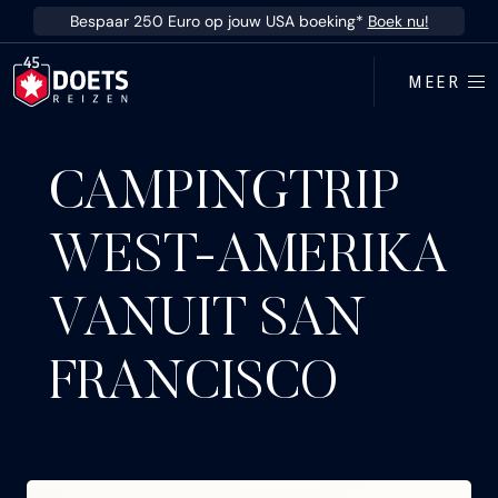
Ga direct naar inhoud
Bespaar 250 Euro op jouw USA boeking*
Boek nu!
MEER
CAMPINGTRIP
WEST-AMERIKA
VANUIT SAN
FRANCISCO