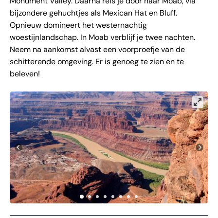
Monument Valley. Daarna reis je door naar Moab, via
bijzondere gehuchtjes als Mexican Hat en Bluff.
Opnieuw domineert het westernachtig
woestijnlandschap. In Moab verblijf je twee nachten.
Neem na aankomst alvast een voorproefje van de
schitterende omgeving. Er is genoeg te zien en te
beleven!