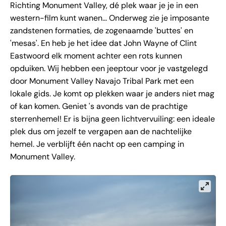
Richting Monument Valley, dé plek waar je je in een
western-film kunt wanen... Onderweg zie je imposante
zandstenen formaties, de zogenaamde 'buttes' en
'mesas'. En heb je het idee dat John Wayne of Clint
Eastwoord elk moment achter een rots kunnen
opduiken. Wij hebben een jeeptour voor je vastgelegd
door Monument Valley Navajo Tribal Park met een
lokale gids. Je komt op plekken waar je anders niet mag
of kan komen. Geniet 's avonds van de prachtige
sterrenhemel! Er is bijna geen lichtvervuiling: een ideale
plek dus om jezelf te vergapen aan de nachtelijke
hemel. Je verblijft één nacht op een camping in
Monument Valley.