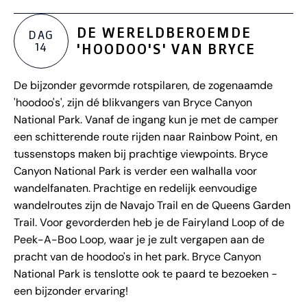
DE WERELDBEROEMDE
DAG
14
'HOODOO'S' VAN BRYCE
De bijzonder gevormde rotspilaren, de zogenaamde
'hoodoo's', zijn dé blikvangers van Bryce Canyon
National Park. Vanaf de ingang kun je met de camper
een schitterende route rijden naar Rainbow Point, en
tussenstops maken bij prachtige viewpoints. Bryce
Canyon National Park is verder een walhalla voor
wandelfanaten. Prachtige en redelijk eenvoudige
wandelroutes zijn de Navajo Trail en de Queens Garden
Trail. Voor gevorderden heb je de Fairyland Loop of de
Peek-A-Boo Loop, waar je je zult vergapen aan de
pracht van de hoodoo's in het park. Bryce Canyon
National Park is tenslotte ook te paard te bezoeken -
een bijzonder ervaring!