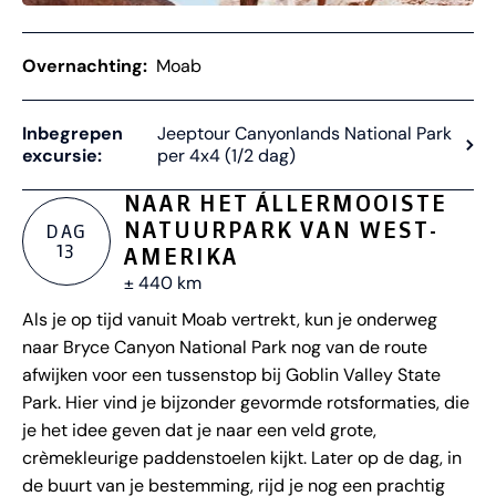
Overnachting:
Moab
Inbegrepen
Jeeptour Canyonlands National Park
excursie:
per 4x4 (1/2 dag)
NAAR HET ÁLLERMOOISTE
NATUURPARK VAN WEST-
DAG
13
AMERIKA
± 440 km
Als je op tijd vanuit Moab vertrekt, kun je onderweg
naar Bryce Canyon National Park nog van de route
afwijken voor een tussenstop bij Goblin Valley State
Park. Hier vind je bijzonder gevormde rotsformaties, die
je het idee geven dat je naar een veld grote,
crèmekleurige paddenstoelen kijkt. Later op de dag, in
de buurt van je bestemming, rijd je nog een prachtig