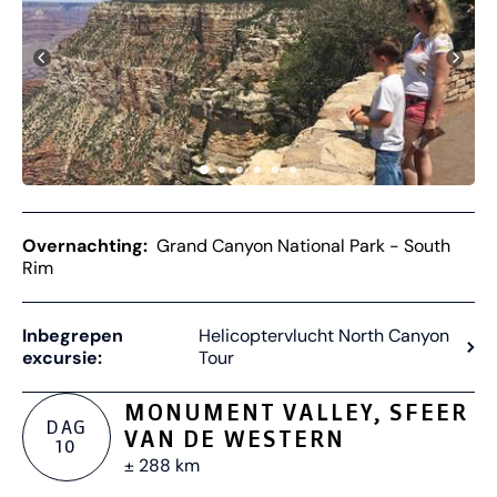
Overnachting:
Grand Canyon National Park - South
Rim
Inbegrepen
Helicoptervlucht North Canyon
excursie:
Tour
MONUMENT VALLEY, SFEER
DAG
VAN DE WESTERN
10
± 288 km