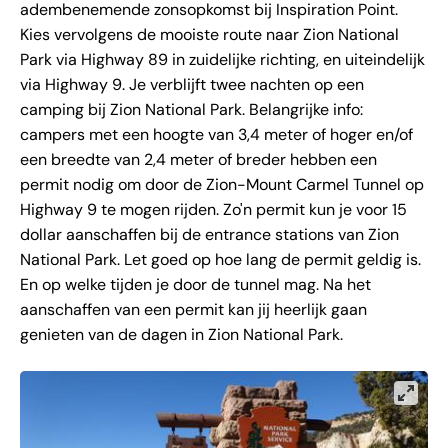
adembenemende zonsopkomst bij Inspiration Point.
Kies vervolgens de mooiste route naar Zion National
Park via Highway 89 in zuidelijke richting, en uiteindelijk
via Highway 9. Je verblijft twee nachten op een
camping bij Zion National Park. Belangrijke info:
campers met een hoogte van 3,4 meter of hoger en/of
een breedte van 2,4 meter of breder hebben een
permit nodig om door de Zion-Mount Carmel Tunnel op
Highway 9 te mogen rijden. Zo'n permit kun je voor 15
dollar aanschaffen bij de entrance stations van Zion
National Park. Let goed op hoe lang de permit geldig is.
En op welke tijden je door de tunnel mag. Na het
aanschaffen van een permit kan jij heerlijk gaan
genieten van de dagen in Zion National Park.