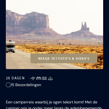
BEKIJK 101 FOTO'S & VIDEO'S
26 DAGEN
15 Beoordelingen
Een camperreis waarbij je ogen tekort komt! Met de
camper reis je onder meer langs de adembenemende