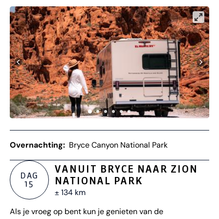
Overnachting:
Bryce Canyon National Park
VANUIT BRYCE NAAR ZION
DAG
NATIONAL PARK
15
± 134 km
Als je vroeg op bent kun je genieten van de