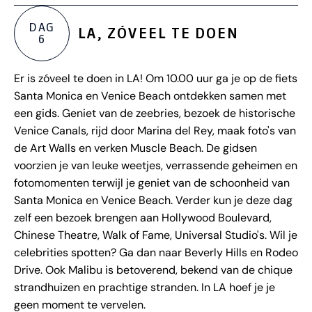
DAG
LA, ZÓVEEL TE DOEN
6
Er is zóveel te doen in LA! Om 10.00 uur ga je op de fiets
Santa Monica en Venice Beach ontdekken samen met
een gids. Geniet van de zeebries, bezoek de historische
Venice Canals, rijd door Marina del Rey, maak foto's van
de Art Walls en verken Muscle Beach. De gidsen
voorzien je van leuke weetjes, verrassende geheimen en
fotomomenten terwijl je geniet van de schoonheid van
Santa Monica en Venice Beach. Verder kun je deze dag
zelf een bezoek brengen aan Hollywood Boulevard,
Chinese Theatre, Walk of Fame, Universal Studio's. Wil je
celebrities spotten? Ga dan naar Beverly Hills en Rodeo
Drive. Ook Malibu is betoverend, bekend van de chique
strandhuizen en prachtige stranden. In LA hoef je je
geen moment te vervelen.