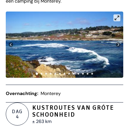
een camping bij Monterey.
Overnachting:
Monterey
KUSTROUTES VAN GRÓTE
DAG
SCHOONHEID
4
± 263 km