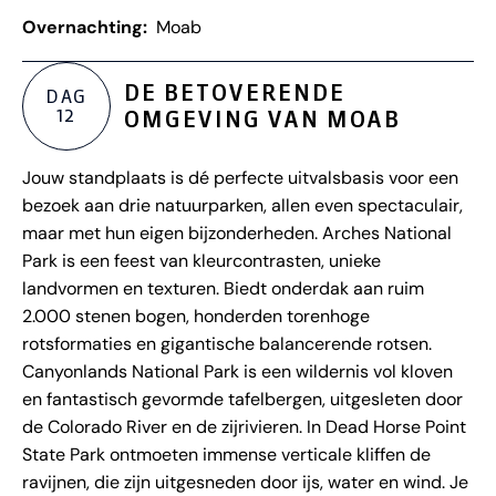
Overnachting:
Moab
DE BETOVERENDE
DAG
12
OMGEVING VAN MOAB
Jouw standplaats is dé perfecte uitvalsbasis voor een
bezoek aan drie natuurparken, allen even spectaculair,
maar met hun eigen bijzonderheden. Arches National
Park is een feest van kleurcontrasten, unieke
landvormen en texturen. Biedt onderdak aan ruim
2.000 stenen bogen, honderden torenhoge
rotsformaties en gigantische balancerende rotsen.
Canyonlands National Park is een wildernis vol kloven
en fantastisch gevormde tafelbergen, uitgesleten door
de Colorado River en de zijrivieren. In Dead Horse Point
State Park ontmoeten immense verticale kliffen de
ravijnen, die zijn uitgesneden door ijs, water en wind. Je