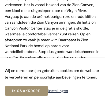
verkennen. Het is vooral bekend van de Zion Canyon,
een kloof die is uitgeslepen door de Virgin River.
Vergaap je aan de crèmekleurige, roze en rode kliffen
van zandsteen die Zion Canyon omringen. Bij het Zion
Canyon Visitor Center stap je in de gratis shuttle,
waarmee je comfortabel verder kunt reizen. Op en
afstappen zo vaak je maar wilt. Daarnaast is Zion
National Park de hemel op aarde voor
wandelliefhebbers! Stop dus goede wandelschoenen in
je koffer. En verken alle mogelijkheden en paden...
Wij en derde partijen gebruiken cookies om de website
te verbeteren en persoonlijke aanbevelingen te tonen.
Instellingen
IK GA AKKOORD