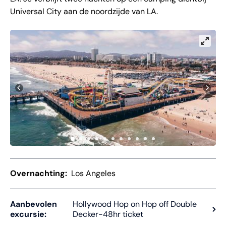
Universal City aan de noordzijde van LA.
Overnachting:
Los Angeles
Aanbevolen
Hollywood Hop on Hop off Double
excursie:
Decker-48hr ticket