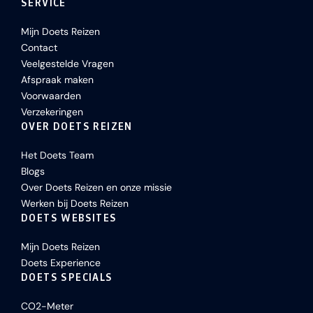
SERVICE
Mijn Doets Reizen
Contact
Veelgestelde Vragen
Afspraak maken
Voorwaarden
Verzekeringen
OVER DOETS REIZEN
Het Doets Team
Blogs
Over Doets Reizen en onze missie
Werken bij Doets Reizen
DOETS WEBSITES
Mijn Doets Reizen
Doets Experience
DOETS SPECIALS
CO2-Meter