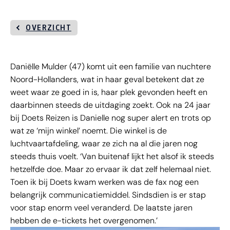
OVERZICHT
Daniëlle Mulder (47) komt uit een familie van nuchtere
Noord-Hollanders, wat in haar geval betekent dat ze
weet waar ze goed in is, haar plek gevonden heeft en
daarbinnen steeds de uitdaging zoekt. Ook na 24 jaar
bij Doets Reizen is Danielle nog super alert en trots op
wat ze ‘mijn winkel’ noemt. Die winkel is de
luchtvaartafdeling, waar ze zich na al die jaren nog
steeds thuis voelt. ‘Van buitenaf lijkt het alsof ik steeds
hetzelfde doe. Maar zo ervaar ik dat zelf helemaal niet.
Toen ik bij Doets kwam werken was de fax nog een
belangrijk communicatiemiddel. Sindsdien is er stap
voor stap enorm veel veranderd. De laatste jaren
hebben de e-tickets het overgenomen.’