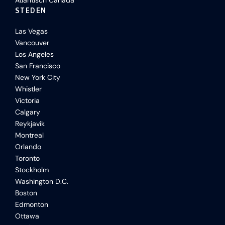
Atlantisch Canada
STEDEN
Las Vegas
Vancouver
Los Angeles
San Francisco
New York City
Whistler
Victoria
Calgary
Reykjavik
Montreal
Orlando
Toronto
Stockholm
Washington D.C.
Boston
Edmonton
Ottawa