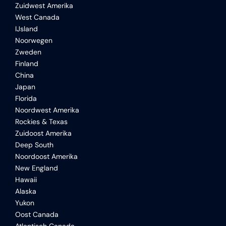
Zuidwest Amerika
West Canada
IJsland
Noorwegen
Zweden
Finland
China
Japan
Florida
Noordwest Amerika
Rockies & Texas
Zuidoost Amerika
Deep South
Noordoost Amerika
New England
Hawaii
Alaska
Yukon
Oost Canada