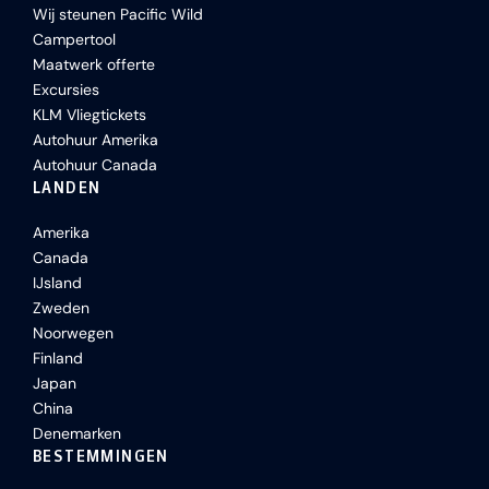
Wij steunen Pacific Wild
Campertool
Maatwerk offerte
Excursies
KLM Vliegtickets
Autohuur Amerika
Autohuur Canada
LANDEN
Amerika
Canada
IJsland
Zweden
Noorwegen
Finland
Japan
China
Denemarken
BESTEMMINGEN