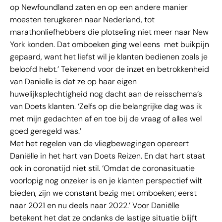
op Newfoundland zaten en op een andere manier
moesten terugkeren naar Nederland, tot
marathonliefhebbers die plotseling niet meer naar New
York konden. Dat omboeken ging wel eens met buikpijn
gepaard, want het liefst wil je klanten bedienen zoals je
beloofd hebt.’ Tekenend voor de inzet en betrokkenheid
van Danielle is dat ze op haar eigen
huwelijksplechtigheid nog dacht aan de reisschema’s
van Doets klanten. ‘Zelfs op die belangrijke dag was ik
met mijn gedachten af en toe bij de vraag of alles wel
goed geregeld was.’
Met het regelen van de vliegbewegingen opereert
Daniëlle in het hart van Doets Reizen. En dat hart staat
ook in coronatijd niet stil. ‘Omdat de coronasituatie
voorlopig nog onzeker is en je klanten perspectief wilt
bieden, zijn we constant bezig met omboeken; eerst
naar 2021 en nu deels naar 2022.’ Voor Daniëlle
betekent het dat ze ondanks de lastige situatie blijft