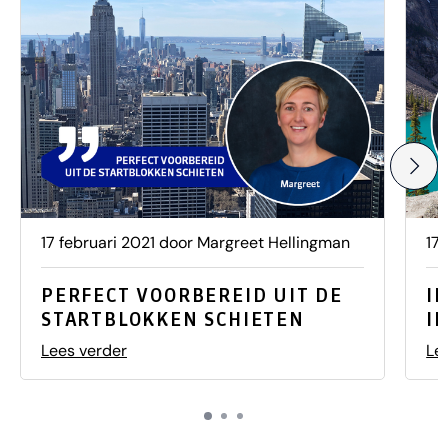
17 februari 2021 door Margreet Hellingman
17
PERFECT VOORBEREID UIT DE
I
STARTBLOKKEN SCHIETEN
I
Lees verder
Le