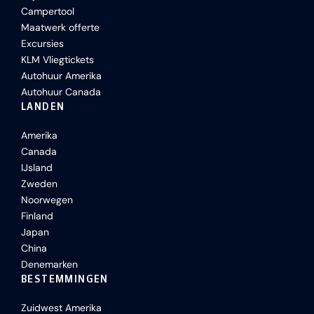
Campertool
Maatwerk offerte
Excursies
KLM Vliegtickets
Autohuur Amerika
Autohuur Canada
LANDEN
Amerika
Canada
IJsland
Zweden
Noorwegen
Finland
Japan
China
Denemarken
BESTEMMINGEN
Zuidwest Amerika