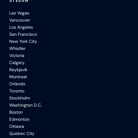
STEDEN
Las Vegas
Vancouver
Los Angeles
San Francisco
New York City
Whistler
Victoria
Calgary
Reykjavik
Montreal
Orlando
Toronto
Stockholm
Washington D.C.
Boston
Edmonton
Ottawa
Quebec City