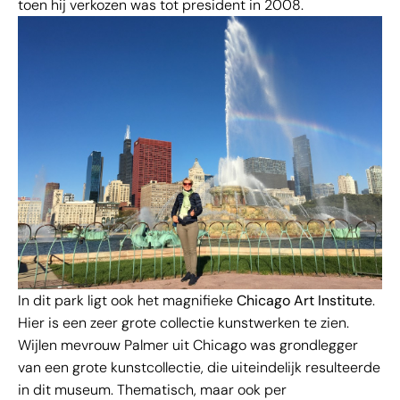
toen hij verkozen was tot president in 2008.
In dit park ligt ook het magnifieke
Chicago Art Institute
.
Hier is een zeer grote collectie kunstwerken te zien.
Wijlen mevrouw Palmer uit Chicago was grondlegger
van een grote kunstcollectie, die uiteindelijk resulteerde
in dit museum. Thematisch, maar ook per