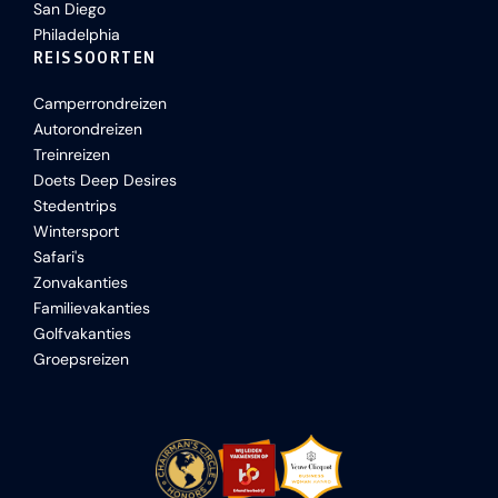
San Diego
Philadelphia
REISSOORTEN
Camperrondreizen
Autorondreizen
Treinreizen
Doets Deep Desires
Stedentrips
Wintersport
Safari's
Zonvakanties
Familievakanties
Golfvakanties
Groepsreizen