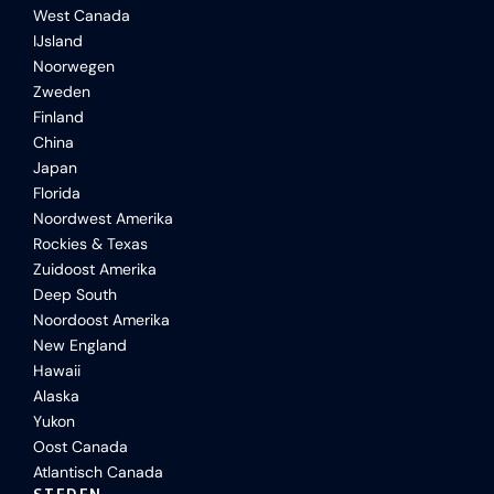
West Canada
IJsland
Noorwegen
Zweden
Finland
China
Japan
Florida
Noordwest Amerika
Rockies & Texas
Zuidoost Amerika
Deep South
Noordoost Amerika
New England
Hawaii
Alaska
Yukon
Oost Canada
Atlantisch Canada