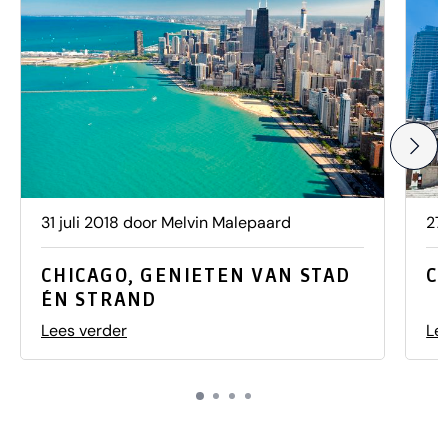
31 juli 2018 door Melvin Malepaard
27
CHICAGO, GENIETEN VAN STAD
C
ÉN STRAND
Lees verder
Le