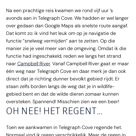
Na een prachtige reis kwamen we rond vijf uur ’s
avonds aan in Telegraph Cove. We hadden er wel langer
over gedaan dan Google Maps als snelste route aangaf.
Dat komt zo: ik vind het leuk om op je navigatie de
functie “snelweg vermijden” aan te zetten. Op die
manier zie je veel meer van de omgeving. Omdat ik die
functie had ingeschakeld, reden we langs het strand
naar
Campbell River
. Vanaf Campbell River gaat er maar
één weg naar Telegraph Cove en daar merk je dan ook
direct dat je richting dunner bevolkt gebied rijdt. Er
staan zelfs borden langs de weg dat je in wildlife-
gebied bent en dat de wilde dieren zomaar kunnen
oversteken. Spannend! Misschien zien we een beer!
OH NEE! HET REGENT…
Toen we aankwamen in Telegraph Cove regende het.
Normaal vind ik regen verschrikkelijk. Maar de regen in