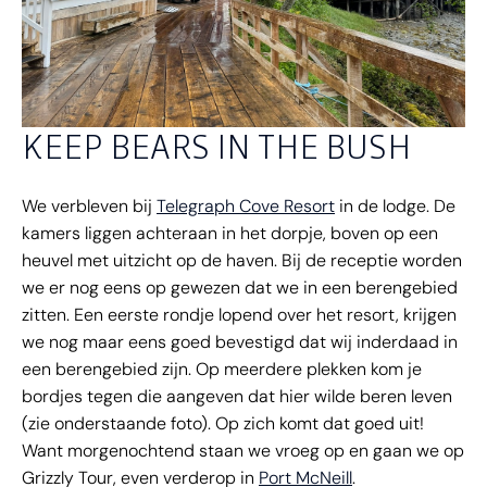
KEEP BEARS IN THE BUSH
We verbleven bij
Telegraph Cove Resort
in de lodge. De
kamers liggen achteraan in het dorpje, boven op een
heuvel met uitzicht op de haven. Bij de receptie worden
we er nog eens op gewezen dat we in een berengebied
zitten. Een eerste rondje lopend over het resort, krijgen
we nog maar eens goed bevestigd dat wij inderdaad in
een berengebied zijn. Op meerdere plekken kom je
bordjes tegen die aangeven dat hier wilde beren leven
(zie onderstaande foto). Op zich komt dat goed uit!
Want morgenochtend staan we vroeg op en gaan we op
Grizzly Tour, even verderop in
Port McNeill
.