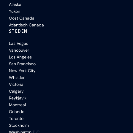
Alaska
Yukon
Oost Canada
Atlantisch Canada
STEDEN
Las Vegas
Vancouver
Los Angeles
San Francisco
New York City
Whistler
Victoria
Calgary
Reykjavik
Montreal
Orlando
Toronto
Stockholm
Washington D.C.