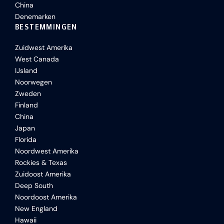
China
Denemarken
BESTEMMINGEN
Zuidwest Amerika
West Canada
IJsland
Noorwegen
Zweden
Finland
China
Japan
Florida
Noordwest Amerika
Rockies & Texas
Zuidoost Amerika
Deep South
Noordoost Amerika
New England
Hawaii