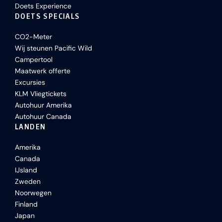
Doets Experience
DOETS SPECIALS
CO2-Meter
Wij steunen Pacific Wild
Campertool
Maatwerk offerte
Excursies
KLM Vliegtickets
Autohuur Amerika
Autohuur Canada
LANDEN
Amerika
Canada
IJsland
Zweden
Noorwegen
Finland
Japan