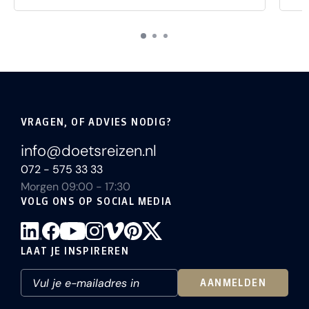
VRAGEN, OF ADVIES NODIG?
info@doetsreizen.nl
072 - 575 33 33
Morgen 09:00 - 17:30
VOLG ONS OP SOCIAL MEDIA
LAAT JE INSPIREREN
AANMELDEN