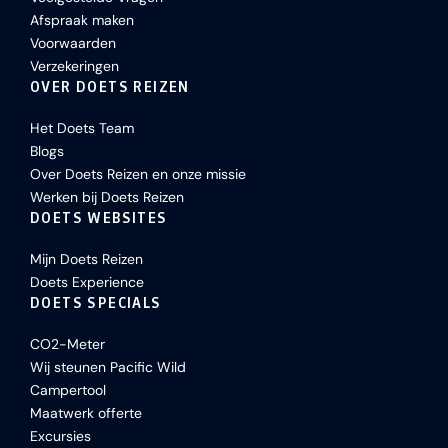
Afspraak maken
Voorwaarden
Verzekeringen
OVER DOETS REIZEN
Het Doets Team
Blogs
Over Doets Reizen en onze missie
Werken bij Doets Reizen
DOETS WEBSITES
Mijn Doets Reizen
Doets Experience
DOETS SPECIALS
CO2-Meter
Wij steunen Pacific Wild
Campertool
Maatwerk offerte
Excursies