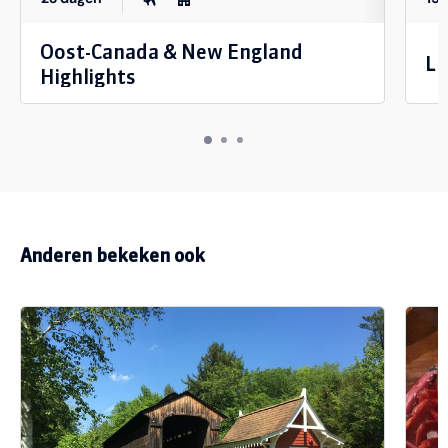
Oost-Canada & New England
Lu
Highlights
Anderen bekeken ook