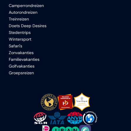
Camperrondreizen
Autorondreizen
Treinreizen
Doets Deep Desires
Stedentrips
Wintersport
Safari's
Zonvakanties
Familievakanties
Golfvakanties
Groepsreizen