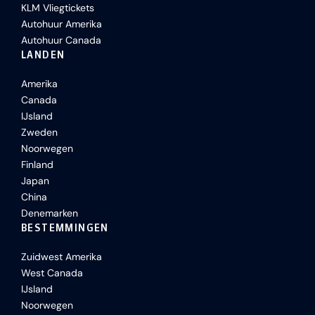
KLM Vliegtickets
Autohuur Amerika
Autohuur Canada
LANDEN
Amerika
Canada
IJsland
Zweden
Noorwegen
Finland
Japan
China
Denemarken
BESTEMMINGEN
Zuidwest Amerika
West Canada
IJsland
Noorwegen