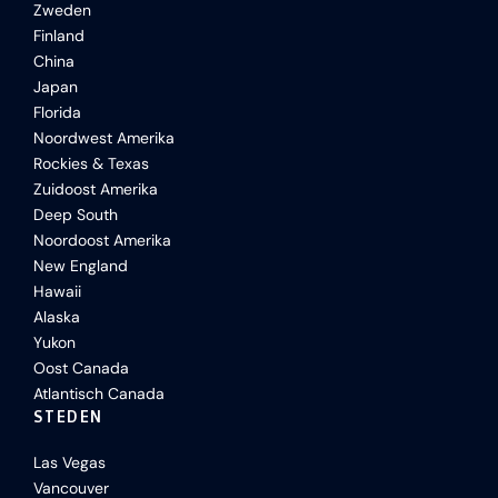
Zweden
Finland
China
Japan
Florida
Noordwest Amerika
Rockies & Texas
Zuidoost Amerika
Deep South
Noordoost Amerika
New England
Hawaii
Alaska
Yukon
Oost Canada
Atlantisch Canada
STEDEN
Las Vegas
Vancouver