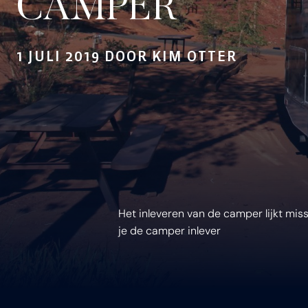
CAMPER
1 JULI 2019 DOOR KIM OTTER
Het inleveren van de camper lijkt miss
je de camper inlever