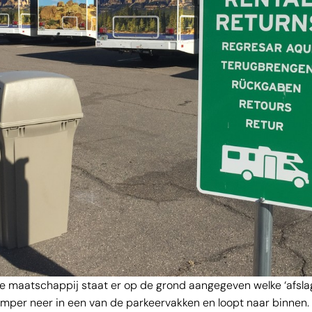
e maatschappij staat er op de grond aangegeven welke ‘afsla
camper neer in een van de parkeervakken en loopt naar binnen.