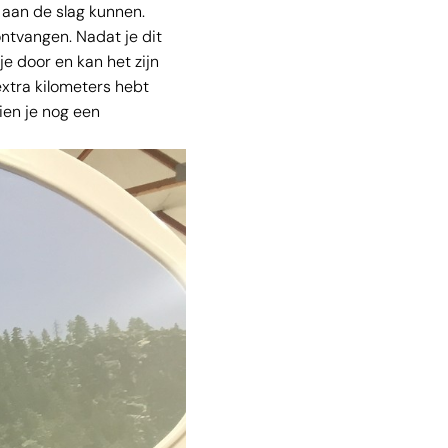
 aan de slag kunnen.
ontvangen. Nadat je dit
e door en kan het zijn
xtra kilometers hebt
ien je nog een