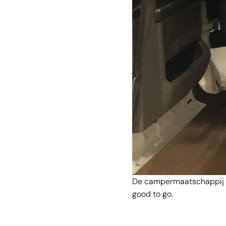
De campermaatschappij reg
good to go.