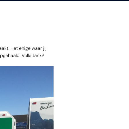
akt. Het enige waar jij
opgehaald. Volle tank?