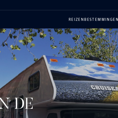
REIZEN
BESTEMMINGE
N DE