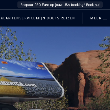
Bespaar 250 Euro op jouw USA boeking*
Boek nu!
N
KLANTENSERVICE
MIJN DOETS REIZEN
MEER