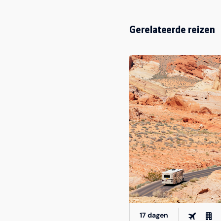
Gerelateerde reizen
17 dagen