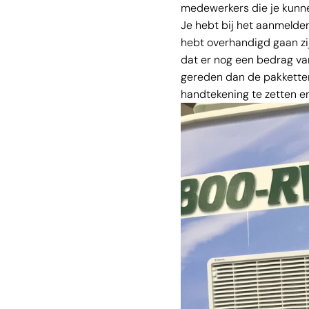
medewerkers die je kunnen
Je hebt bij het aanmelden
hebt overhandigd gaan zij
dat er nog een bedrag va
gereden dan de pakketten 
handtekening te zetten en 