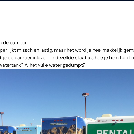
an de camper
er lijkt misschien lastig, maar het word je heel makkelijk gema
at je de camper inlevert in dezelfde staat als hoe je hem hebt 
 watertank? Al het vuile water gedumpt?