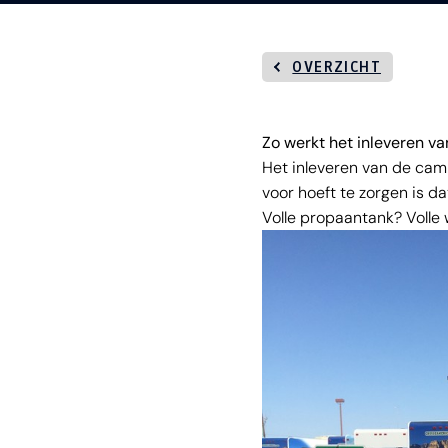
OVERZICHT
Zo werkt het inleveren v
Het inleveren van de camp
voor hoeft te zorgen is d
Volle propaantank? Volle