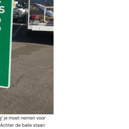
g’ je moet nemen voor
 Achter de balie staan