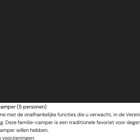
ecamper (5 personen)
e met de onafhankelijke functies die u verwacht, in de Vereni
. Deze familie-camper is een traditionele favoriet voor dege
amper willen hebben.
 voorzieningen: