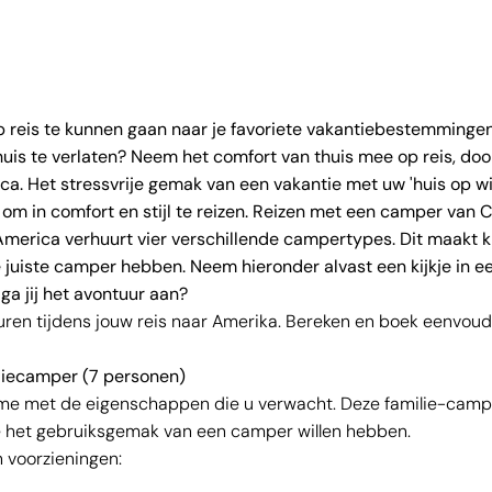
 op reis te kunnen gaan naar je favoriete vakantiebestemming
huis te verlaten? Neem het comfort van thuis mee op reis, doo
. Het stressvrije gemak van een vakantie met uw 'huis op wie
om in comfort en stijl te reizen. Reizen met een camper van 
 America verhuurt vier verschillende campertypes. Dit maakt 
 juiste camper hebben. Neem hieronder alvast een kijkje in e
a jij het avontuur aan?
uren tijdens jouw reis naar Amerika. Bereken en boek eenvoudi
liecamper (7 personen)
me met de eigenschappen die u verwacht. Deze familie-camper
e het gebruiksgemak van een camper willen hebben.
 voorzieningen: