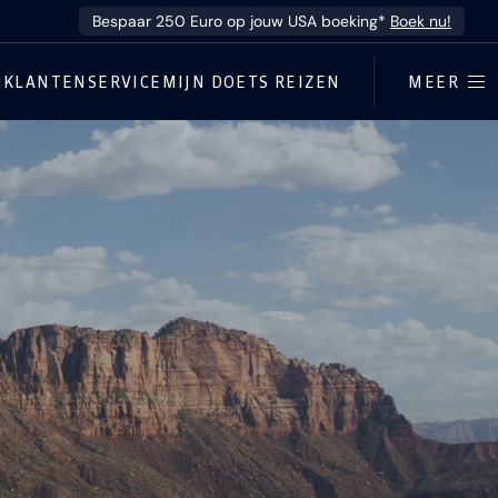
Bespaar 250 Euro op jouw USA boeking*
Boek nu!
N
KLANTENSERVICE
MIJN DOETS REIZEN
MEER