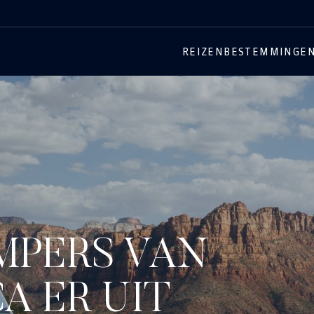
REIZEN
BESTEMMINGE
AMPERS VAN
A ER UIT