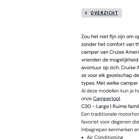
OVERZICHT
Zou het niet fijn zijn om
zonder het comfort van t
camper van Cruise America
vrienden de mogelijkheid 
avontuur op zich. Cruise
ze voor elk gezelschap de
types. Met welke camper g
Al deze modellen kun je h
onze
Campertool
.
C30 - Large | Ruime fami
Een traditionele motorho
favoriet voor degenen di
Inbegrepen kenmerken en
Air Conditioning