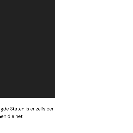
gde Staten is er zelfs een
nen die het