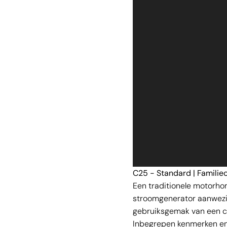
C25 - Standard | Famili
Een traditionele motorhom
stroomgenerator aanwezig
gebruiksgemak van een c
Inbegrepen kenmerken en