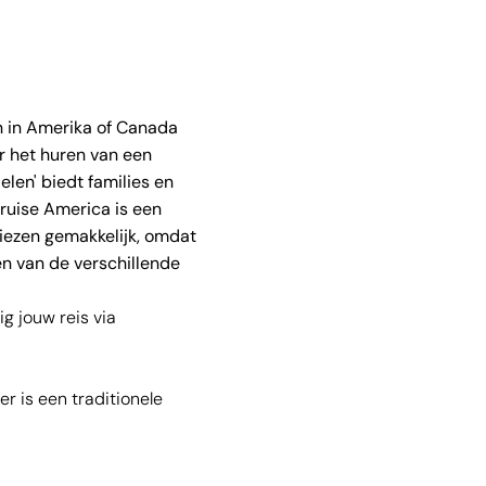
en in Amerika of Canada
r het huren van een
len' biedt families en
Cruise America is een
kiezen gemakkelijk, omdat
en van de verschillende
g jouw reis via
 is een traditionele