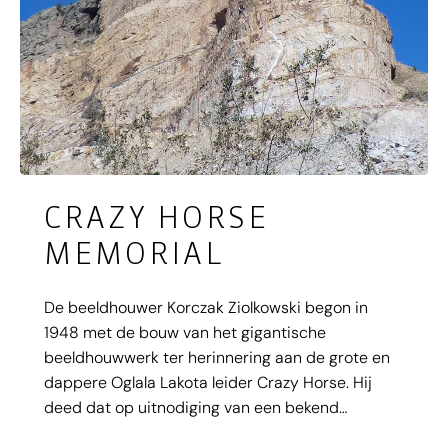
CRAZY HORSE
MEMORIAL
De beeldhouwer Korczak Ziolkowski begon in
1948 met de bouw van het gigantische
beeldhouwwerk ter herinnering aan de grote en
dappere Oglala Lakota leider Crazy Horse. Hij
deed dat op uitnodiging van een bekend
indianenleider, Henry Standing Bear. De Lakota-