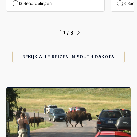
13 Beoordelingen
8 Beoo
1 / 3
BEKIJK ALLE REIZEN IN SOUTH DAKOTA