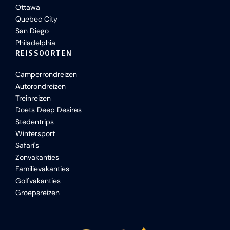
Ottawa
Quebec City
San Diego
Philadelphia
REISSOORTEN
Camperrondreizen
Autorondreizen
Treinreizen
Doets Deep Desires
Stedentrips
Wintersport
Safari's
Zonvakanties
Familievakanties
Golfvakanties
Groepsreizen