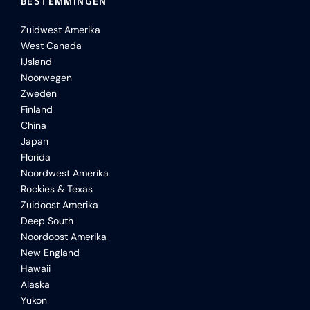
BESTEMMINGEN
Zuidwest Amerika
West Canada
IJsland
Noorwegen
Zweden
Finland
China
Japan
Florida
Noordwest Amerika
Rockies & Texas
Zuidoost Amerika
Deep South
Noordoost Amerika
New England
Hawaii
Alaska
Yukon