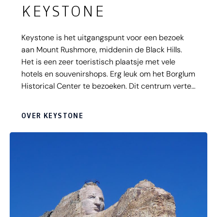
KEYSTONE
Keystone is het uitgangspunt voor een bezoek
aan Mount Rushmore, middenin de Black Hills.
Het is een zeer toeristisch plaatsje met vele
hotels en souvenirshops. Erg leuk om het Borglum
Historical Center te bezoeken. Dit centrum vertelt
over het werk en leven van Gutzon Borglum, de
beeldhouwer van Mount Rushmore.
OVER KEYSTONE