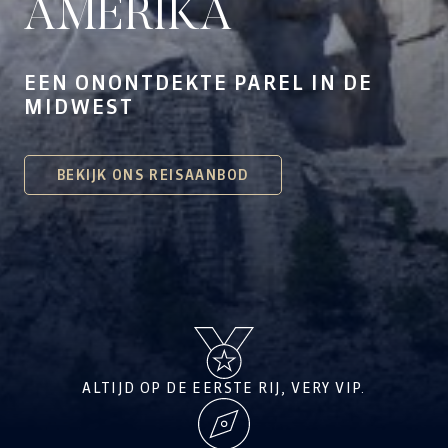
AMERIKA
EEN ONONTDEKTE PAREL IN DE
MIDWEST
BEKIJK ONS REISAANBOD
ALTIJD OP DE EERSTE RIJ, VERY VIP.