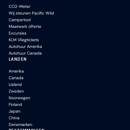
CO2-Meter
Wij steunen Pacific Wild
Campertool
Maatwerk offerte
Excursies
KLM Vliegtickets
Autohuur Amerika
Autohuur Canada
LANDEN
Amerika
Canada
IJsland
Zweden
Noorwegen
Finland
Japan
China
Denemarken