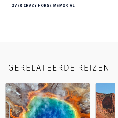
indianen wilden een tegenhanger hebben van
OVER CRAZY HORSE MEMORIAL
Mount Rushmore Memorial. De bouwers
ontvangen geen overheidssteun, het geld komt
van de toegangsprijzen en donaties. De bouw is
nog altijd aan de gang,
GERELATEERDE REIZEN