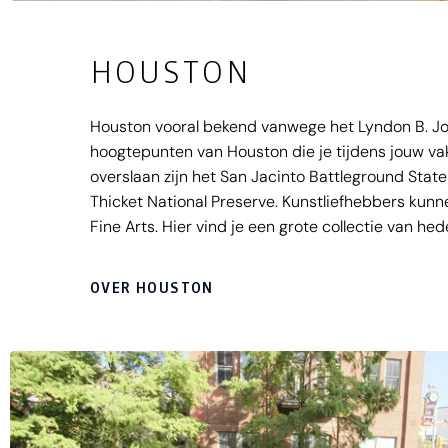
HOUSTON
Houston vooral bekend vanwege het Lyndon B. J
hoogtepunten van Houston die je tijdens jouw va
overslaan zijn het San Jacinto Battleground State
Thicket National Preserve. Kunstliefhebbers kunn
Fine Arts. Hier vind je een grote collectie van 
van oude meesters en Aziatische en Afrikaanse k
OVER HOUSTON