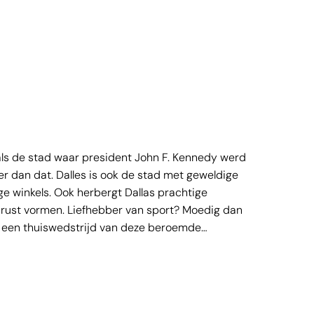
 als de stad waar president John F. Kennedy werd
r dan dat. Dalles is ook de stad met geweldige
e winkels. Ook herbergt Dallas prachtige
 rust vormen. Liefhebber van sport? Moedig dan
s een thuiswedstrijd van deze beroemde