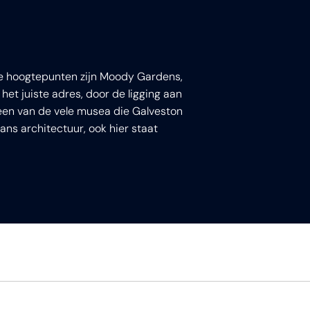
le hoogtepunten zijn Moody Gardens,
et juiste adres, door de ligging aan
 een van de vele musea die Galveston
ans architectuur, ook hier staat