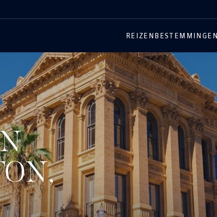
REIZEN
BESTEMMINGE
EN
TON,