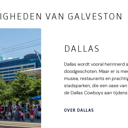
IGHEDEN VAN GALVESTON
DALLAS
Dallas wordt vooral herinnerd
doodgeschoten. Maar er is mee
musea, restaurants en prachtig
stadsparken, die een oase van
de Dallas Cowboys aan tijden
American Footballclub.
OVER DALLAS