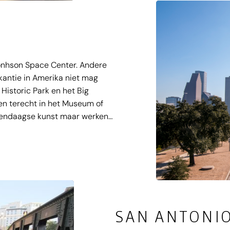
onhson Space Center. Andere
kantie in Amerika niet mag
 Historic Park en het Big
en terecht in het Museum of
hedendaagse kunst maar werken
unst.
SAN ANTONI