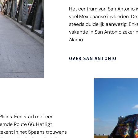
Het centrum van San Antonio i
veel Mexicaanse invloeden. De
steeds duidelijk aanwezig. Enk
vakantie in San Antonio zeker 
Alamo.
OVER SAN ANTONIO
Plains. Een stad met een
oemde Route 66. Het ligt
betekent in het Spaans trouwens