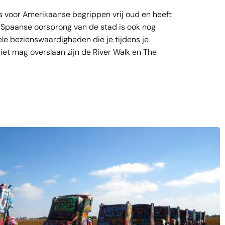
s voor Amerikaanse begrippen vrij oud en heeft
 Spaanse oorsprong van de stad is ook nog
ele bezienswaardigheden die je tijdens je
niet mag overslaan zijn de River Walk en The