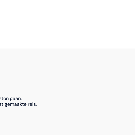
ston gaan.
t gemaakte reis.