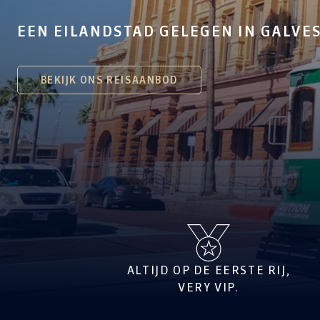
EEN EILANDSTAD GELEGEN IN GALVE
BEKIJK ONS REISAANBOD
ALTIJD OP DE EERSTE RIJ,
VERY VIP.