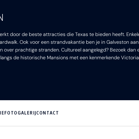
N
kt door de beste attracties die Texas te bieden heeft. Enke
dwalk. Ook voor een strandvakantie ben je in Galveston aan h
on over prachtige stranden. Cultureel aangelegd? Bezoek dan
urs langs de historische Mansions met een kenmerkende Victoria
IE
FOTOGALERIJ
CONTACT