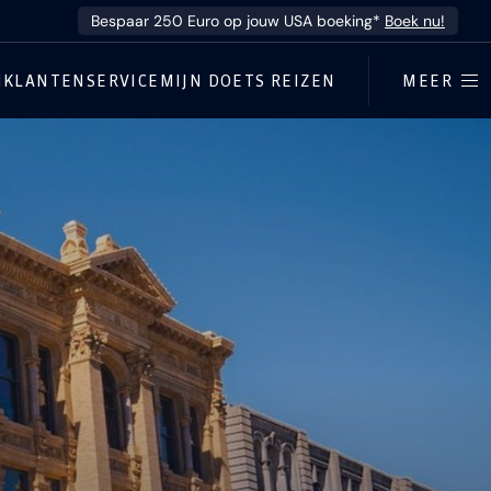
Bespaar 250 Euro op jouw USA boeking*
Boek nu!
N
KLANTENSERVICE
MIJN DOETS REIZEN
MEER