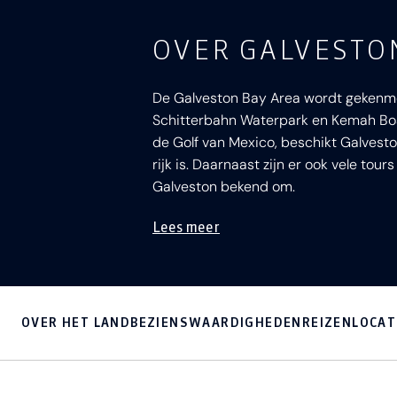
OVER GALVESTO
De Galveston Bay Area wordt gekenmer
Schitterbahn Waterpark en Kemah Boar
de Golf van Mexico, beschikt Galvest
rijk is. Daarnaast zijn er ook vele to
Galveston bekend om.
Lees meer
OVER HET LAND
BEZIENSWAARDIGHEDEN
REIZEN
LOCAT