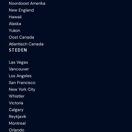
Noordoost Amerika
New England
Hawaii
Alaska
Yukon
Oost Canada
Atlantisch Canada
STEDEN
Las Vegas
Vancouver
Los Angeles
San Francisco
New York City
Whistler
Victoria
Calgary
Reykjavik
Montreal
Orlando