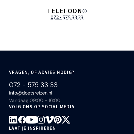
TELEFOON
i
072 - 575 33 33
VRAGEN, OF ADVIES NODIG?
072 - 575 33 33
info@doetsreizen.nl
Vandaag 09:00 - 16:00
VOLG ONS OP SOCIAL MEDIA
LAAT JE INSPIREREN