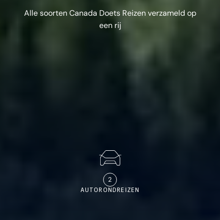
Alle soorten Canada Doets Reizen verzameld op
een rij
2
AUTORONDREIZEN