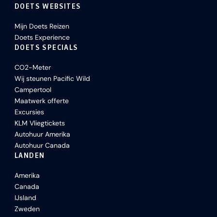
DOETS WEBSITES
Mijn Doets Reizen
Doets Experience
DOETS SPECIALS
CO2-Meter
Wij steunen Pacific Wild
Campertool
Maatwerk offerte
Excursies
KLM Vliegtickets
Autohuur Amerika
Autohuur Canada
LANDEN
Amerika
Canada
IJsland
Zweden