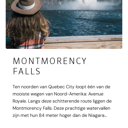
MONTMORENCY
FALLS
Ten noorden van Quebec City loopt één van de
mooiste wegen van Noord-Amerika: Avenue
Royale. Langs deze schitterende route liggen de
Montmorency Falls. Deze prachtige watervallen
zijn met hun 84 meter hoger dan de Niagara
Watervallen. In het bijbehorende park kunt u