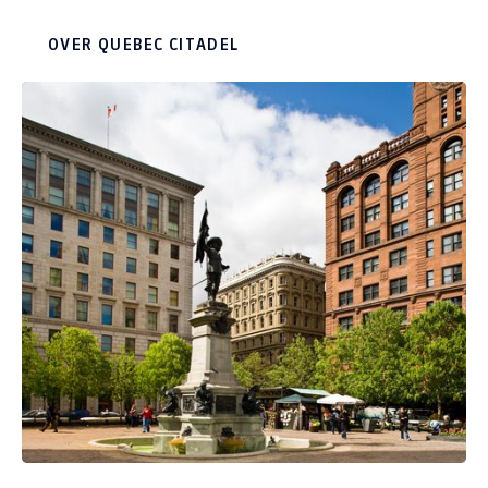
gigantische fort is voltooid in 1832 en staat op
Cape Diamond. De Citadel is geheel
OVER QUEBEC CITADEL
gerestaureerd en bevat nu galeries, winkeltjes,
pubs, restaurants en musea en is zeer gezellig.