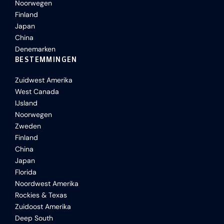
Noorwegen
Finland
Japan
China
Denemarken
BESTEMMINGEN
Zuidwest Amerika
West Canada
IJsland
Noorwegen
Zweden
Finland
China
Japan
Florida
Noordwest Amerika
Rockies & Texas
Zuidoost Amerika
Deep South