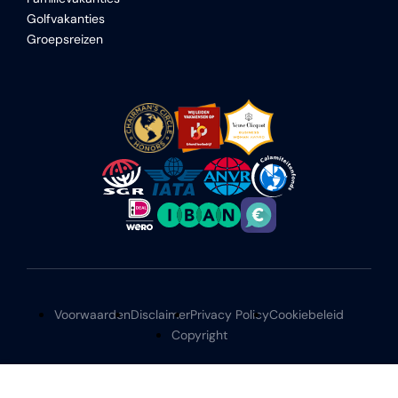
Golfvakanties
Groepsreizen
Voorwaarden
Disclaimer
Privacy Policy
Cookiebeleid
Copyright