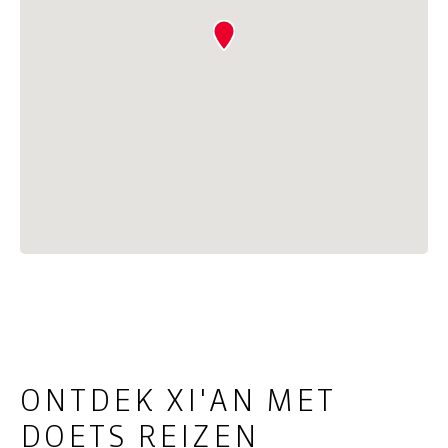
ONTDEK XI'AN MET
DOETS REIZEN