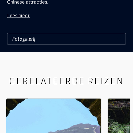
Chinese attracties.
Lees meer
GERELATEERDE REIZEN