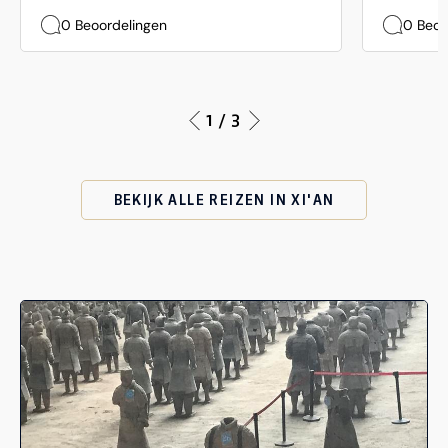
0 Beoordelingen
0 Beoo
1 / 3
BEKIJK ALLE REIZEN IN XI'AN