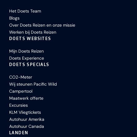
Het Doets Team
Blogs
Over Doets Reizen en onze missie
Werken bij Doets Reizen
DOETS WEBSITES
Mijn Doets Reizen
Doets Experience
DOETS SPECIALS
CO2-Meter
Wij steunen Pacific Wild
Campertool
Maatwerk offerte
Excursies
KLM Vliegtickets
Autohuur Amerika
Autohuur Canada
LANDEN