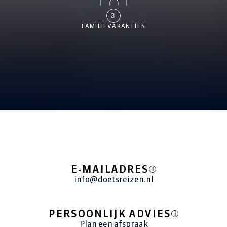
3
FAMILIEVAKANTIES
ALLE REIZEN
E-MAILADRES
i
info@doetsreizen.nl
PERSOONLIJK ADVIES
i
Plan een afspraak