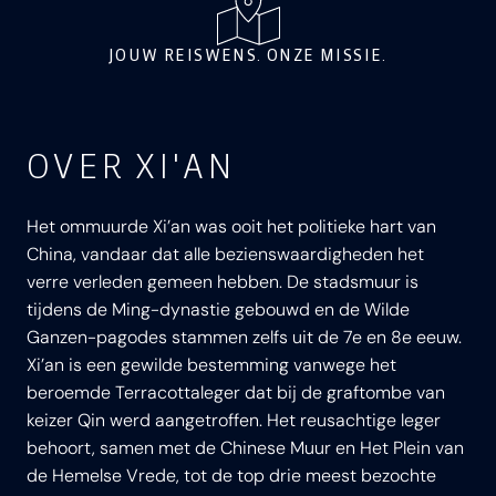
JOUW REISWENS. ONZE MISSIE.
OVER XI'AN
Het ommuurde Xi’an was ooit het politieke hart van
China, vandaar dat alle bezienswaardigheden het
verre verleden gemeen hebben. De stadsmuur is
tijdens de Ming-dynastie gebouwd en de Wilde
Ganzen-pagodes stammen zelfs uit de 7e en 8e eeuw.
Xi’an is een gewilde bestemming vanwege het
beroemde Terracottaleger dat bij de graftombe van
keizer Qin werd aangetroffen. Het reusachtige leger
behoort, samen met de Chinese Muur en Het Plein van
de Hemelse Vrede, tot de top drie meest bezochte