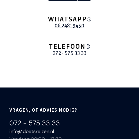
WHATSAPP
i
06 2481 9450
TELEFOON
i
072 - 575 33 33
VRAGEN, OF ADVIES NODIG?
072 - 575 33 33
info@doetsreizen.nl