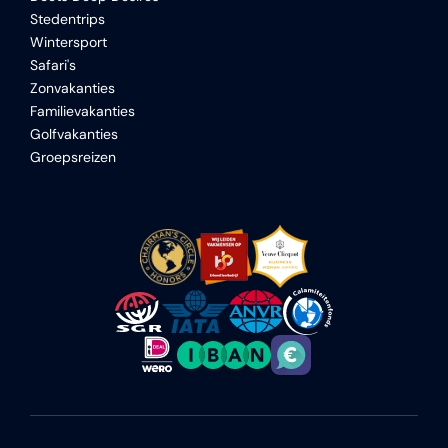
Stedentrips
Wintersport
Safari's
Zonvakanties
Familievakanties
Golfvakanties
Groepsreizen