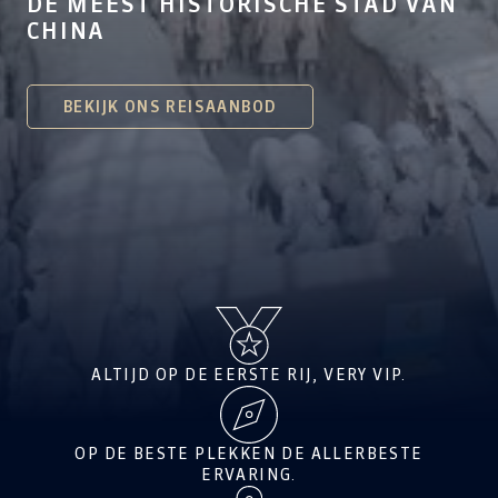
DE MEEST HISTORISCHE STAD VAN
CHINA
BEKIJK ONS REISAANBOD
ALTIJD OP DE EERSTE RIJ, VERY VIP.
OP DE BESTE PLEKKEN DE ALLERBESTE
ERVARING.