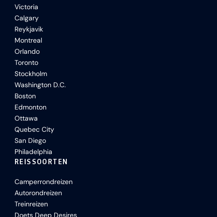
Victoria
Calgary
Reykjavik
Montreal
Orlando
Toronto
Stockholm
Washington D.C.
Boston
Edmonton
Ottawa
Quebec City
San Diego
Philadelphia
REISSOORTEN
Camperrondreizen
Autorondreizen
Treinreizen
Doets Deep Desires