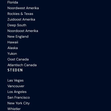
Florida
Noordwest Amerika
Rockies & Texas
Zuidoost Amerika
Deep South
Noordoost Amerika
New England
Hawaii
Alaska
Yukon
Oost Canada
Atlantisch Canada
STEDEN
Las Vegas
Vancouver
Los Angeles
San Francisco
New York City
Whistler