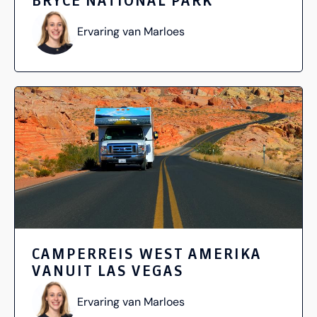
BRYCE NATIONAL PARK
Ervaring van Marloes
CAMPERREIS WEST AMERIKA
VANUIT LAS VEGAS
Ervaring van Marloes