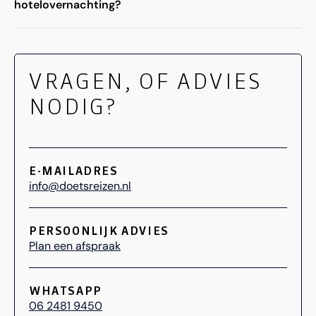
hotelovernachting?
VRAGEN, OF ADVIES
NODIG?
E-MAILADRES
info@doetsreizen.nl
PERSOONLIJK ADVIES
Plan een afspraak
WHATSAPP
06 2481 9450