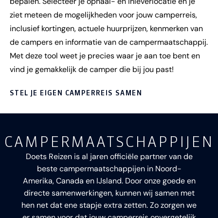
bepalen. Selecteer je ophaal- en inleverlocatie en je
ziet meteen de mogelijkheden voor jouw camperreis,
inclusief kortingen, actuele huurprijzen, kenmerken van
de campers en informatie van de campermaatschappij.
Met deze tool weet je precies waar je aan toe bent en
vind je gemakkelijk de camper die bij jou past!
STEL JE EIGEN CAMPERREIS SAMEN
CAMPERMAATSCHAPPIJEN
Doets Reizen is al jaren officiële partner van de
beste campermaatschappijen in Noord-
Amerika, Canada en IJsland. Door onze goede en
directe samenwerkingen, kunnen wij samen met
hen net dat ene stapje extra zetten. Zo zorgen we
er samen voor dat jouw camperreis onvergetelijk