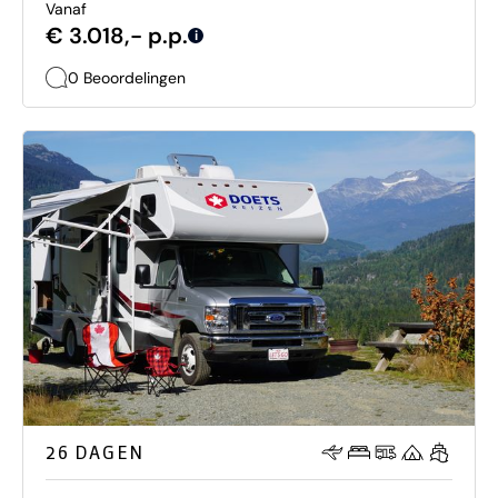
Vanaf
€ 3.018,- p.p.
i
0 Beoordelingen
26 DAGEN