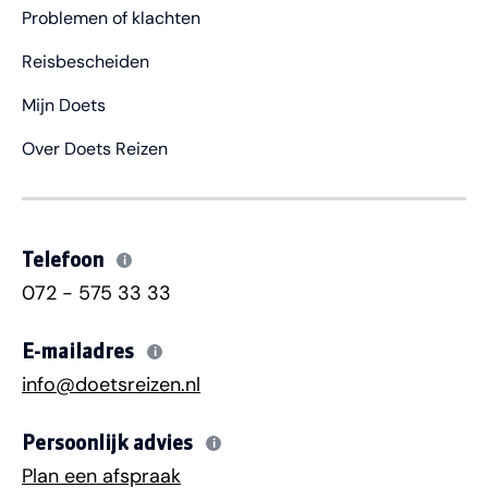
Problemen of klachten
Reisbescheiden
Mijn Doets
Over Doets Reizen
Telefoon
i
072 - 575 33 33
E-mailadres
i
info@doetsreizen.nl
Persoonlijk advies
i
Plan een afspraak