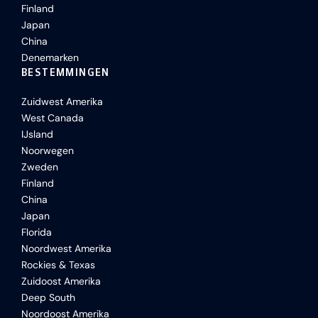
Finland
Japan
China
Denemarken
BESTEMMINGEN
Zuidwest Amerika
West Canada
IJsland
Noorwegen
Zweden
Finland
China
Japan
Florida
Noordwest Amerika
Rockies & Texas
Zuidoost Amerika
Deep South
Noordoost Amerika