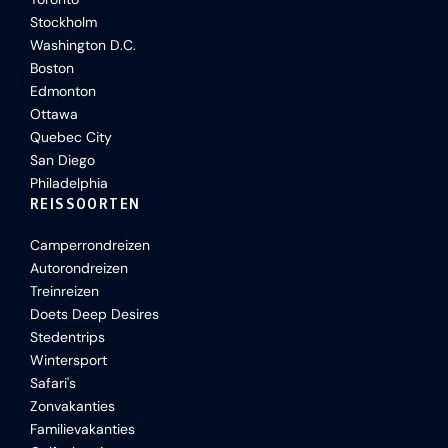
Stockholm
Washington D.C.
Boston
Edmonton
Ottawa
Quebec City
San Diego
Philadelphia
REISSOORTEN
Camperrondreizen
Autorondreizen
Treinreizen
Doets Deep Desires
Stedentrips
Wintersport
Safari's
Zonvakanties
Familievakanties