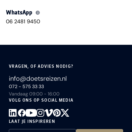
WhatsApp
i
06 2481 9450
VRAGEN, OF ADVIES NODIG?
info@doetsreizen.nl
072 - 575 33 33
Vandaag 09:00 - 16:00
VOLG ONS OP SOCIAL MEDIA
LAAT JE INSPIREREN