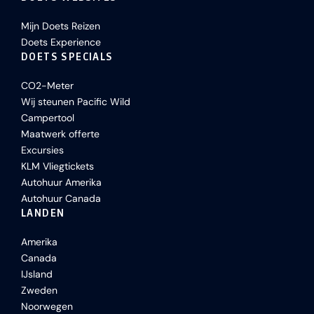
Mijn Doets Reizen
Doets Experience
DOETS SPECIALS
CO2-Meter
Wij steunen Pacific Wild
Campertool
Maatwerk offerte
Excursies
KLM Vliegtickets
Autohuur Amerika
Autohuur Canada
LANDEN
Amerika
Canada
IJsland
Zweden
Noorwegen