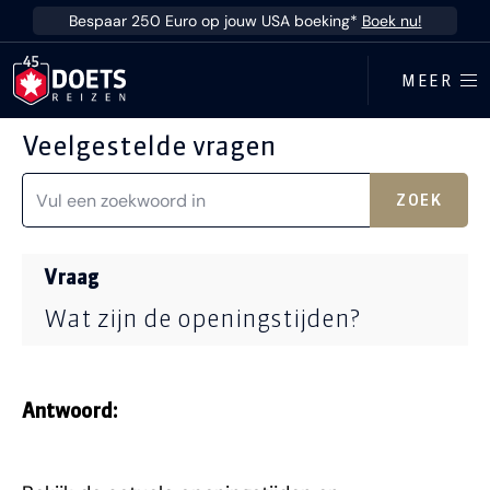
Ga direct naar inhoud
Bespaar 250 Euro op jouw USA boeking*
Boek nu!
MEER
Veelgestelde vragen
ZOEK
Vraag
Wat zijn de openingstijden?
Antwoord: