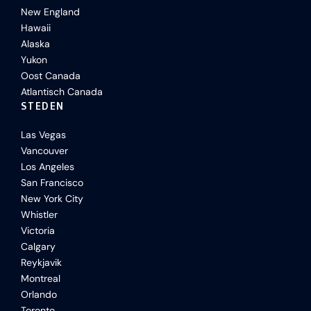
New England
Hawaii
Alaska
Yukon
Oost Canada
Atlantisch Canada
STEDEN
Las Vegas
Vancouver
Los Angeles
San Francisco
New York City
Whistler
Victoria
Calgary
Reykjavik
Montreal
Orlando
Toronto