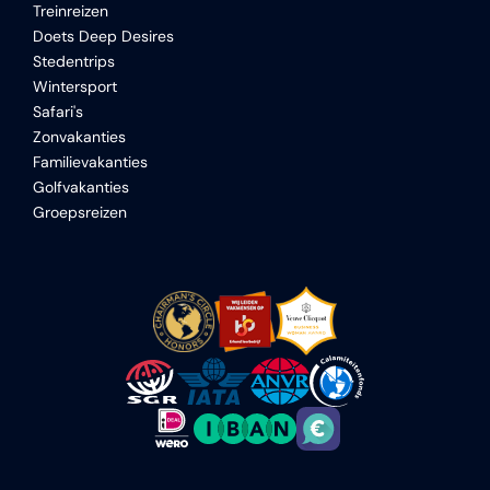
Treinreizen
Doets Deep Desires
Stedentrips
Wintersport
Safari's
Zonvakanties
Familievakanties
Golfvakanties
Groepsreizen