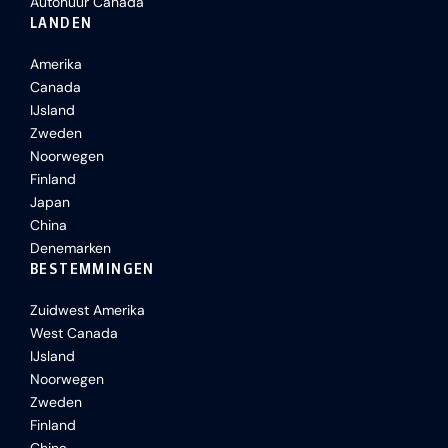
Autohuur Canada
LANDEN
Amerika
Canada
IJsland
Zweden
Noorwegen
Finland
Japan
China
Denemarken
BESTEMMINGEN
Zuidwest Amerika
West Canada
IJsland
Noorwegen
Zweden
Finland