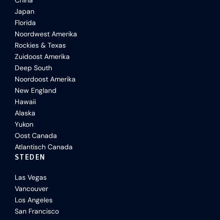
China
Japan
Florida
Noordwest Amerika
Rockies & Texas
Zuidoost Amerika
Deep South
Noordoost Amerika
New England
Hawaii
Alaska
Yukon
Oost Canada
Atlantisch Canada
STEDEN
Las Vegas
Vancouver
Los Angeles
San Francisco