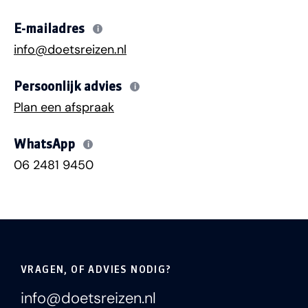
E-mailadres
i
info@doetsreizen.nl
Persoonlijk advies
i
Plan een afspraak
WhatsApp
i
06 2481 9450
VRAGEN, OF ADVIES NODIG?
info@doetsreizen.nl