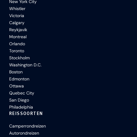
New York City
Whistler
Victoria
Calgary
Reykjavik
Montreal
Orlando
Toronto
Stockholm
Washington D.C.
Boston
Edmonton
Ottawa
Quebec City
San Diego
Philadelphia
REISSOORTEN
Camperrondreizen
Autorondreizen