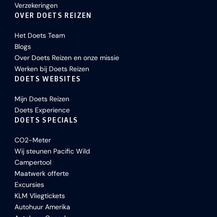
Verzekeringen
OVER DOETS REIZEN
Het Doets Team
Blogs
Over Doets Reizen en onze missie
Werken bij Doets Reizen
DOETS WEBSITES
Mijn Doets Reizen
Doets Experience
DOETS SPECIALS
CO2-Meter
Wij steunen Pacific Wild
Campertool
Maatwerk offerte
Excursies
KLM Vliegtickets
Autohuur Amerika