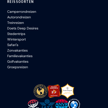
REISSOORTEN
Camperrondreizen
Autorondreizen
Treinreizen
Doets Deep Desires
Stedentrips
Wintersport
Safari's
Zonvakanties
Familievakanties
Golfvakanties
Groepsreizen