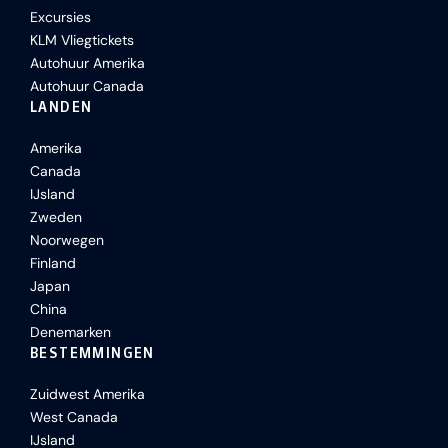
Excursies
KLM Vliegtickets
Autohuur Amerika
Autohuur Canada
LANDEN
Amerika
Canada
IJsland
Zweden
Noorwegen
Finland
Japan
China
Denemarken
BESTEMMINGEN
Zuidwest Amerika
West Canada
IJsland