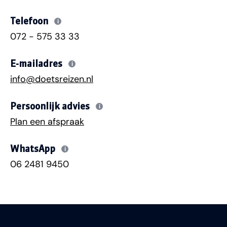
Telefoon
i
072 - 575 33 33
E-mailadres
i
info@doetsreizen.nl
Persoonlijk advies
i
Plan een afspraak
WhatsApp
i
06 2481 9450