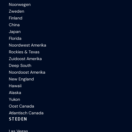
Noorwegen
Zweden
Finland
China
Japan
Florida
Noordwest Amerika
Rockies & Texas
Zuidoost Amerika
Deep South
Noordoost Amerika
New England
Hawaii
Alaska
Yukon
Oost Canada
Atlantisch Canada
STEDEN
Las Vegas