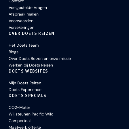
Contact
Veelgestelde Vragen
Afspraak maken
Voorwaarden
Verzekeringen
OVER DOETS REIZEN
Het Doets Team
Blogs
Over Doets Reizen en onze missie
Werken bij Doets Reizen
DOETS WEBSITES
Mijn Doets Reizen
Doets Experience
DOETS SPECIALS
CO2-Meter
Wij steunen Pacific Wild
Campertool
Maatwerk offerte