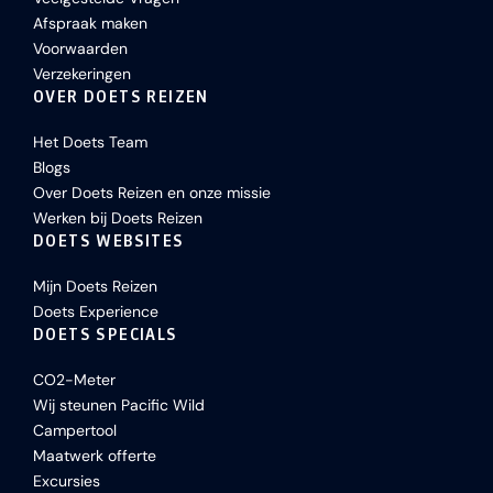
Afspraak maken
Voorwaarden
Verzekeringen
OVER DOETS REIZEN
Het Doets Team
Blogs
Over Doets Reizen en onze missie
Werken bij Doets Reizen
DOETS WEBSITES
Mijn Doets Reizen
Doets Experience
DOETS SPECIALS
CO2-Meter
Wij steunen Pacific Wild
Campertool
Maatwerk offerte
Excursies