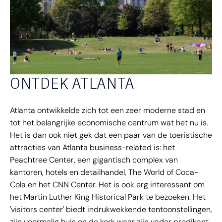
ONTDEK ATLANTA
Atlanta ontwikkelde zich tot een zeer moderne stad en
tot het belangrijke economische centrum wat het nu is.
Het is dan ook niet gek dat een paar van de toeristische
attracties van Atlanta business-related is: het
Peachtree Center, een gigantisch complex van
kantoren, hotels en detailhandel, The World of Coca-
Cola en het CNN Center. Het is ook erg interessant om
het Martin Luther King Historical Park te bezoeken. Het
'visitors center' biedt indrukwekkende tentoonstellingen,
zijn voormalig huis en de kerk waar zijn vader predikant