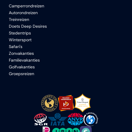
Camperrondreizen
Autorondreizen
Treinreizen
Doets Deep Desires
Stedentrips
Wintersport
Safari's
Zonvakanties
Familievakanties
Golfvakanties
Groepsreizen