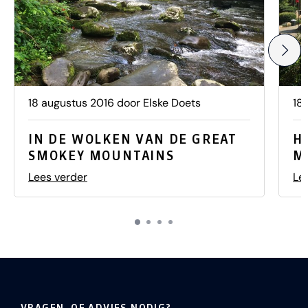
18 augustus 2016 door Elske Doets
18
IN DE WOLKEN VAN DE GREAT
H
SMOKEY MOUNTAINS
M
Lees verder
Le