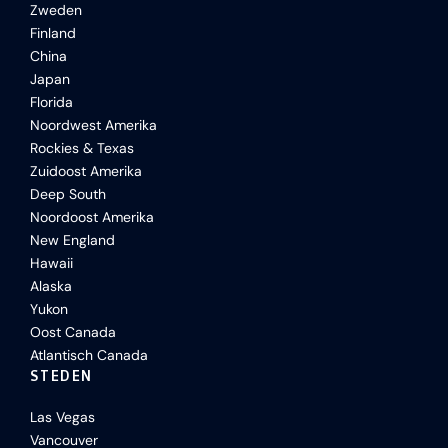
Zweden
Finland
China
Japan
Florida
Noordwest Amerika
Rockies & Texas
Zuidoost Amerika
Deep South
Noordoost Amerika
New England
Hawaii
Alaska
Yukon
Oost Canada
Atlantisch Canada
STEDEN
Las Vegas
Vancouver