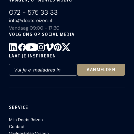
VRAGEN, OF ADVIES NODIG?
072 - 575 33 33
info@doetsreizen.nl
Vandaag 09:00 - 17:30
VOLG ONS OP SOCIAL MEDIA
LAAT JE INSPIREREN
AANMELDEN
SERVICE
Mijn Doets Reizen
Contact
Veelgestelde Vragen