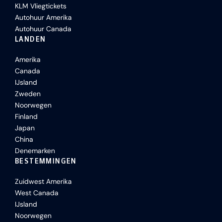
KLM Vliegtickets
Autohuur Amerika
Autohuur Canada
LANDEN
Amerika
Canada
IJsland
Zweden
Noorwegen
Finland
Japan
China
Denemarken
BESTEMMINGEN
Zuidwest Amerika
West Canada
IJsland
Noorwegen