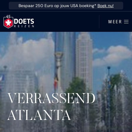
Ga direct naar inhoud
Bespaar 250 Euro op jouw USA boeking*
Boek nu!
MEER
VERRASSEND
ATLANTA