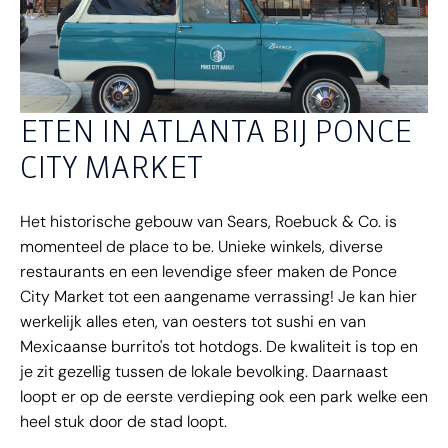
ETEN IN ATLANTA BIJ PONCE
CITY MARKET
Het historische gebouw van Sears, Roebuck & Co. is
momenteel de place to be. Unieke winkels, diverse
restaurants en een levendige sfeer maken de Ponce
City Market tot een aangename verrassing! Je kan hier
werkelijk alles eten, van oesters tot sushi en van
Mexicaanse burrito's tot hotdogs. De kwaliteit is top en
je zit gezellig tussen de lokale bevolking. Daarnaast
loopt er op de eerste verdieping ook een park welke een
heel stuk door de stad loopt.