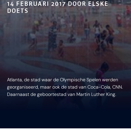
14 FEBRUARI 2017 DOOR ELSKE
DOETS
Atlanta, de stad waar de Olympische Spelen werden
georganiseerd, maar ook de stad van Coca-Cola, CNN.
Daarnaast de geboortestad van Martin Luther King.