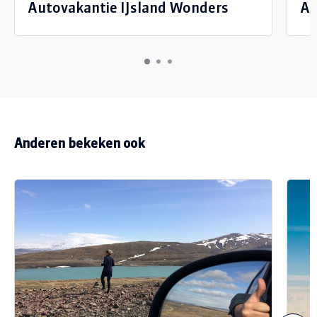
Autovakantie IJsland Wonders
Au
Anderen bekeken ook