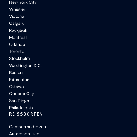
New York City
Whistler
Victoria
Calgary
Reykjavik
Montreal
Orlando
Toronto
Stockholm
Washington D.C.
Boston
Edmonton
Ottawa
Quebec City
San Diego
Philadelphia
REISSOORTEN
Camperrondreizen
Autorondreizen