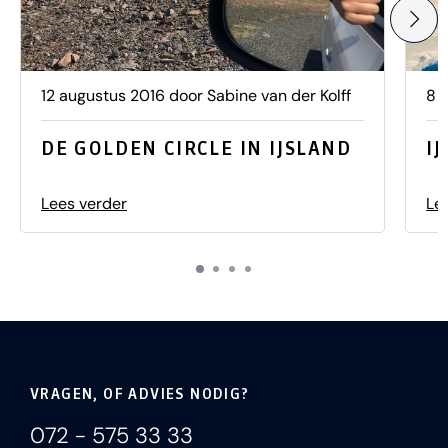
12 augustus 2016 door Sabine van der Kolff
8 
DE GOLDEN CIRCLE IN IJSLAND
I
Lees verder
Le
VRAGEN, OF ADVIES NODIG?
072 - 575 33 33