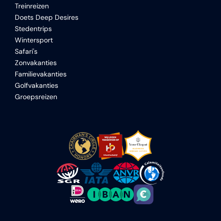
Treinreizen
Doets Deep Desires
Stedentrips
Wintersport
Safari's
Zonvakanties
Familievakanties
Golfvakanties
Groepsreizen