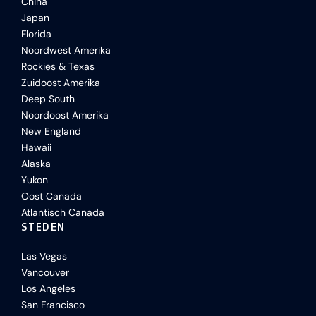
China
Japan
Florida
Noordwest Amerika
Rockies & Texas
Zuidoost Amerika
Deep South
Noordoost Amerika
New England
Hawaii
Alaska
Yukon
Oost Canada
Atlantisch Canada
STEDEN
Las Vegas
Vancouver
Los Angeles
San Francisco