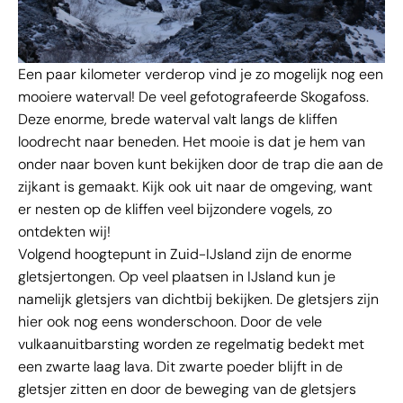
Een paar kilometer verderop vind je zo mogelijk nog een
mooiere waterval! De veel gefotografeerde Skogafoss.
Deze enorme, brede waterval valt langs de kliffen
loodrecht naar beneden. Het mooie is dat je hem van
onder naar boven kunt bekijken door de trap die aan de
zijkant is gemaakt. Kijk ook uit naar de omgeving, want
er nesten op de kliffen veel bijzondere vogels, zo
ontdekten wij!
Volgend hoogtepunt in Zuid-IJsland zijn de enorme
gletsjertongen. Op veel plaatsen in IJsland kun je
namelijk gletsjers van dichtbij bekijken. De gletsjers zijn
hier ook nog eens wonderschoon. Door de vele
vulkaanuitbarsting worden ze regelmatig bedekt met
een zwarte laag lava. Dit zwarte poeder blijft in de
gletsjer zitten en door de beweging van de gletsjers