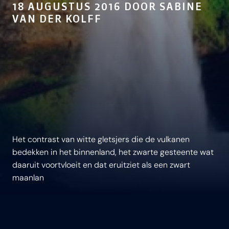
18 AUGUSTUS 2016 DOOR SABINE
VAN DER KOLFF
Het contrast van witte gletsjers die de vulkanen
bedekken in het binnenland, het zwarte gesteente wat
daaruit voortvloeit en dat eruitziet als een zwart
maanlan