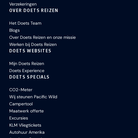
Verzekeringen
OVER DOETS REIZEN
Het Doets Team
Blogs
Over Doets Reizen en onze missie
Werken bij Doets Reizen
DOETS WEBSITES
Mijn Doets Reizen
Doets Experience
DOETS SPECIALS
CO2-Meter
Wij steunen Pacific Wild
Campertool
Maatwerk offerte
Excursies
KLM Vliegtickets
Autohuur Amerika