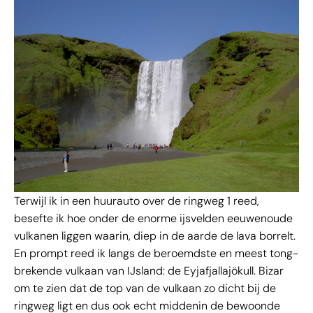
Terwijl ik in een huurauto over de ringweg 1 reed,
besefte ik hoe onder de enorme ijsvelden eeuwenoude
vulkanen liggen waarin, diep in de aarde de lava borrelt.
En prompt reed ik langs de beroemdste en meest tong-
brekende vulkaan van IJsland: de Eyjafjallajökull. Bizar
om te zien dat de top van de vulkaan zo dicht bij de
ringweg ligt en dus ook echt middenin de bewoonde