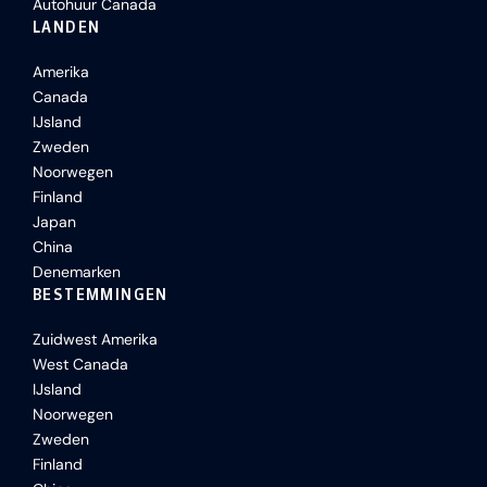
Autohuur Canada
LANDEN
Amerika
Canada
IJsland
Zweden
Noorwegen
Finland
Japan
China
Denemarken
BESTEMMINGEN
Zuidwest Amerika
West Canada
IJsland
Noorwegen
Zweden
Finland