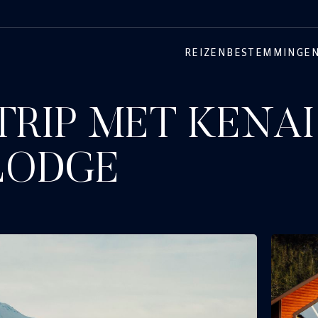
REIZEN
BESTEMMINGE
RIP MET KENAI
LODGE