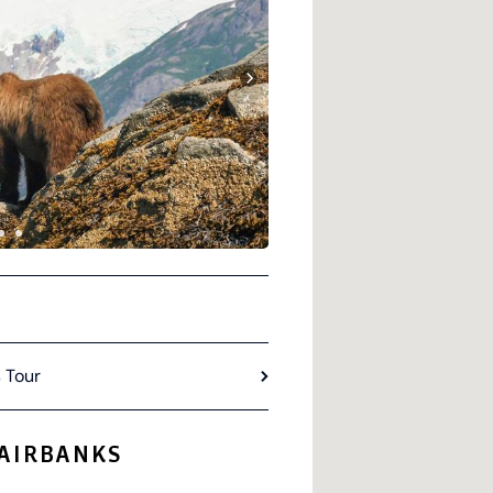
 Tour
FAIRBANKS