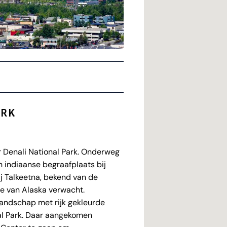
ARK
 Denali National Park. Onderweg
n indiaanse begraafplaats bij
ij Talkeetna, bekend van de
 je van Alaska verwacht.
alandschap met rijk gekleurde
nal Park. Daar aangekomen