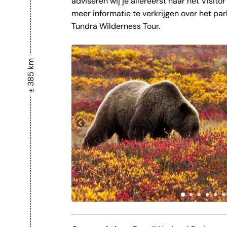
adviseren wij je allereerst naar het Visit
meer informatie te verkrijgen over het par
Tundra Wilderness Tour.
± 385 km