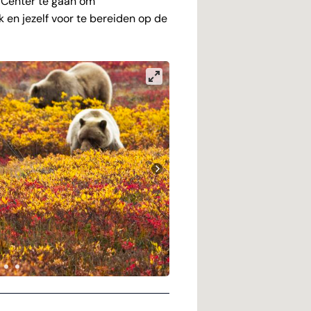
or Center te gaan om
k en jezelf voor te bereiden op de