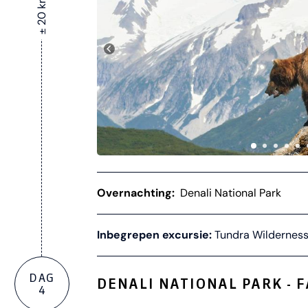
± 20 km
Overnachting:
Denali National Park
Inbegrepen excursie:
Tundra Wilderness
DAG
DENALI NATIONAL PARK - 
4