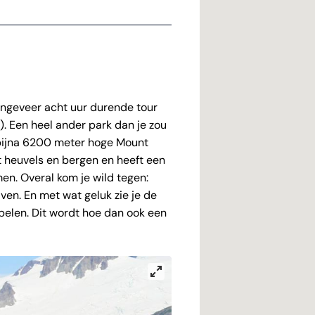
ongeveer acht uur durende tour
). Een heel ander park dan je zou
bijna 6200 meter hoge Mount
t heuvels en bergen en heeft een
en. Overal kom je wild tegen:
ven. En met wat geluk zie je de
spelen. Dit wordt hoe dan ook een