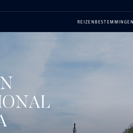
REIZEN
BESTEMMINGE
EN
IONAL
A