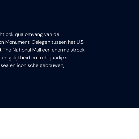
licht ook qua omvang van de
n Monument. Gelegen tussen het U.S.
at The National Mall een enorme strook
n gelijkheid en trekt jaarlijks
usea en iconische gebouwen,