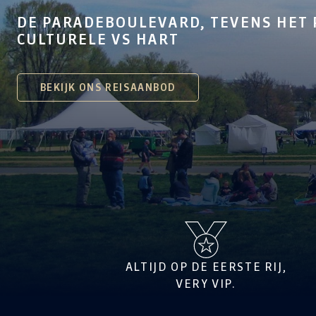
DE PARADEBOULEVARD, TEVENS HET 
CULTURELE VS HART
BEKIJK ONS REISAANBOD
ALTIJD OP DE EERSTE RIJ,
VERY VIP.