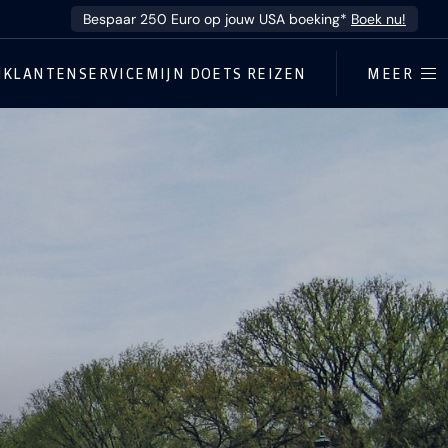
Bespaar 250 Euro op jouw USA boeking*
Boek nu!
N
KLANTENSERVICE
MIJN DOETS REIZEN
MEER