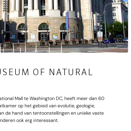
USEUM OF NATURAL
tional Mall te Washington DC, heeft meer dan 60
atkamer op het gebied van evolutie, geologie,
an de hand van tentoonstellingen en unieke vaste
nderen ook erg interessant.