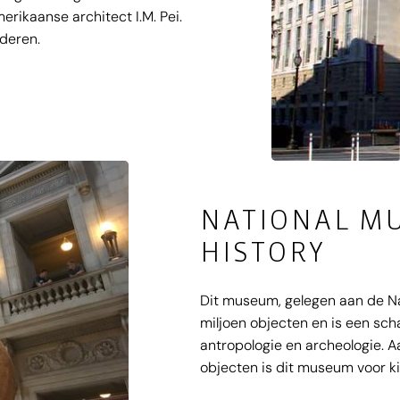
ikaanse architect I.M. Pei.
nderen.
NATIONAL M
HISTORY
Dit museum, gelegen aan de Na
miljoen objecten en is een sch
antropologie en archeologie. A
objecten is dit museum voor ki