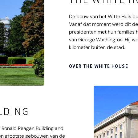
De bouw van het Witte Huis be
Vanaf dat moment werd dit de
presidenten met hun families
van George Washington. Hij w
kilometer buiten de stad.
OVER THE WHITE HOUSE
LDING
t Ronald Reagan Building and
 en grootste gebouwen van de