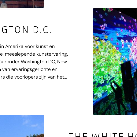
Institution zijn gratis toegankeli
GTON D.C.
in Amerika voor kunst en
ke, meeslepende kunstervaring.
 waaronder Washington DC, New
n van ervaringsgerichte en
 die voorlopers zijn van het
THE WHITE 