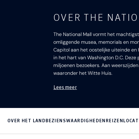
OVER THE NATI
The National Mall vormt het machtigste
omliggende musea, memorials en monu
Capitol aan het oostelijke uiteinde en
in het hart van Washington D.C. Deze p
miljoenen bezoekers. Aan weerszijde
waaronder het Witte Huis.
Lees meer
OVER HET LAND
BEZIENSWAARDIGHEDEN
REIZEN
LOCAT