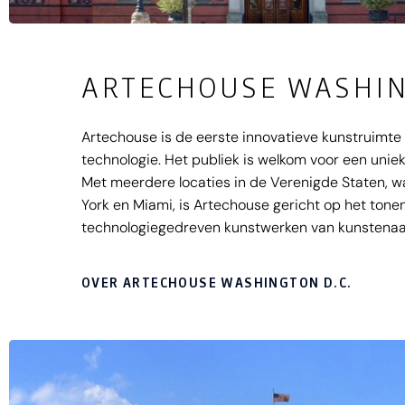
ARTECHOUSE WASHIN
Artechouse is de eerste innovatieve kunstruimte 
technologie. Het publiek is welkom voor een unie
Met meerdere locaties in de Verenigde Staten,
York en Miami, is Artechouse gericht op het tone
technologiegedreven kunstwerken van kunstenaars
nieuwe tijdperk in de kunst en technologie.
OVER ARTECHOUSE WASHINGTON D.C.