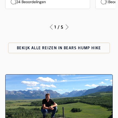
24 Beoordelingen
1 Beoo
1 / 5
BEKIJK ALLE REIZEN IN BEARS HUMP HIKE