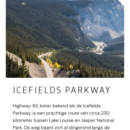
ICEFIELDS PARKWAY
Highway 93, beter bekend als de Icefields
Parkway, is een prachtige route van circa 230
kilometer tussen Lake Louise en Jasper National
Park. De weg baant zich al slingerend langs de