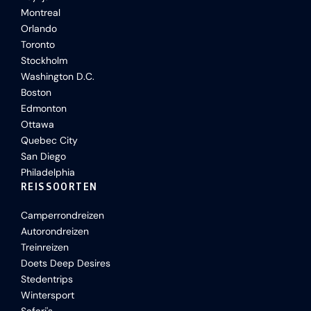
Montreal
Orlando
Toronto
Stockholm
Washington D.C.
Boston
Edmonton
Ottawa
Quebec City
San Diego
Philadelphia
REISSOORTEN
Camperrondreizen
Autorondreizen
Treinreizen
Doets Deep Desires
Stedentrips
Wintersport