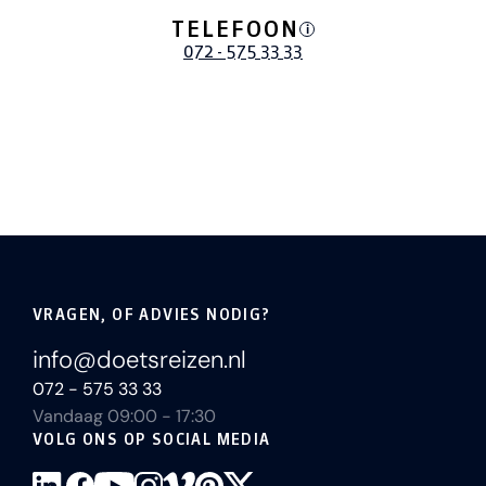
TELEFOON
i
072 - 575 33 33
VRAGEN, OF ADVIES NODIG?
info@doetsreizen.nl
072 - 575 33 33
Vandaag 09:00 - 17:30
VOLG ONS OP SOCIAL MEDIA