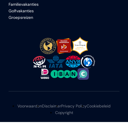
Familievakanties
Golfvakanties
Groepsreizen
Voorwaarden
Disclaimer
Privacy Policy
Cookiebeleid
Copyright