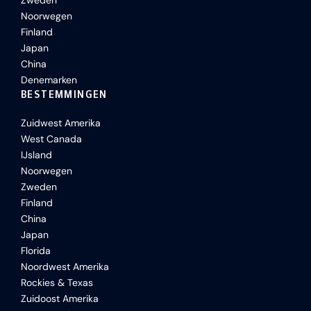
Zweden
Noorwegen
Finland
Japan
China
Denemarken
BESTEMMINGEN
Zuidwest Amerika
West Canada
IJsland
Noorwegen
Zweden
Finland
China
Japan
Florida
Noordwest Amerika
Rockies & Texas
Zuidoost Amerika