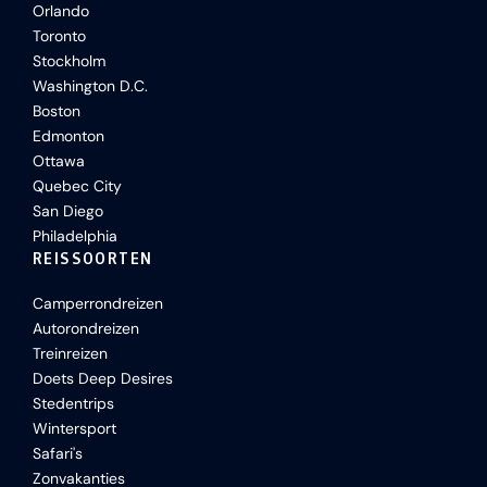
Orlando
Toronto
Stockholm
Washington D.C.
Boston
Edmonton
Ottawa
Quebec City
San Diego
Philadelphia
REISSOORTEN
Camperrondreizen
Autorondreizen
Treinreizen
Doets Deep Desires
Stedentrips
Wintersport
Safari's
Zonvakanties