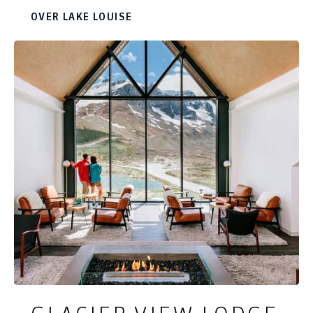
seizoenen. Een echt Canadese activiteit zoals
OVER LAKE LOUISE
kanoën is natuurlijk mogelijk. Tegenover het
Fairmont Chateau Lake Louise ligt een steiger
maar voor echte wandelaars zijn er rondom het
meer wandelpaden aangelegd.