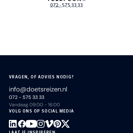
Groeten,
072 - 575 33 33
Jesper
VRAGEN, OF ADVIES NODIG?
info@doetsreizen.nl
072 - 575 33 33
Vandaag 09:00 - 16:00
VOLG ONS OP SOCIAL MEDIA
LAAT JE INSPIREREN