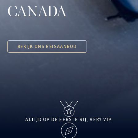
CANADA
BEKIJK ONS REISAANBOD
ALTIJD OP DE EERSTE RIJ, VERY VIP.