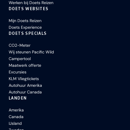
Werken bij Doets Reizen
DOETS WEBSITES
Mijn Doets Reizen
Doets Experience
DOETS SPECIALS
CO2-Meter
Wij steunen Pacific Wild
Campertool
Maatwerk offerte
Excursies
KLM Vliegtickets
Autohuur Amerika
Autohuur Canada
LANDEN
Amerika
Canada
IJsland