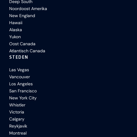
Deep South
Noordoost Amerika
New England
Hawaii
Alaska
Yukon
Oost Canada
Atlantisch Canada
STEDEN
Las Vegas
Vancouver
Los Angeles
San Francisco
New York City
Whistler
Victoria
Calgary
Reykjavik
Montreal