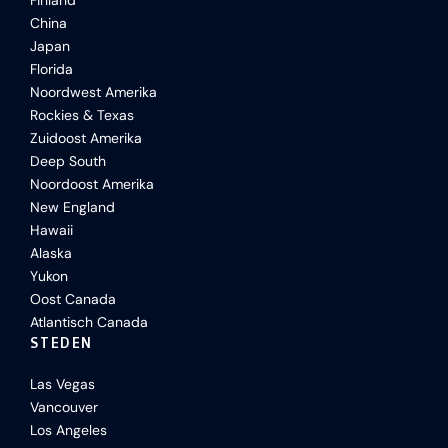
Finland
China
Japan
Florida
Noordwest Amerika
Rockies & Texas
Zuidoost Amerika
Deep South
Noordoost Amerika
New England
Hawaii
Alaska
Yukon
Oost Canada
Atlantisch Canada
STEDEN
Las Vegas
Vancouver
Los Angeles