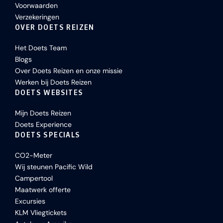
Voorwaarden
Verzekeringen
OVER DOETS REIZEN
Het Doets Team
Blogs
Over Doets Reizen en onze missie
Werken bij Doets Reizen
DOETS WEBSITES
Mijn Doets Reizen
Doets Experience
DOETS SPECIALS
CO2-Meter
Wij steunen Pacific Wild
Campertool
Maatwerk offerte
Excursies
KLM Vliegtickets