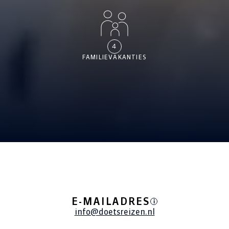
4
FAMILIEVAKANTIES
ALLE REIZEN
E-MAILADRES
i
info@doetsreizen.nl