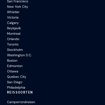
San Francisco
New York City
Whistler
Victoria
Calgary
Reykjavik
Montreal
Orlando
Toronto
Stockholm
Washington D.C.
Boston
Edmonton
Ottawa
Quebec City
San Diego
Philadelphia
REISSOORTEN
Camperrondreizen