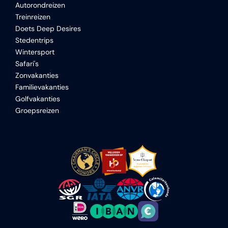
Autorondreizen
Treinreizen
Doets Deep Desires
Stedentrips
Wintersport
Safari's
Zonvakanties
Familievakanties
Golfvakanties
Groepsreizen