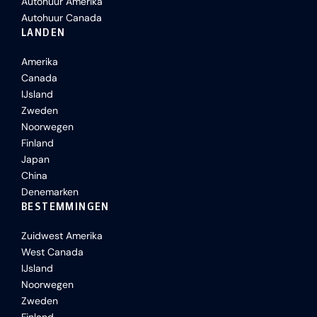
Autohuur Amerika
Autohuur Canada
LANDEN
Amerika
Canada
IJsland
Zweden
Noorwegen
Finland
Japan
China
Denemarken
BESTEMMINGEN
Zuidwest Amerika
West Canada
IJsland
Noorwegen
Zweden