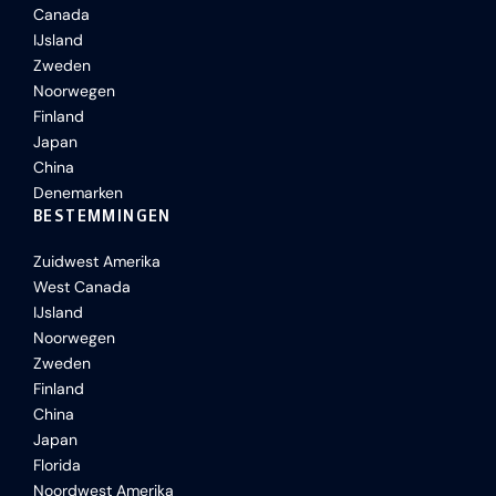
Canada
IJsland
Zweden
Noorwegen
Finland
Japan
China
Denemarken
BESTEMMINGEN
Zuidwest Amerika
West Canada
IJsland
Noorwegen
Zweden
Finland
China
Japan
Florida
Noordwest Amerika