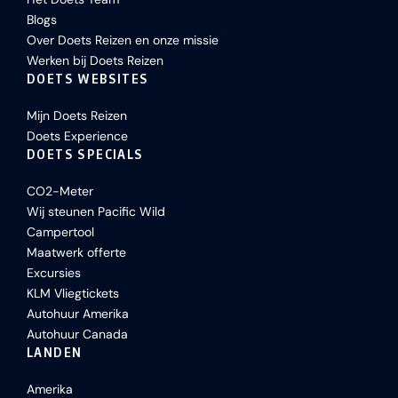
Blogs
Over Doets Reizen en onze missie
Werken bij Doets Reizen
DOETS WEBSITES
Mijn Doets Reizen
Doets Experience
DOETS SPECIALS
CO2-Meter
Wij steunen Pacific Wild
Campertool
Maatwerk offerte
Excursies
KLM Vliegtickets
Autohuur Amerika
Autohuur Canada
LANDEN
Amerika