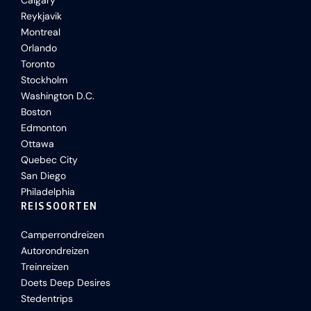
Calgary
Reykjavik
Montreal
Orlando
Toronto
Stockholm
Washington D.C.
Boston
Edmonton
Ottawa
Quebec City
San Diego
Philadelphia
REISSOORTEN
Camperrondreizen
Autorondreizen
Treinreizen
Doets Deep Desires
Stedentrips