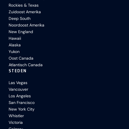
Rockies & Texas
Zuidoost Amerika
Deep South
Noordoost Amerika
New England
Hawaii
Alaska
Yukon
Oost Canada
Atlantisch Canada
STEDEN
Las Vegas
Vancouver
Los Angeles
San Francisco
New York City
Whistler
Victoria