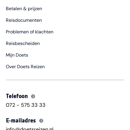
Betalen & prijzen
Reisdocumenten
Problemen of klachten
Reisbescheiden
Mijn Doets
Over Doets Reizen
Telefoon
i
072 - 575 33 33
E-mailadres
i
info@doetsreizen.nl