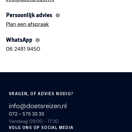
Persoonlijk advies
i
Plan een afspraak
WhatsApp
i
06 2481 9450
VRAGEN, OF ADVIES NODIG?
info@doetsreizen.nl
072 - 575 33 33
Vandaag 09:00 - 17:30
VOLG ONS OP SOCIAL MEDIA