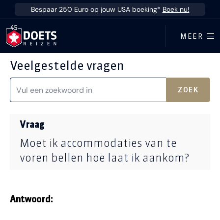
Ga direct naar inhoud
Bespaar 250 Euro op jouw USA boeking*
Boek nu!
MEER
Veelgestelde vragen
ZOEK
Vraag
Moet ik accommodaties van te
voren bellen hoe laat ik aankom?
Antwoord: