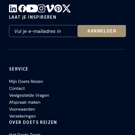
LAAT JE INSPIREREN
AANMELDEN
SERVICE
Mijn Doets Reizen
Contact
Veelgestelde Vragen
Afspraak maken
Voorwaarden
Verzekeringen
OVER DOETS REIZEN
Het Doets Team