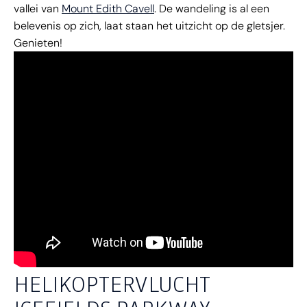
vallei van
Mount Edith Cavell
. De wandeling is al een
belevenis op zich, laat staan het uitzicht op de gletsjer.
Genieten!
HELIKOPTERVLUCHT