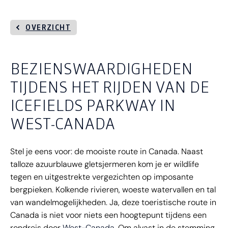
OVERZICHT
BEZIENSWAARDIGHEDEN
TIJDENS HET RIJDEN VAN DE
ICEFIELDS PARKWAY IN
WEST-CANADA
Stel je eens voor: de mooiste route in Canada. Naast
talloze azuurblauwe gletsjermeren kom je er wildlife
tegen en uitgestrekte vergezichten op imposante
bergpieken. Kolkende rivieren, woeste watervallen en tal
van wandelmogelijkheden. Ja, deze toeristische route in
Canada is niet voor niets een hoogtepunt tijdens een
rondreis door
West-Canada
. Om alvast in de stemming