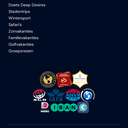
Doets Deep Desires
Stedentrips
Wintersport
Safari's
Zonvakanties
Familievakanties
Golfvakanties
Groepsreizen