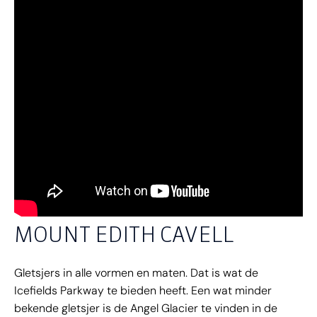
MOUNT EDITH CAVELL
Gletsjers in alle vormen en maten. Dat is wat de
Icefields Parkway te bieden heeft. Een wat minder
bekende gletsjer is de Angel Glacier te vinden in de