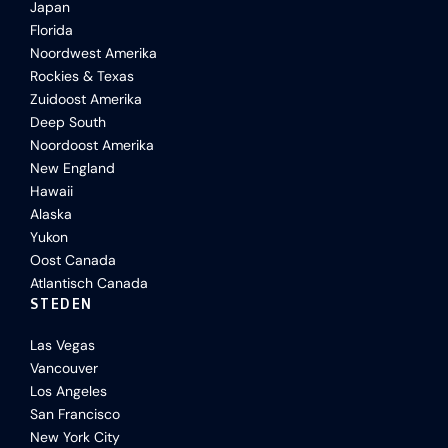
Japan
Florida
Noordwest Amerika
Rockies & Texas
Zuidoost Amerika
Deep South
Noordoost Amerika
New England
Hawaii
Alaska
Yukon
Oost Canada
Atlantisch Canada
STEDEN
Las Vegas
Vancouver
Los Angeles
San Francisco
New York City