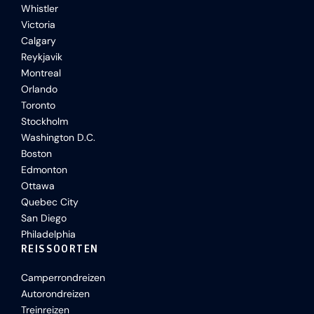
Whistler
Victoria
Calgary
Reykjavik
Montreal
Orlando
Toronto
Stockholm
Washington D.C.
Boston
Edmonton
Ottawa
Quebec City
San Diego
Philadelphia
REISSOORTEN
Camperrondreizen
Autorondreizen
Treinreizen