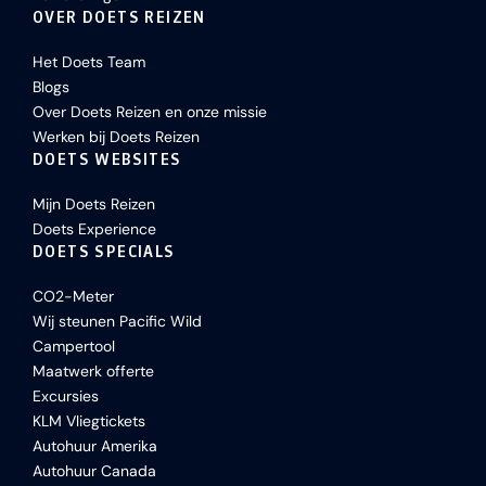
OVER DOETS REIZEN
Het Doets Team
Blogs
Over Doets Reizen en onze missie
Werken bij Doets Reizen
DOETS WEBSITES
Mijn Doets Reizen
Doets Experience
DOETS SPECIALS
CO2-Meter
Wij steunen Pacific Wild
Campertool
Maatwerk offerte
Excursies
KLM Vliegtickets
Autohuur Amerika
Autohuur Canada