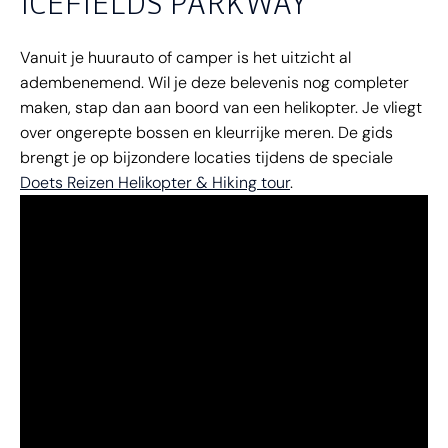
ICEFIELDS PARKWAY
Vanuit je huurauto of camper is het uitzicht al
adembenemend. Wil je deze belevenis nog completer
maken, stap dan aan boord van een helikopter. Je vliegt
over ongerepte bossen en kleurrijke meren. De gids
brengt je op bijzondere locaties tijdens de speciale
Doets Reizen Helikopter & Hiking tour
.