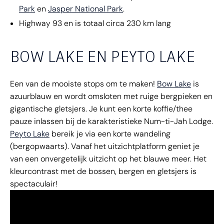
Park
en
Jasper National Park
.
Highway 93 en is totaal circa 230 km lang
BOW LAKE EN PEYTO LAKE
Een van de mooiste stops om te maken!
Bow Lake
is
azuurblauw en wordt omsloten met ruige bergpieken en
gigantische gletsjers. Je kunt een korte koffie/thee
pauze inlassen bij de karakteristieke Num-ti-Jah Lodge.
Peyto Lake
bereik je via een korte wandeling
(bergopwaarts). Vanaf het uitzichtplatform geniet je
van een onvergetelijk uitzicht op het blauwe meer. Het
kleurcontrast met de bossen, bergen en gletsjers is
spectaculair!