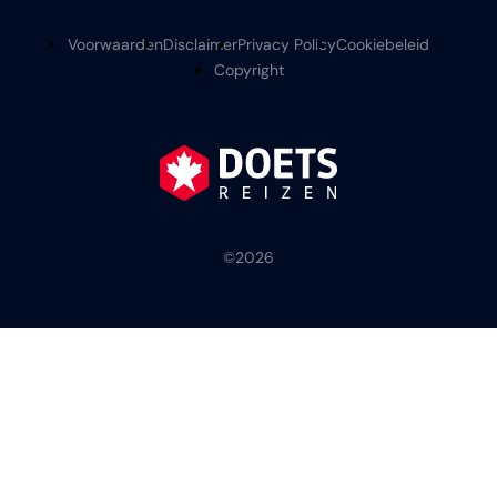
Voorwaarden
Disclaimer
Privacy Policy
Cookiebeleid
Copyright
©
2026