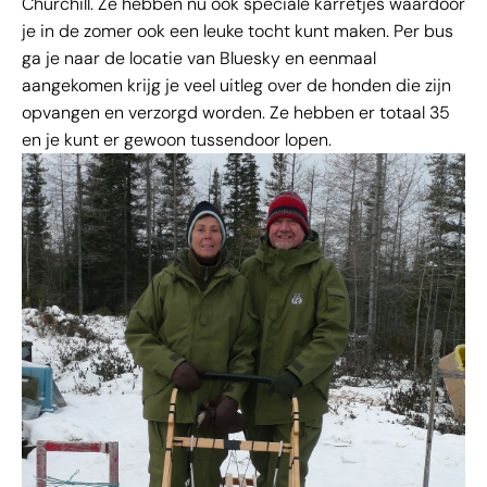
Churchill. Ze hebben nu ook speciale karretjes waardoor
je in de zomer ook een leuke tocht kunt maken. Per bus
ga je naar de locatie van Bluesky en eenmaal
aangekomen krijg je veel uitleg over de honden die zijn
opvangen en verzorgd worden. Ze hebben er totaal 35
en je kunt er gewoon tussendoor lopen.