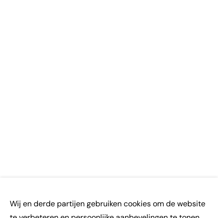
Wij en derde partijen gebruiken cookies om de website
te verbeteren en persoonlijke aanbevelingen te tonen.