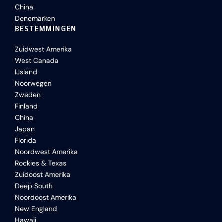
China
Denemarken
BESTEMMINGEN
Zuidwest Amerika
West Canada
IJsland
Noorwegen
Zweden
Finland
China
Japan
Florida
Noordwest Amerika
Rockies & Texas
Zuidoost Amerika
Deep South
Noordoost Amerika
New England
Hawaii