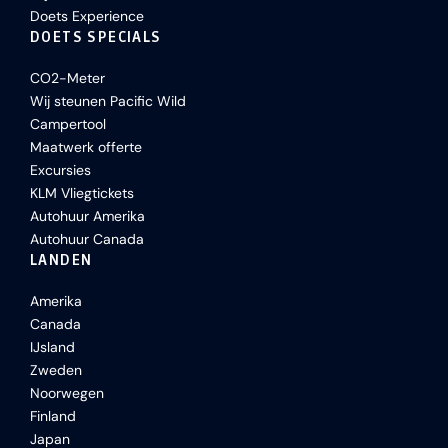
Doets Experience
DOETS SPECIALS
CO2-Meter
Wij steunen Pacific Wild
Campertool
Maatwerk offerte
Excursies
KLM Vliegtickets
Autohuur Amerika
Autohuur Canada
LANDEN
Amerika
Canada
IJsland
Zweden
Noorwegen
Finland
Japan