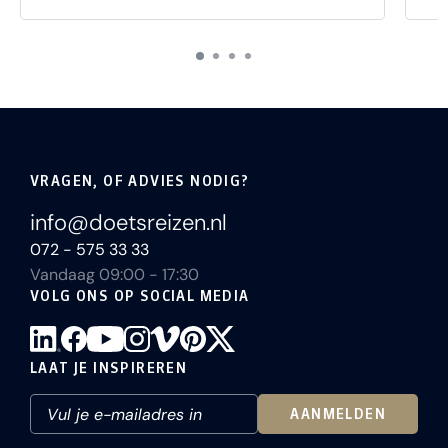
VRAGEN, OF ADVIES NODIG?
info@doetsreizen.nl
072 - 575 33 33
Vandaag 09:00 - 17:30
VOLG ONS OP SOCIAL MEDIA
LAAT JE INSPIREREN
AANMELDEN