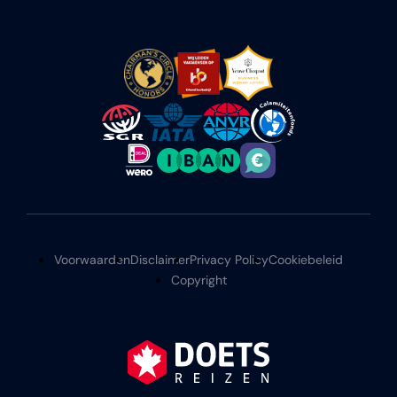
Voorwaarden
Disclaimer
Privacy Policy
Cookiebeleid
Copyright