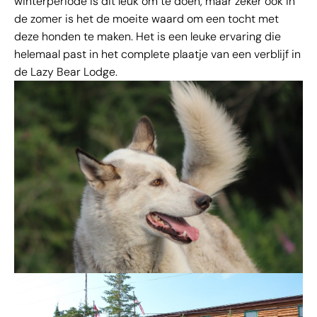
winterperiode is dit leuk om te doen, maar zeker ook in
de zomer is het de moeite waard om een tocht met
deze honden te maken. Het is een leuke ervaring die
helemaal past in het complete plaatje van een verblijf in
de Lazy Bear Lodge.