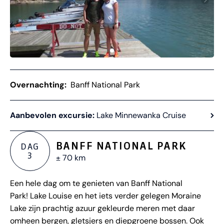
Overnachting:
Banff National Park
Aanbevolen excursie:
Lake Minnewanka Cruise
BANFF NATIONAL PARK
DAG
3
± 70 km
Een hele dag om te genieten van Banff National
Park! Lake Louise en het iets verder gelegen Moraine
Lake zijn prachtig azuur gekleurde meren met daar
omheen bergen, gletsjers en diepgroene bossen. Ook