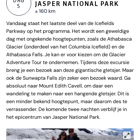
DAG
JASPER NATIONAL PARK
5
± 160 km
Vandaag staat het laatste deel van de Icefields
Parkway op het programma. Het wordt een geweldige
dag met ongekende hoogtepunten, zoals de Athabasca
Glacier (onderdeel van het Columbia Icefield) en de
Athabasca Falls. Je kan er voor kiezen om de Glacier
Adventure Tour te ondernemen. Tijdens deze excursie
breng je een bezoek aan deze gigantische gletsjer. Maar
ook de Sunwapta Falls zijn zeker een bezoek waard. Ga
absoluut naar Mount Edith Cavell, om daar een
wandeling te maken naar een hangende gletsjer. Dit is
een minder bekend hoogtepunt, maar daarom des te
verrassender. De komende twee nachten verblijf je in
het epicentrum van Jasper National Park.