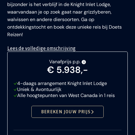
bijzonder is het verblijf in de Knight Inlet Lodge,
waarvandaan je op zoek gaat naar grizzlyberen,
walvissen en andere diersoorten. Ga op
ontdekkingstocht en boek deze unieke reis bij Doets
Reizen!
Lees de volledige omschrijving
Vanafprijs p.p.
i
€ 5.938,-
4-daags arrangement Knight Inlet Lodge
Uniek & Avontuurlijk
Alle hoogtepunten van West Canada in 1 reis
BEREKEN JOUW PRIJS