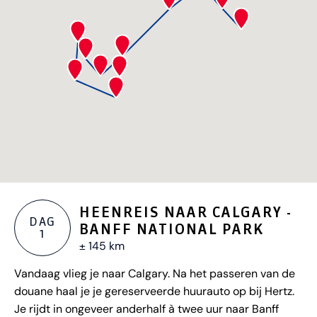
HEENREIS NAAR CALGARY -
DAG
BANFF NATIONAL PARK
1
± 145 km
Vandaag vlieg je naar Calgary. Na het passeren van de
douane haal je je gereserveerde huurauto op bij Hertz.
Je rijdt in ongeveer anderhalf à twee uur naar Banff