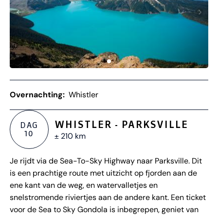
Overnachting:
Whistler
WHISTLER - PARKSVILLE
DAG
10
± 210 km
Je rijdt via de Sea-To-Sky Highway naar Parksville. Dit
is een prachtige route met uitzicht op fjorden aan de
ene kant van de weg, en watervalletjes en
snelstromende riviertjes aan de andere kant. Een ticket
voor de Sea to Sky Gondola is inbegrepen, geniet van