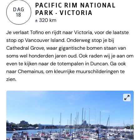
PACIFIC RIM NATIONAL
DAG
PARK - VICTORIA
18
± 320 km
Je verlaat Tofino en rijdt naar Victoria, voor de laatste
stop op Vancouver Island. Onderweg stop je bij
Cathedral Grove, waar gigantische bomen staan van
soms wel honderden jaren oud. Ook raden wij je aan om
even te kijken naar de totempalen in Duncan. Ga ook
naar Chemainus, om kleurrijke muurschilderingen te
zien.