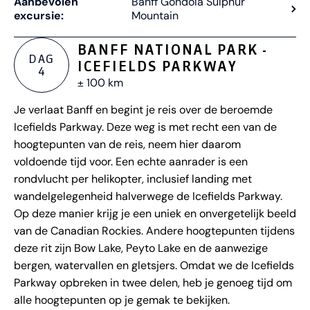
Aanbevolen
Banff Gondola Sulphur
excursie:
Mountain
BANFF NATIONAL PARK -
DAG
ICEFIELDS PARKWAY
4
± 100 km
Je verlaat Banff en begint je reis over de beroemde
Icefields Parkway. Deze weg is met recht een van de
hoogtepunten van de reis, neem hier daarom
voldoende tijd voor. Een echte aanrader is een
rondvlucht per helikopter, inclusief landing met
wandelgelegenheid halverwege de Icefields Parkway.
Op deze manier krijg je een uniek en onvergetelijk beeld
van de Canadian Rockies. Andere hoogtepunten tijdens
deze rit zijn Bow Lake, Peyto Lake en de aanwezige
bergen, watervallen en gletsjers. Omdat we de Icefields
Parkway opbreken in twee delen, heb je genoeg tijd om
alle hoogtepunten op je gemak te bekijken.