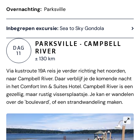
Overnachting:
Parksville
Inbegrepen excursie:
Sea to Sky Gondola
PARKSVILLE - CAMPBELL
DAG
RIVER
11
± 130 km
Via kustroute 19A reis je verder richting het noorden,
naar Campbell River. Daar verblijf je de komende nacht
in het Comfort Inn & Suites Hotel. Campbell River is een
gezellig, maar rustig vissersplaatsje. Je kan er wandelen
over de 'boulevard', of een strandwandeling maken.