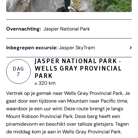
Overnachting:
Jasper National Park
Inbegrepen excursie:
Jasper SkyTram
JASPER NATIONAL PARK -
WELLS GRAY PROVINCIAL
DAG
7
PARK
± 320 km
Vertrek op je gemak naar Wells Gray Provincial Park. Je
gaat door een tijdzone van Mountain naar Pacific time,
waardoor je een uur wint. Deze route brengt je langs
Mount Robson Provincial Park. Deze berg heeft een
piramidevorm en beschikt over talloze gletsjers. Tegen
de middag kom je aan in Wells Gray Provincial Park.