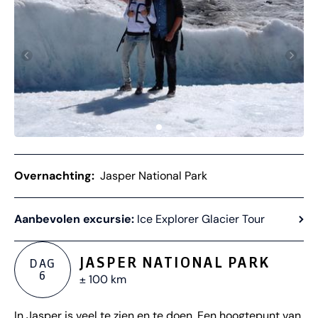
Overnachting:
Jasper National Park
Aanbevolen excursie:
Ice Explorer Glacier Tour
JASPER NATIONAL PARK
DAG
6
± 100 km
In Jasper is veel te zien en te doen. Een hoogtepunt van