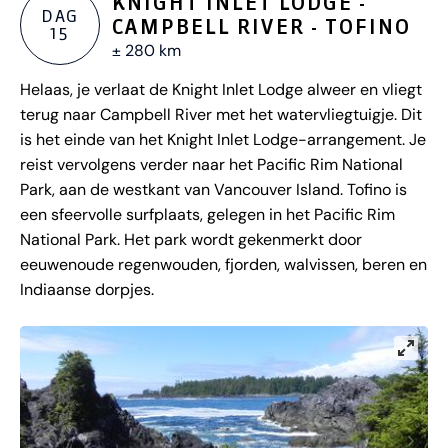
KNIGHT INLET LODGE -
DAG
CAMPBELL RIVER - TOFINO
15
± 280 km
Helaas, je verlaat de Knight Inlet Lodge alweer en vliegt
terug naar Campbell River met het watervliegtuigje. Dit
is het einde van het Knight Inlet Lodge-arrangement. Je
reist vervolgens verder naar het Pacific Rim National
Park, aan de westkant van Vancouver Island. Tofino is
een sfeervolle surfplaats, gelegen in het Pacific Rim
National Park. Het park wordt gekenmerkt door
eeuwenoude regenwouden, fjorden, walvissen, beren en
Indiaanse dorpjes.