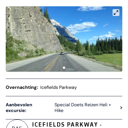
Overnachting:
Icefields Parkway
Aanbevolen
Special Doets Reizen Heli +
excursie:
Hike
ICEFIELDS PARKWAY -