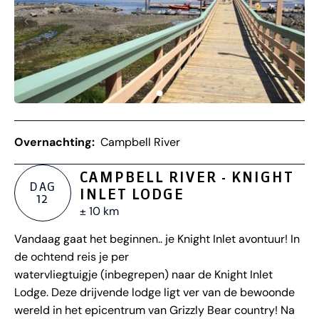
Overnachting:
Campbell River
CAMPBELL RIVER - KNIGHT
DAG
INLET LODGE
12
± 10 km
Vandaag gaat het beginnen.. je Knight Inlet avontuur! In
de ochtend reis je per
watervliegtuigje (inbegrepen) naar de Knight Inlet
Lodge. Deze drijvende lodge ligt ver van de bewoonde
wereld in het epicentrum van Grizzly Bear country! Na