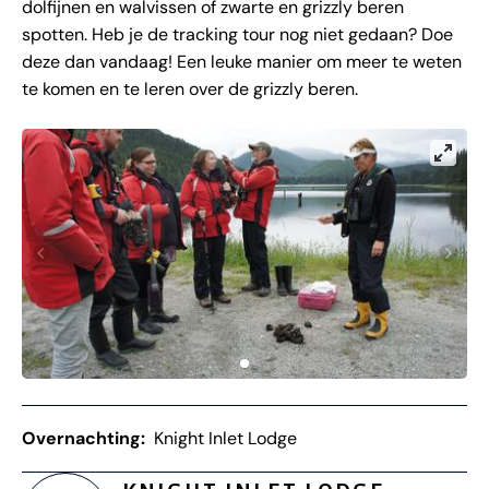
dolfijnen en walvissen of zwarte en grizzly beren
spotten. Heb je de tracking tour nog niet gedaan? Doe
deze dan vandaag! Een leuke manier om meer te weten
te komen en te leren over de grizzly beren.
Overnachting:
Knight Inlet Lodge