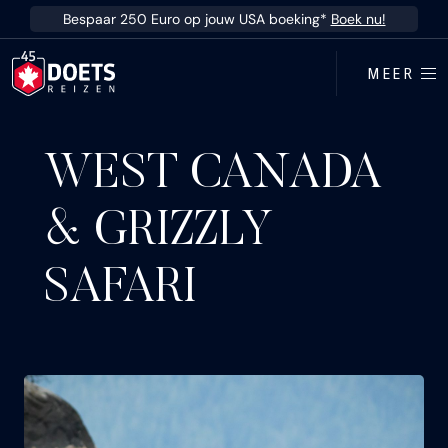
Ga direct naar inhoud
Bespaar 250 Euro op jouw USA boeking*
Boek nu!
MEER
WEST CANADA
& GRIZZLY
SAFARI