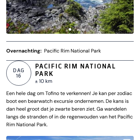
Overnachting:
Pacific Rim National Park
PACIFIC RIM NATIONAL
DAG
PARK
16
± 10 km
Een hele dag om Tofino te verkennen! Je kan per zodiac
boot een bearwatch excursie ondernemen. De kans is
dan heel groot dat je zwarte beren ziet. Ga wandelen
langs de stranden of in de regenwouden van het Pacific
Rim National Park.