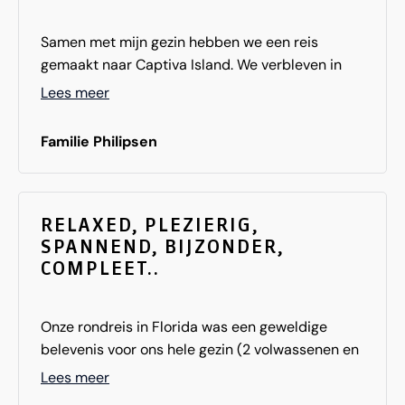
Samen met mijn gezin hebben we een reis
gemaakt naar Captiva Island. We verbleven in
het South Seas Resort. Geweldige plek! Naast
Lees meer
vele uitstapjes in de omgeving (Fort Myers,
Sanibel en de Everglades) hebben we heerlijk
Familie Philipsen
kunnen relaxen op het strand en aan de rand van
het zwembad. Bedankt voor het regelen Kim!
RELAXED, PLEZIERIG,
SPANNEND, BIJZONDER,
COMPLEET..
Onze rondreis in Florida was een geweldige
belevenis voor ons hele gezin (2 volwassenen en
2 kinderen van resp. 14 en 17 jaar oud). Voor de
Lees meer
kinderen was de reis nog