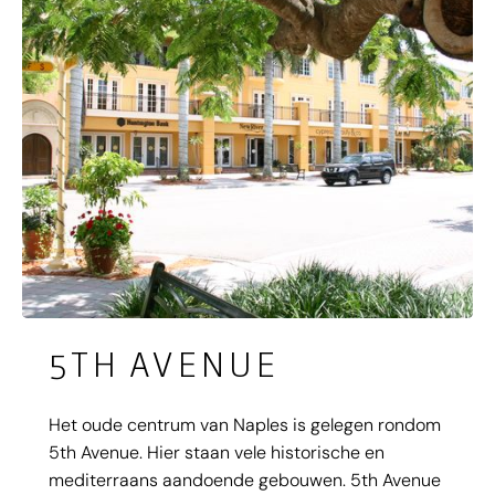
staan de Mall at Millenia en de Florida Mall garant
voor een geslaagde dag winkelen.
5TH AVENUE
Het oude centrum van Naples is gelegen rondom
5th Avenue. Hier staan vele historische en
mediterraans aandoende gebouwen. 5th Avenue