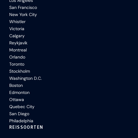
Los Angeles
San Francisco
New York City
Whistler
Victoria
Calgary
Reykjavik
Montreal
Orlando
Toronto
Stockholm
Washington D.C.
Boston
Edmonton
Ottawa
Quebec City
San Diego
Philadelphia
REISSOORTEN