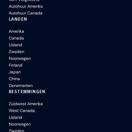
Autohuur Amerika
Autohuur Canada
LANDEN
Amerika
Canada
IJsland
Zweden
Noorwegen
Finland
Japan
China
Denemarken
BESTEMMINGEN
Zuidwest Amerika
West Canada
IJsland
Noorwegen
Zweden