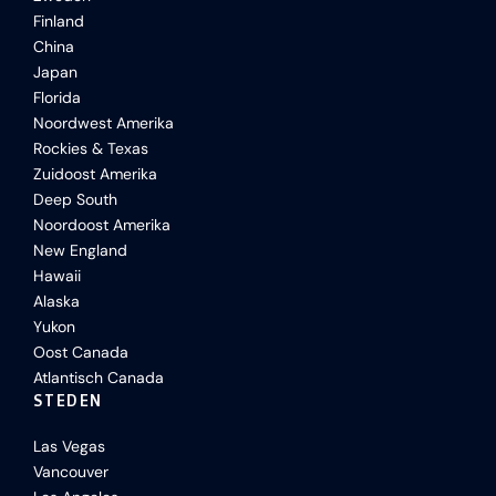
Finland
China
Japan
Florida
Noordwest Amerika
Rockies & Texas
Zuidoost Amerika
Deep South
Noordoost Amerika
New England
Hawaii
Alaska
Yukon
Oost Canada
Atlantisch Canada
STEDEN
Las Vegas
Vancouver