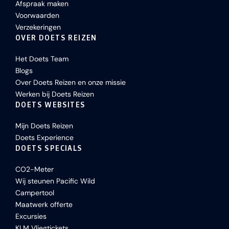
Afspraak maken
Voorwaarden
Verzekeringen
OVER DOETS REIZEN
Het Doets Team
Blogs
Over Doets Reizen en onze missie
Werken bij Doets Reizen
DOETS WEBSITES
Mijn Doets Reizen
Doets Experience
DOETS SPECIALS
CO2-Meter
Wij steunen Pacific Wild
Campertool
Maatwerk offerte
Excursies
KLM Vliegtickets