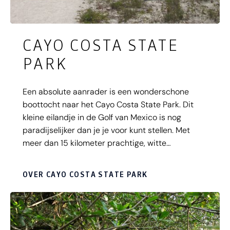
CAYO COSTA STATE
PARK
Een absolute aanrader is een wonderschone
boottocht naar het Cayo Costa State Park. Dit
kleine eilandje in de Golf van Mexico is nog
paradijselijker dan je je voor kunt stellen. Met
meer dan 15 kilometer prachtige, witte
zandstranden en hectares bossen en mangroves
bevind je je in een waar paradijs. Meer weten
OVER CAYO COSTA STATE PARK
over een bezoek aan Cayo Costa? Lees dan
verder..