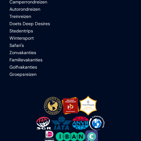
Camperrondreizen
Autorondreizen
Treinreizen
Doets Deep Desires
Stedentrips
Wintersport
Safari's
Zonvakanties
Familievakanties
Golfvakanties
Groepsreizen