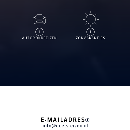
1
1
AUTORONDREIZEN
ZONVAKANTIES
ALLE REIZEN
E-MAILADRES
i
info@doetsreizen.nl