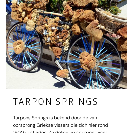
TARPON SPRINGS
Tarpons Springs is bekend door de van
oorsprong Griekse vissers die zich hier rond
1900 vestigden. Ze doken op sponzen, want