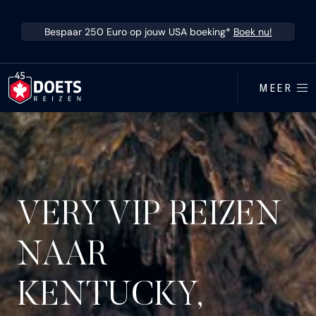
Ga direct naar inhoud
Bespaar 250 Euro op jouw USA boeking*
Boek nu!
MEER
VERY VIP REIZEN
NAAR
KENTUCKY,