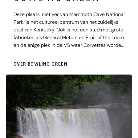
Deze plaats, niet ver van Mammoth Cave National
Park, is het cultureel centrum van het zuidelijke
deel van Kentucky. Ook is het een stad met grote
fabrieken als General Motors en Fruit of the Loom
en de enige plek in de VS waar Corvettes worden
geproduceerd. Je vindt er ook de één na
grootste universiteit van Kentucky, de Western
OVER BOWLING GREEN
Kentucky University.