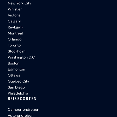
New York City
Whistler
Victoria
Calgary
Reykjavik
Montreal
Orlando
Toronto
Stockholm
Washington D.C.
Boston
Edmonton
Ottawa
Quebec City
San Diego
Philadelphia
REISSOORTEN
Camperrondreizen
Autorondreizen