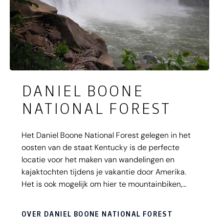
DANIEL BOONE
NATIONAL FOREST
Het Daniel Boone National Forest gelegen in het
oosten van de staat Kentucky is de perfecte
locatie voor het maken van wandelingen en
kajaktochten tijdens je vakantie door Amerika.
Het is ook mogelijk om hier te mountainbiken,
bergbeklimmen en andere outdoor activiteiten te
ondernemen. In het zuiden van het National
OVER DANIEL BOONE NATIONAL FOREST