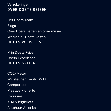
Verzekeringen
OVER DOETS REIZEN
Het Doets Team
Blogs
Over Doets Reizen en onze missie
Werken bij Doets Reizen
DOETS WEBSITES
Mijn Doets Reizen
Doets Experience
DOETS SPECIALS
CO2-Meter
Wij steunen Pacific Wild
Campertool
Maatwerk offerte
Excursies
KLM Vliegtickets
Autohuur Amerika