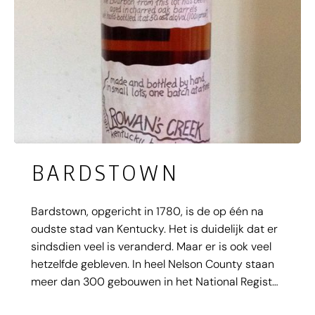
BARDSTOWN
Bardstown, opgericht in 1780, is de op één na
oudste stad van Kentucky. Het is duidelijk dat er
sindsdien veel is veranderd. Maar er is ook veel
hetzelfde gebleven. In heel Nelson County staan
meer dan 300 gebouwen in het National Register
of Historic Places, waarvan bijna 200 in het