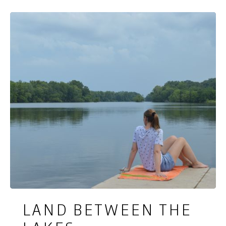
Forest, nabij Corbin liggen de Cumberland Falls.
Naast deze activiteiten biedt het Daniel Boone
National Forest nog tal van andere
mogelijkheden.
LAND BETWEEN THE