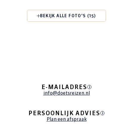
BEKIJK ALLE FOTO'S (15)
E-MAILADRES
i
info@doetsreizen.nl
PERSOONLIJK ADVIES
i
Plan een afspraak