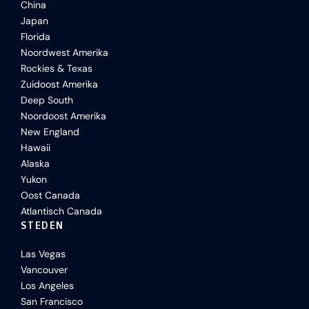
China
Japan
Florida
Noordwest Amerika
Rockies & Texas
Zuidoost Amerika
Deep South
Noordoost Amerika
New England
Hawaii
Alaska
Yukon
Oost Canada
Atlantisch Canada
STEDEN
Las Vegas
Vancouver
Los Angeles
San Francisco