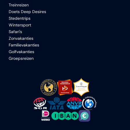
Treinreizen
Doets Deep Desires
Stedentrips
Wintersport
Safari's
Zonvakanties
Familievakanties
Golfvakanties
Groepsreizen