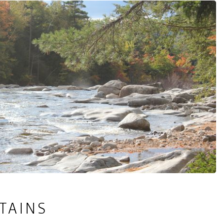
TAINS