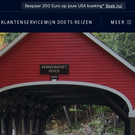
Bespaar 250 Euro op jouw USA boeking*
Boek nu!
N
KLANTENSERVICE
MIJN DOETS REIZEN
MEER