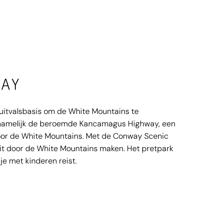
AY
uitvalsbasis om de White Mountains te
t namelijk de beroemde Kancamagus Highway, een
oor de White Mountains. Met de Conway Scenic
 rit door de White Mountains maken. Het pretpark
je met kinderen reist.