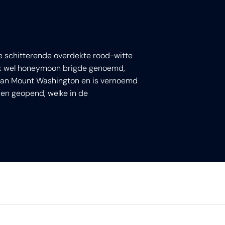
de schitterende overdekte rood-witte
ok wel honeymoon brigde genoemd,
 aan Mount Washington en is vernoemd
en geopend, welke in de