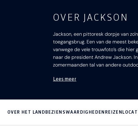
OVER JACKSON
Jackson, een pittoresk dorpje van zo'
toegangsbrug. Een van de meest beke
vanwege de vele trouwfoto’s die hier
naar de president Andrew Jackson. I
zomermaanden tal van andere outdoor 
Lees meer
OVER HET LAND
BEZIENSWAARDIGHEDEN
REIZEN
LOCAT