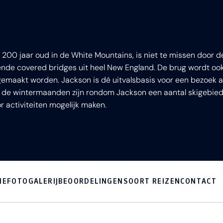
n 200 jaar oud in de White Mountains, is niet te missen door 
nde covered bridges uit heel New England. De brug wordt o
 gemaakt worden. Jackson is dé uitvalsbasis voor een bezoek
n de wintermaanden zijn rondom Jackson een aantal skigebied
activiteiten mogelijk maken.
IE
FOTOGALERIJ
BEOORDELINGEN
SOORT REIZEN
CONTACT