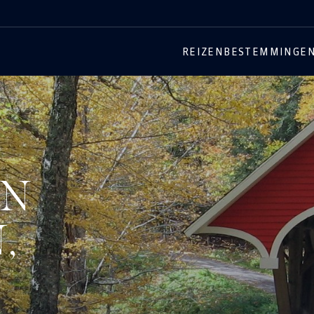
REIZEN
BESTEMMINGE
EN
,