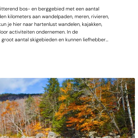
itterend bos- en berggebied met een aantal
den kilometers aan wandelpaden, meren, rivieren,
un je hier naar hartenlust wandelen, kajakken,
or activiteiten ondernemen. In de
groot aantal skigebieden en kunnen liefhebbers