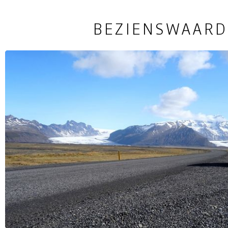
BEZIENSWAARD