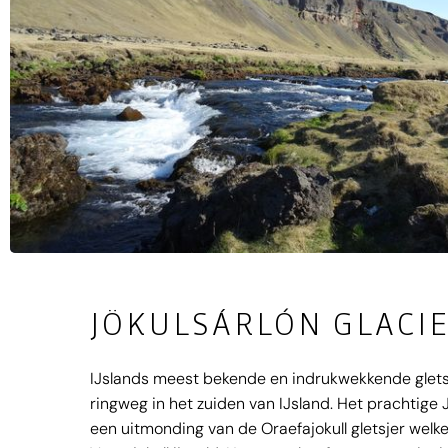
JÖKULSÁRLÓN GLACI
IJslands meest bekende en indrukwekkende glets
ringweg in het zuiden van IJsland. Het prachtige 
een uitmonding van de Oraefajokull gletsjer welk