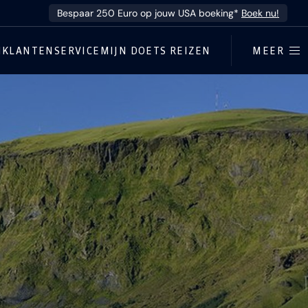
Bespaar 250 Euro op jouw USA boeking*
Boek nu!
N
KLANTENSERVICE
MIJN DOETS REIZEN
MEER