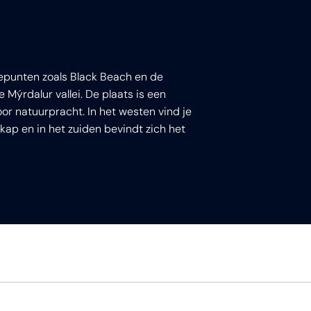
gtepunten zoals Black Beach en de
 Mýrdalur vallei. De plaats is een
or natuurpracht. In het westen vind je
ijskap en in het zuiden bevindt zich het