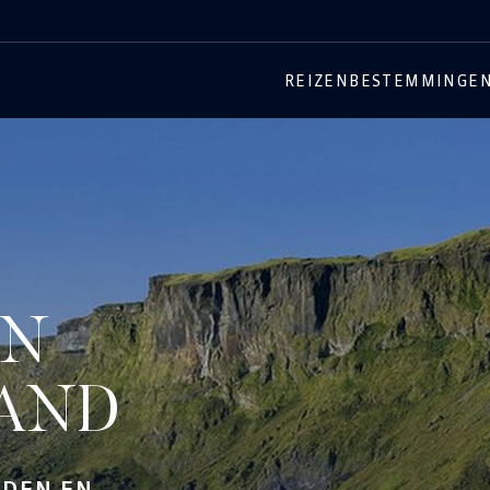
REIZEN
BESTEMMINGE
EN
LAND
NDEN EN