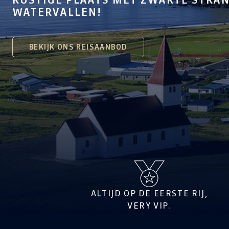
WATERVALLEN!
BEKIJK ONS REISAANBOD
ALTIJD OP DE EERSTE RIJ,
VERY VIP.