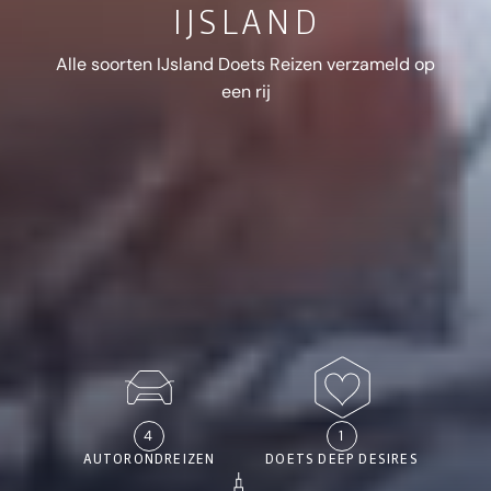
IJSLAND
Alle soorten IJsland Doets Reizen verzameld op
een rij
4
1
AUTORONDREIZEN
DOETS DEEP DESIRES