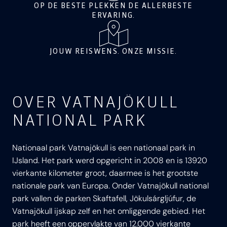
OP DE BESTE PLEKKEN DE ALLERBESTE
ERVARING.
JOUW REISWENS. ONZE MISSIE.
OVER VATNAJÖKULL
NATIONAL PARK
Nationaal park Vatnajökull is een nationaal park in
IJsland. Het park werd opgericht in 2008 en is 13920
vierkante kilometer groot, daarmee is het grootste
nationale park van Europa. Onder Vatnajökull national
park vallen de parken Skaftafell, Jökulsárgljúfur, de
Vatnajökull ijskap zelf en het omliggende gebied. Het
park heeft een oppervlakte van 12.000 vierkante