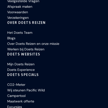
Veelgestelde Vragen
Afspraak maken
Voorwaarden
Verzekeringen
OVER DOETS REIZEN
Het Doets Team
Blogs
Over Doets Reizen en onze missie
Werken bij Doets Reizen
DOETS WEBSITES
Mijn Doets Reizen
Doets Experience
DOETS SPECIALS
CO2-Meter
Wij steunen Pacific Wild
Campertool
Maatwerk offerte
Excursies