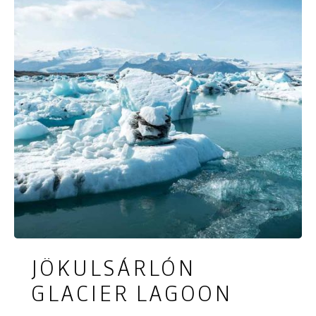
Door de nevel van de waterval is de omgeving
felgroene van kleur. Mos laat zich in deze
omstandigheden natuurlijk graag zien.
JÖKULSÁRLÓN
GLACIER LAGOON