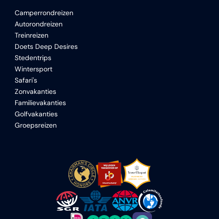
Camperrondreizen
Autorondreizen
Treinreizen
Doets Deep Desires
Stedentrips
Wintersport
Safari's
Zonvakanties
Familievakanties
Golfvakanties
Groepsreizen