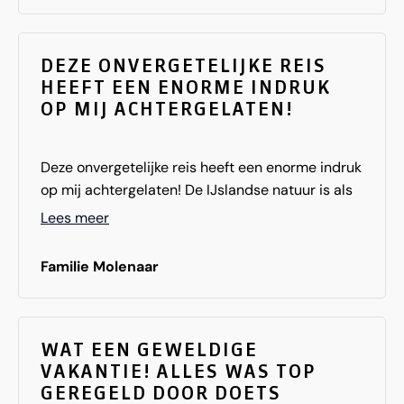
DEZE ONVERGETELIJKE REIS
HEEFT EEN ENORME INDRUK
OP MIJ ACHTERGELATEN!
Deze onvergetelijke reis heeft een enorme indruk
op mij achtergelaten! De IJslandse natuur is als
geen ander.
Lees meer
Familie Molenaar
WAT EEN GEWELDIGE
VAKANTIE! ALLES WAS TOP
GEREGELD DOOR DOETS