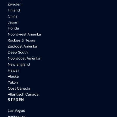
Zweden
Finland
China
Japan
Florida
Noordwest Amerika
Rockies & Texas
Zuidoost Amerika
Deep South
Noordoost Amerika
New England
Hawaii
Alaska
Yukon
Oost Canada
Atlantisch Canada
STEDEN
Las Vegas
Vancouver