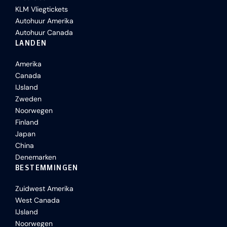
KLM Vliegtickets
Autohuur Amerika
Autohuur Canada
LANDEN
Amerika
Canada
IJsland
Zweden
Noorwegen
Finland
Japan
China
Denemarken
BESTEMMINGEN
Zuidwest Amerika
West Canada
IJsland
Noorwegen