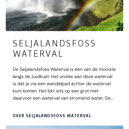
SELJALANDSFOSS
WATERVAL
De Seljalandsfoss Waterval is één van de mooiste
langs de zuidkust. Het unieke aan deze waterval
is dat je via een wandelpad áchter de waterval
kunt komen. Het lijkt iets op een grot met
daarvoor een waterval van stromend water. De
hoeveelheid water is zo enorm dat het lijkt alsof
er een vliegtuig over je heen raast. Heel
OVER SELJALANDSFOSS WATERVAL
spectaculair! De waterval is niet breed, maar met
een hoogte van 60 meter heel indrukwekkend.