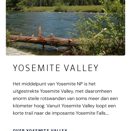
YOSEMITE VALLEY
Het middelpunt van Yosemite NP is het
uitgestrekte Yosemite Valley, met daaromheen
enorm steile rotswanden van soms meer dan een
kilometer hoog. Vanuit Yosemite Valley loopt een
korte trail naar de imposante Yosemite Falls.
Yosemite Valley is toeristisch gezien ook zeer
ontwikkeld, je vindt hier campings, winkels, hotels