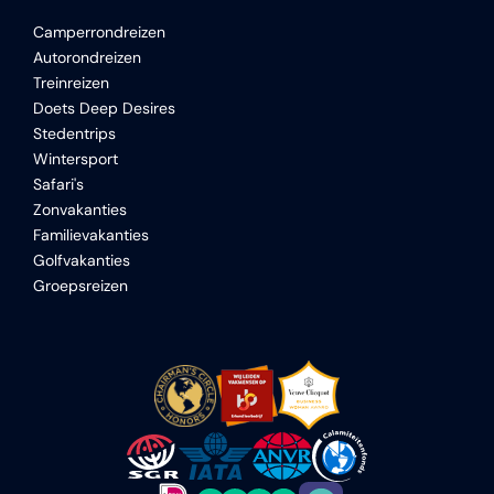
Camperrondreizen
Autorondreizen
Treinreizen
Doets Deep Desires
Stedentrips
Wintersport
Safari's
Zonvakanties
Familievakanties
Golfvakanties
Groepsreizen