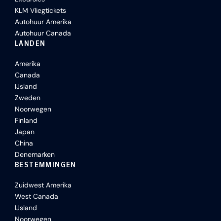
KLM Vliegtickets
Autohuur Amerika
Autohuur Canada
LANDEN
Amerika
Canada
IJsland
Zweden
Noorwegen
Finland
Japan
China
Denemarken
BESTEMMINGEN
Zuidwest Amerika
West Canada
IJsland
Noorwegen