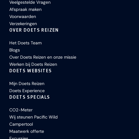
Veelgestelde Vragen
Afspraak maken
Voorwaarden
Verzekeringen
OVER DOETS REIZEN
Het Doets Team
Blogs
Over Doets Reizen en onze missie
Werken bij Doets Reizen
DOETS WEBSITES
Mijn Doets Reizen
Doets Experience
DOETS SPECIALS
CO2-Meter
Wij steunen Pacific Wild
Campertool
Maatwerk offerte
Excursies