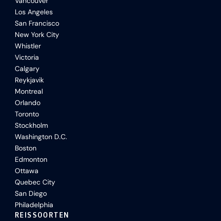
Vancouver
Los Angeles
San Francisco
New York City
Whistler
Victoria
Calgary
Reykjavik
Montreal
Orlando
Toronto
Stockholm
Washington D.C.
Boston
Edmonton
Ottawa
Quebec City
San Diego
Philadelphia
REISSOORTEN