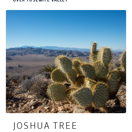
OVER YOSEMITE VALLEY
en natuurlijk het Visitors Center.
JOSHUA TREE