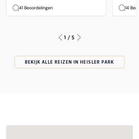
41 Beoordelingen
14 Beo
1 / 5
BEKIJK ALLE REIZEN IN HEISLER PARK