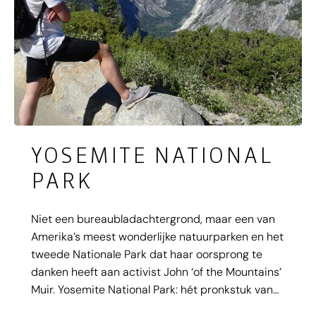
YOSEMITE NATIONAL
PARK
Niet een bureaubladachtergrond, maar een van
Amerika’s meest wonderlijke natuurparken en het
tweede Nationale Park dat haar oorsprong te
danken heeft aan activist John ‘of the Mountains’
Muir. Yosemite National Park: hét pronkstuk van
het Sierra Nevada gebergte. In het gebied van