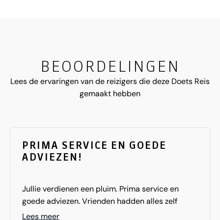
BEOORDELINGEN
Lees de ervaringen van de reizigers die deze Doets Reis
gemaakt hebben
PRIMA SERVICE EN GOEDE
ADVIEZEN!
Jullie verdienen een pluim. Prima service en
goede adviezen. Vrienden hadden alles zelf
geregeld in de veronderstelling veel goedkoper
Lees meer