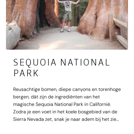
SEQUOIA NATIONAL
PARK
Reusachtige bomen, diepe canyons en torenhoge
bergen, dát zijn de ingrediënten van het
magische Sequoia National Park in Californië.
Zodra je een voet in het koele bosgebied van de
Sierra Nevada zet, snak je naar adem bij het zien
van de eerste sequoia’s. Dit majestueuze park