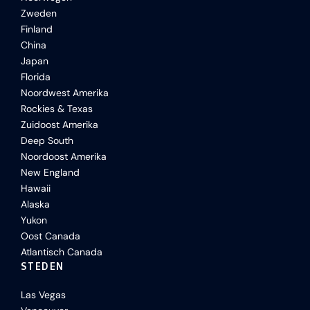
Zweden
Finland
China
Japan
Florida
Noordwest Amerika
Rockies & Texas
Zuidoost Amerika
Deep South
Noordoost Amerika
New England
Hawaii
Alaska
Yukon
Oost Canada
Atlantisch Canada
STEDEN
Las Vegas