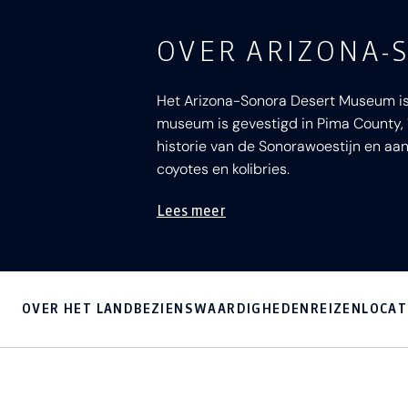
OVER ARIZONA-
Het Arizona-Sonora Desert Museum is 
museum is gevestigd in Pima County, 
historie van de Sonorawoestijn en aan
coyotes en kolibries.
Lees meer
OVER HET LAND
BEZIENSWAARDIGHEDEN
REIZEN
LOCAT