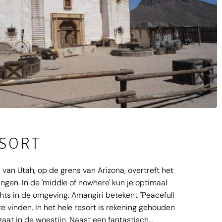
ESORT
van Utah, op de grens van Arizona, overtreft het
ngen. In de 'middle of nowhere' kun je optimaal
ghts in de omgeving. Amangiri betekent "Peacefull
 te vinden. In het hele resort is rekening gehouden
aat in de woestijn. Naast een fantastisch