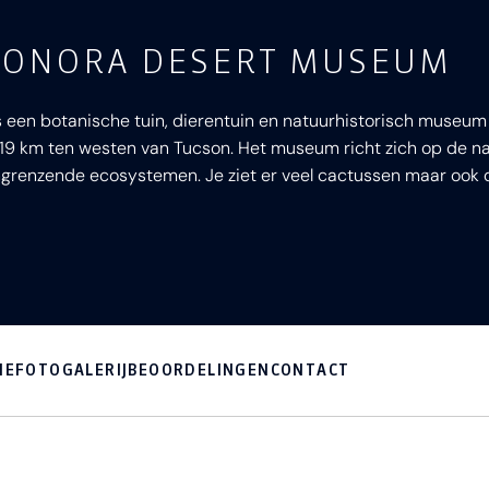
SONORA DESERT MUSEUM
een botanische tuin, dierentuin en natuurhistorisch museum 
19 km ten westen van Tucson. Het museum richt zich op de n
grenzende ecosystemen. Je ziet er veel cactussen maar ook de
IE
FOTOGALERIJ
BEOORDELINGEN
CONTACT