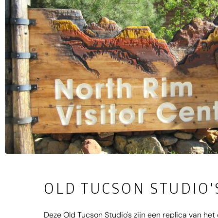
OLD TUCSON STUDIO'
Deze Old Tucson Studio's zijn een replica van he