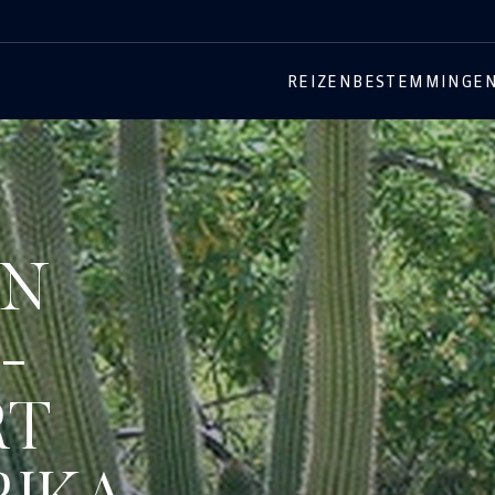
REIZEN
BESTEMMINGE
EN
-
RT