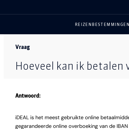
REIZEN
BESTEMMINGE
Vraag
Hoeveel kan ik betalen 
Antwoord:
iDEAL is het meest gebruikte online betaalmid
gegarandeerde online overboeking van de IBAN 