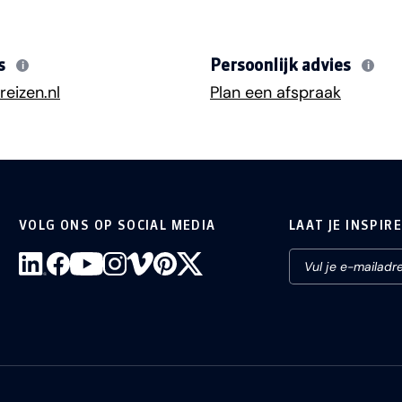
s
Persoonlijk advies
i
i
eizen.nl
Plan een afspraak
VOLG ONS OP SOCIAL MEDIA
LAAT JE INSPIR