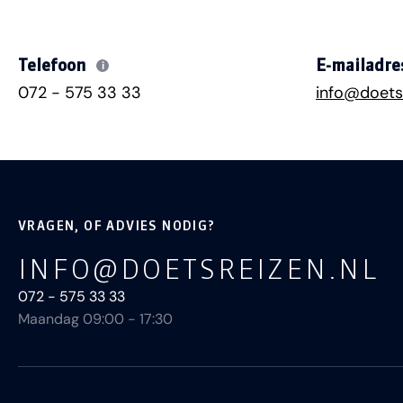
Telefoon
E-mailadre
i
072 - 575 33 33
info@doetsr
VRAGEN, OF ADVIES NODIG?
INFO@DOETSREIZEN.NL
072 - 575 33 33
Maandag 09:00 - 17:30