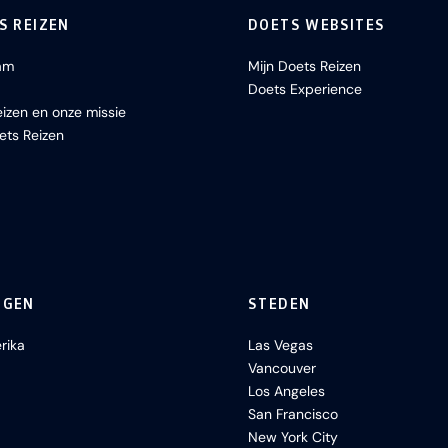
S REIZEN
DOETS WEBSITES
am
Mijn Doets Reizen
Doets Experience
izen en onze missie
ets Reizen
NGEN
STEDEN
rika
Las Vegas
Vancouver
Los Angeles
San Francisco
New York City