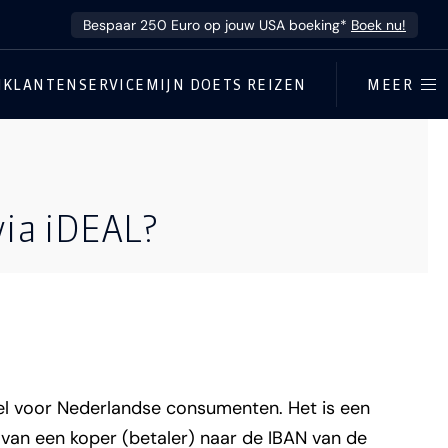
Bespaar 250 Euro op jouw USA boeking*
Boek nu!
N
KLANTENSERVICE
MIJN DOETS REIZEN
MEER
via iDEAL?
del voor Nederlandse consumenten. Het is een
van een koper (betaler) naar de IBAN van de