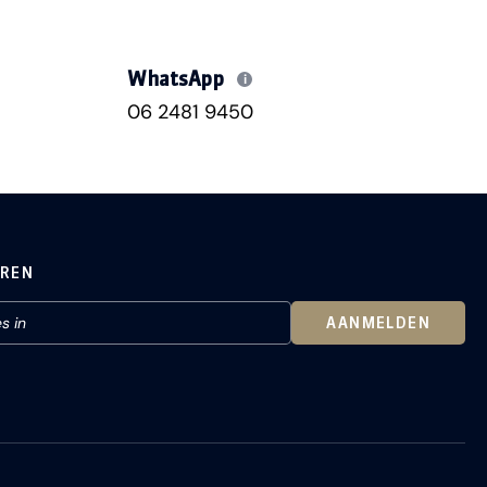
WhatsApp
i
06 2481 9450
EREN
AANMELDEN