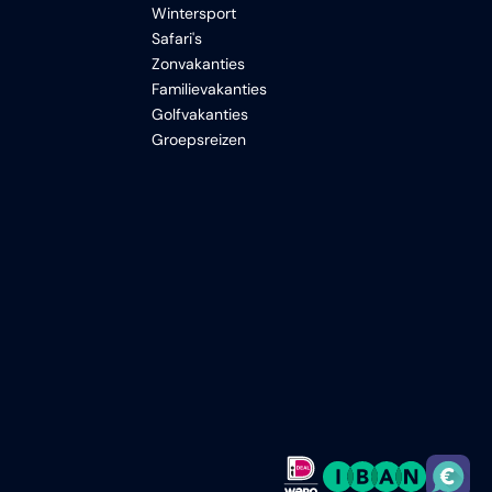
Wintersport
Safari's
Zonvakanties
Familievakanties
Golfvakanties
Groepsreizen