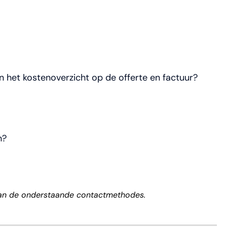
 het kostenoverzicht op de offerte en factuur?
n?
n van de onderstaande contactmethodes.