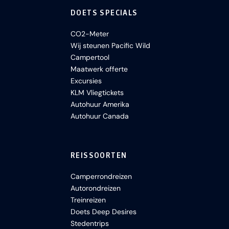
DOETS SPECIALS
CO2-Meter
Wij steunen Pacific Wild
Campertool
Maatwerk offerte
Excursies
KLM Vliegtickets
Autohuur Amerika
Autohuur Canada
REISSOORTEN
Camperrondreizen
Autorondreizen
Treinreizen
Doets Deep Desires
Stedentrips