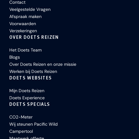
Contact
Veelgestelde Vragen
Afspraak maken
Voorwaarden
Verzekeringen
OVER DOETS REIZEN
Het Doets Team
Blogs
Over Doets Reizen en onze missie
Werken bij Doets Reizen
DOETS WEBSITES
Mijn Doets Reizen
Doets Experience
DOETS SPECIALS
CO2-Meter
Wij steunen Pacific Wild
Campertool
Maatwerk offerte