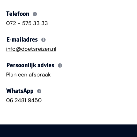
Telefoon
i
072 - 575 33 33
E-mailadres
i
info@doetsreizen.nl
Persoonlijk advies
i
Plan een afspraak
WhatsApp
i
06 2481 9450