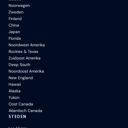
Noorwegen
Zweden
Finland
China
Japan
Florida
Noordwest Amerika
Rockies & Texas
Zuidoost Amerika
Deep South
Noordoost Amerika
New England
Hawaii
Alaska
Yukon
Oost Canada
Atlantisch Canada
STEDEN