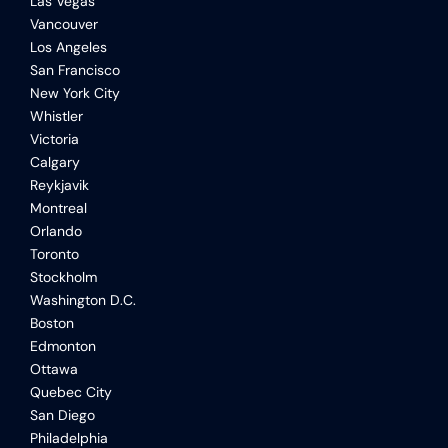
Las Vegas
Vancouver
Los Angeles
San Francisco
New York City
Whistler
Victoria
Calgary
Reykjavik
Montreal
Orlando
Toronto
Stockholm
Washington D.C.
Boston
Edmonton
Ottawa
Quebec City
San Diego
Philadelphia