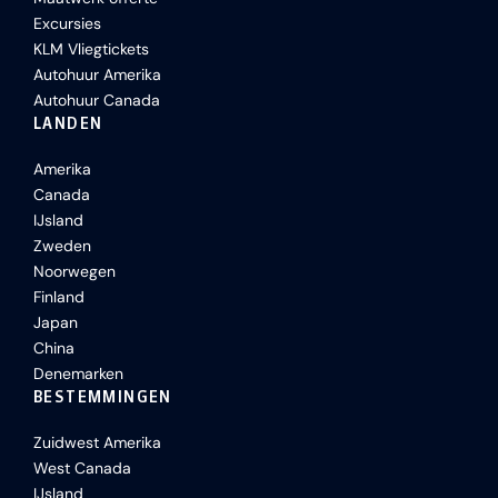
Excursies
KLM Vliegtickets
Autohuur Amerika
Autohuur Canada
LANDEN
Amerika
Canada
IJsland
Zweden
Noorwegen
Finland
Japan
China
Denemarken
BESTEMMINGEN
Zuidwest Amerika
West Canada
IJsland