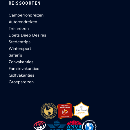
REISSOORTEN
Camperrondreizen
Autorondreizen
Treinreizen
Doets Deep Desires
Stedentrips
Wintersport
Safari's
Zonvakanties
Familievakanties
Golfvakanties
Groepsreizen