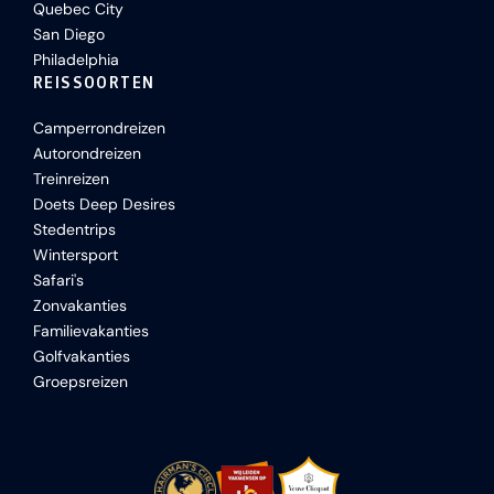
Quebec City
San Diego
Philadelphia
REISSOORTEN
Camperrondreizen
Autorondreizen
Treinreizen
Doets Deep Desires
Stedentrips
Wintersport
Safari's
Zonvakanties
Familievakanties
Golfvakanties
Groepsreizen