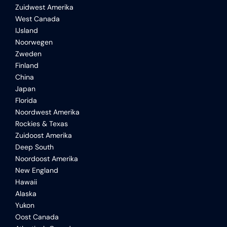
Zuidwest Amerika
West Canada
IJsland
Noorwegen
Zweden
Finland
China
Japan
Florida
Noordwest Amerika
Rockies & Texas
Zuidoost Amerika
Deep South
Noordoost Amerika
New England
Hawaii
Alaska
Yukon
Oost Canada