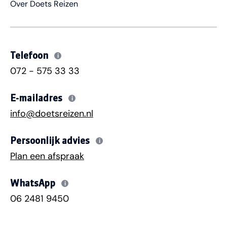
Over Doets Reizen
Telefoon
i
072 - 575 33 33
E-mailadres
i
info@doetsreizen.nl
Persoonlijk advies
i
Plan een afspraak
WhatsApp
i
06 2481 9450