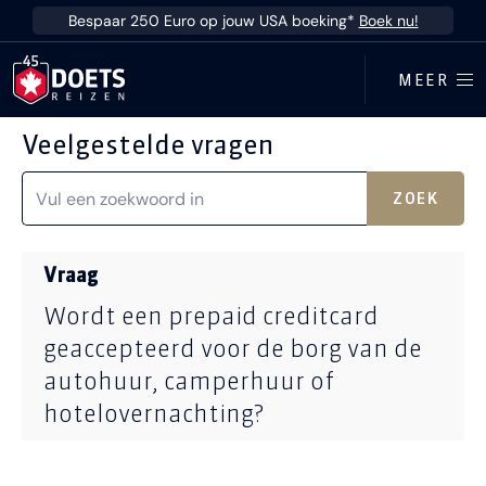
Ga direct naar inhoud
Bespaar 250 Euro op jouw USA boeking*
Boek nu!
MEER
Veelgestelde vragen
ZOEK
Vraag
Wordt een prepaid creditcard
geaccepteerd voor de borg van de
autohuur, camperhuur of
hotelovernachting?