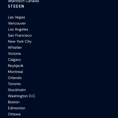
Atlantisch Canada
STEDEN
Las Vegas
Vancouver
Los Angeles
San Francisco
New York City
Whistler
Victoria
Calgary
Reykjavik
Montreal
Orlando
Toronto
Stockholm
Washington D.C.
Boston
Edmonton
Ottawa