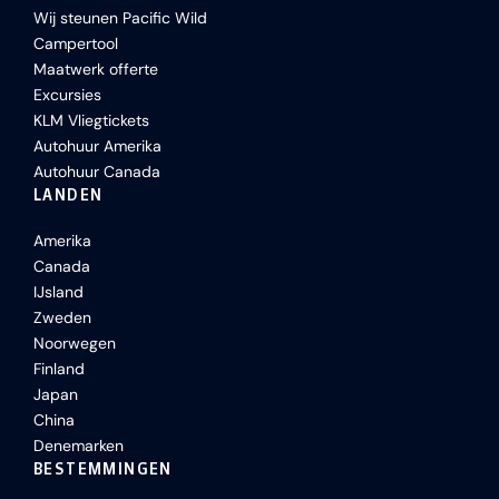
Wij steunen Pacific Wild
Campertool
Maatwerk offerte
Excursies
KLM Vliegtickets
Autohuur Amerika
Autohuur Canada
LANDEN
Amerika
Canada
IJsland
Zweden
Noorwegen
Finland
Japan
China
Denemarken
BESTEMMINGEN