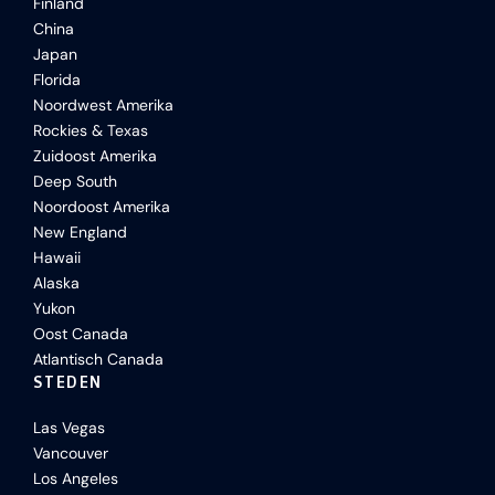
Finland
China
Japan
Florida
Noordwest Amerika
Rockies & Texas
Zuidoost Amerika
Deep South
Noordoost Amerika
New England
Hawaii
Alaska
Yukon
Oost Canada
Atlantisch Canada
STEDEN
Las Vegas
Vancouver
Los Angeles