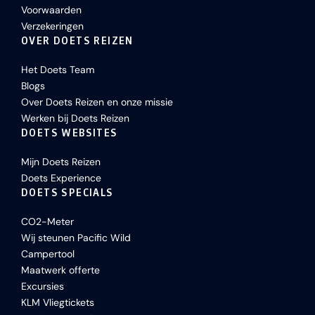
Voorwaarden
Verzekeringen
OVER DOETS REIZEN
Het Doets Team
Blogs
Over Doets Reizen en onze missie
Werken bij Doets Reizen
DOETS WEBSITES
Mijn Doets Reizen
Doets Experience
DOETS SPECIALS
CO2-Meter
Wij steunen Pacific Wild
Campertool
Maatwerk offerte
Excursies
KLM Vliegtickets