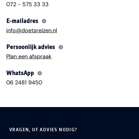
072 - 575 33 33
E-mailadres
i
info@doetsreizen.nl
Persoonlijk advies
i
Plan een afspraak
WhatsApp
i
06 2481 9450
VRAGEN, OF ADVIES NODIG?