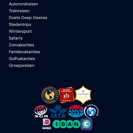
Autorondreizen
Treinreizen
Doets Deep Desires
Stedentrips
Wintersport
Safari's
Zonvakanties
Familievakanties
Golfvakanties
Groepsreizen