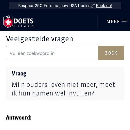
Ga direct naar inhoud
Bespaar 250 Euro op jouw USA boeking*
Boek nu!
MEER
Veelgestelde vragen
ZOEK
Vraag
Mijn ouders leven niet meer, moet
ik hun namen wel invullen?
Antwoord: