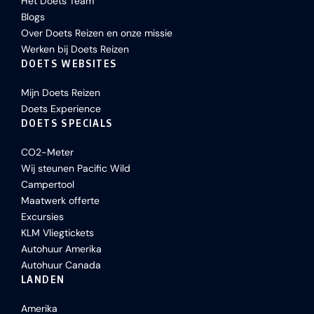
Het Doets Team
Blogs
Over Doets Reizen en onze missie
Werken bij Doets Reizen
DOETS WEBSITES
Mijn Doets Reizen
Doets Experience
DOETS SPECIALS
CO2-Meter
Wij steunen Pacific Wild
Campertool
Maatwerk offerte
Excursies
KLM Vliegtickets
Autohuur Amerika
Autohuur Canada
LANDEN
Amerika