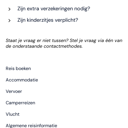
Zijn extra verzekeringen nodig?
Zijn kinderzitjes verplicht?
Staat je vraag er niet tussen? Stel je vraag via één van
de onderstaande contactmethodes.
Reis boeken
Accommodatie
Vervoer
Camperreizen
Vlucht
Algemene reisinformatie