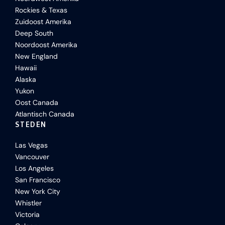
Rockies & Texas
Zuidoost Amerika
Deep South
Noordoost Amerika
New England
Hawaii
Alaska
Yukon
Oost Canada
Atlantisch Canada
STEDEN
Las Vegas
Vancouver
Los Angeles
San Francisco
New York City
Whistler
Victoria