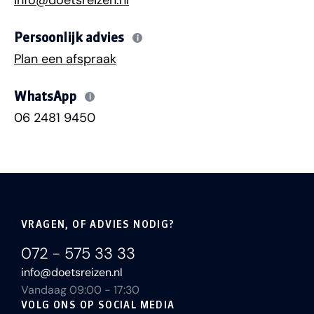
info@doetsreizen.nl
Persoonlijk advies
i
Plan een afspraak
WhatsApp
i
06 2481 9450
VRAGEN, OF ADVIES NODIG?
072 - 575 33 33
info@doetsreizen.nl
Vandaag 09:00 - 17:30
VOLG ONS OP SOCIAL MEDIA