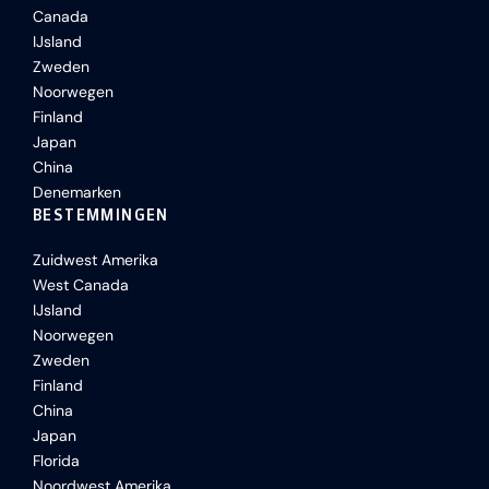
Canada
IJsland
Zweden
Noorwegen
Finland
Japan
China
Denemarken
BESTEMMINGEN
Zuidwest Amerika
West Canada
IJsland
Noorwegen
Zweden
Finland
China
Japan
Florida
Noordwest Amerika