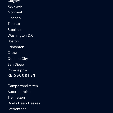
Calgary
Reykjavik
Montreal
Orlando
Toronto
Stockholm
Washington D.C.
Boston
Edmonton
Ottawa
Quebec City
San Diego
Philadelphia
REISSOORTEN
Camperrondreizen
Autorondreizen
Treinreizen
Doets Deep Desires
Stedentrips