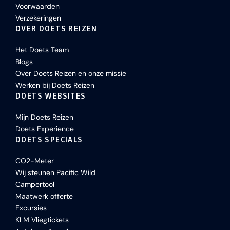
Voorwaarden
Verzekeringen
OVER DOETS REIZEN
Het Doets Team
Blogs
Over Doets Reizen en onze missie
Werken bij Doets Reizen
DOETS WEBSITES
Mijn Doets Reizen
Doets Experience
DOETS SPECIALS
CO2-Meter
Wij steunen Pacific Wild
Campertool
Maatwerk offerte
Excursies
KLM Vliegtickets