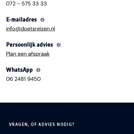
072 - 575 33 33
E-mailadres
i
info@doetsreizen.nl
Persoonlijk advies
i
Plan een afspraak
WhatsApp
i
06 2481 9450
VRAGEN, OF ADVIES NODIG?