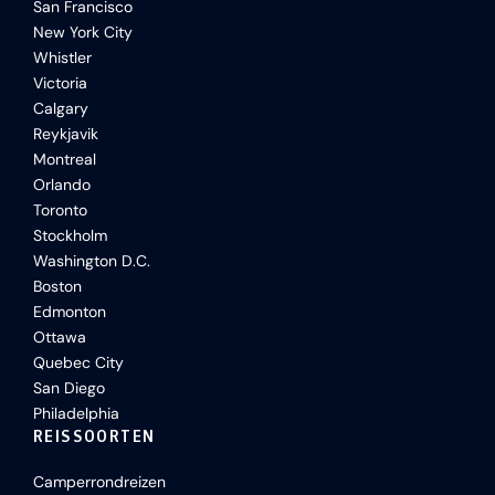
San Francisco
New York City
Whistler
Victoria
Calgary
Reykjavik
Montreal
Orlando
Toronto
Stockholm
Washington D.C.
Boston
Edmonton
Ottawa
Quebec City
San Diego
Philadelphia
REISSOORTEN
Camperrondreizen