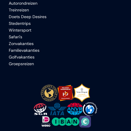
Autorondreizen
Treinreizen
Doets Deep Desires
Stedentrips
Wintersport
Safari's
Zonvakanties
Familievakanties
Golfvakanties
Groepsreizen