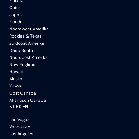
Finland
China
Japan
Florida
Noordwest Amerika
Rockies & Texas
Zuidoost Amerika
Deep South
Noordoost Amerika
New England
Hawaii
Alaska
Yukon
Oost Canada
Atlantisch Canada
STEDEN
Las Vegas
Vancouver
Los Angeles