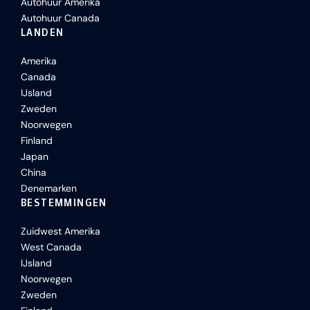
Autohuur Amerika
Autohuur Canada
LANDEN
Amerika
Canada
IJsland
Zweden
Noorwegen
Finland
Japan
China
Denemarken
BESTEMMINGEN
Zuidwest Amerika
West Canada
IJsland
Noorwegen
Zweden